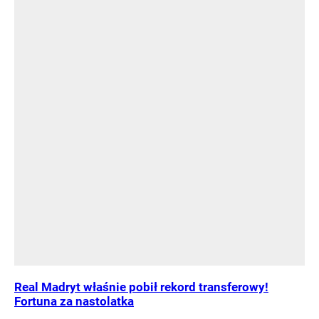
Real Madryt właśnie pobił rekord transferowy!
Fortuna za nastolatka