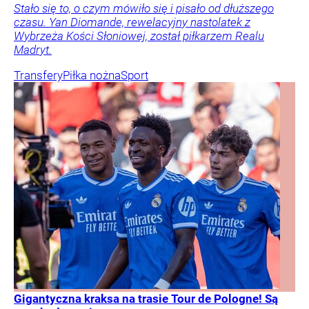
Stało się to, o czym mówiło się i pisało od dłuższego
czasu. Yan Diomande, rewelacyjny nastolatek z
Wybrzeża Kości Słoniowej, został piłkarzem Realu
Madryt.
Transfery
Piłka nożna
Sport
Gigantyczna kraksa na trasie Tour de Pologne! Są