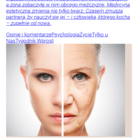
a żona zobaczyła w nim obcego mężczyznę. Medycyna
estetyczna zmienia nie tylko twarz. Czasem zmusza
partnera, by nauczył się jej – i człowieka, którego kocha
– zupełnie od nowa.
Opinie i komentarze
Psychologia
Życie
Tylko u
Nas
Tygodnik Wprost