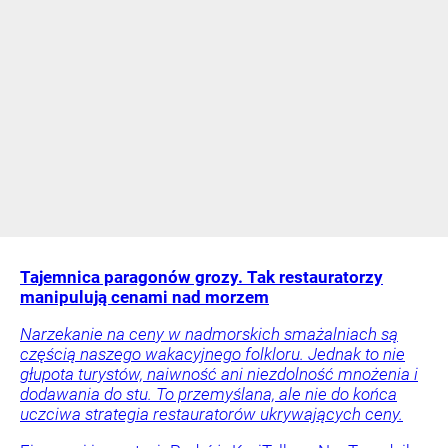
Tajemnica paragonów grozy. Tak restauratorzy
manipulują cenami nad morzem
Narzekanie na ceny w nadmorskich smażalniach są
częścią naszego wakacyjnego folkloru. Jednak to nie
głupota turystów, naiwność ani niezdolność mnożenia i
dodawania do stu. To przemyślana, ale nie do końca
uczciwa strategia restauratorów ukrywających ceny.