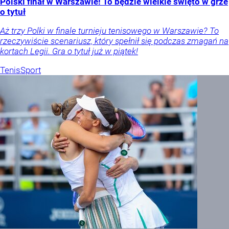
Polski finał w Warszawie! To będzie wielkie święto w grze
o tytuł
Aż trzy Polki w finale turnieju tenisowego w Warszawie? To
rzeczywiście scenariusz, który spełnił się podczas zmagań na
kortach Legii. Gra o tytuł już w piątek!
Tenis
Sport