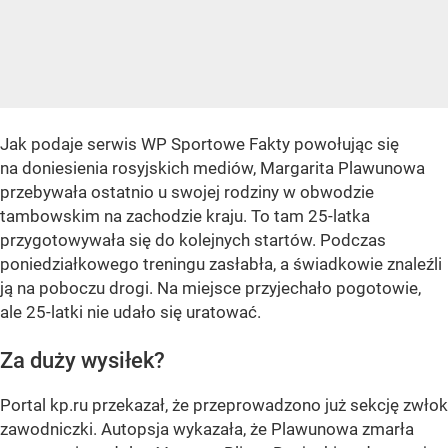
Jak podaje serwis WP Sportowe Fakty powołując się
na doniesienia rosyjskich mediów, Margarita Plawunowa
przebywała ostatnio u swojej rodziny w obwodzie
tambowskim na zachodzie kraju. To tam 25-latka
przygotowywała się do kolejnych startów. Podczas
poniedziałkowego treningu zasłabła, a świadkowie znaleźli
ją na poboczu drogi. Na miejsce przyjechało pogotowie,
ale 25-latki nie udało się uratować.
Za duży wysiłek?
Portal kp.ru przekazał, że przeprowadzono już sekcję zwłok
zawodniczki. Autopsja wykazała, że Plawunowa zmarła