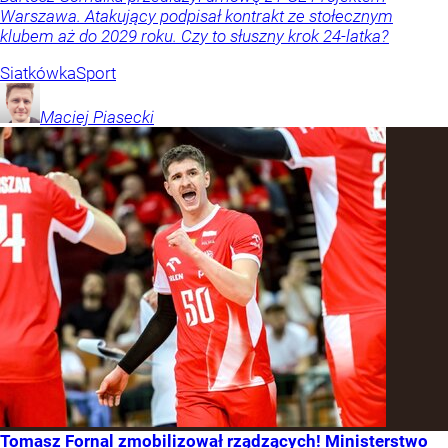
Warszawa. Atakujący podpisał kontrakt ze stołecznym
klubem aż do 2029 roku. Czy to słuszny krok 24-latka?
Siatkówka
Sport
Maciej
Piasecki
Tomasz Fornal zmobilizował rządzących! Ministerstwo