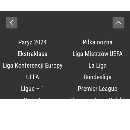
Paryż 2024
Piłka nożna
Ekstraklasa
Liga Mistrzów UEFA
Liga Konferencji Europy
La Liga
UEFA
Bundesliga
Ligue – 1
Premier League
Serie A
Reprezentacja Polski
w piłce nożnej
Transfery
Formuła 1