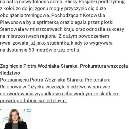
na ostrą niewydolność serca. Bliscy Rosjanki podtrzymują
z kolei, że do jej zgonu mogły przyczynić się duże
obciążenia treningowe. Pochodząca z Kotowska
Plawunowa była sprinterką oraz biegała przez płotki.
Startowała w mistrzostwach kraju oraz odnosiła sukcesy
na mistrzostwach regionu. Z dużym powodzeniem
rywalizowała już jako studentka, kiedy to wygrywała
na dystansie 60 metrów przez płotki.
Zaginięcie Piotra Woźniaka-Staraka. Prokuratura wszczęła
śledztwo
Po zaginięciu Piotra Woźniaka-Staraka Prokuratura
Rejonowa w Giżycku wszczęła śledztwo w sprawie
spowodowania wypadku w ruchu wodnym ze skutkiem
prawdopodobnie śmiertelnym.