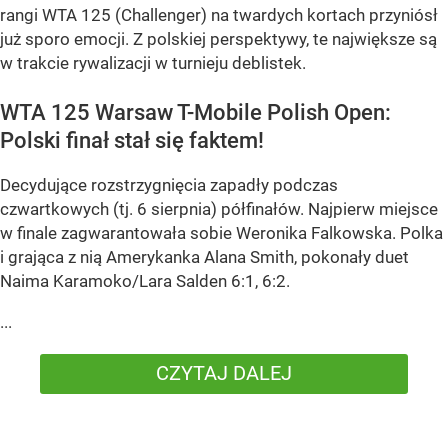
rangi WTA 125 (Challenger) na twardych kortach przyniósł
już sporo emocji. Z polskiej perspektywy, te największe są
w trakcie rywalizacji w turnieju deblistek.
WTA 125 Warsaw T-Mobile Polish Open:
Polski finał stał się faktem!
Decydujące rozstrzygnięcia zapadły podczas
czwartkowych (tj. 6 sierpnia) półfinałów. Najpierw miejsce
w finale zagwarantowała sobie Weronika Falkowska. Polka
i grająca z nią Amerykanka Alana Smith, pokonały duet
Naima Karamoko/Lara Salden 6:1, 6:2.
...
CZYTAJ DALEJ