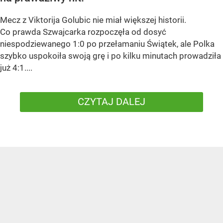
Mecz z Viktorija Golubic nie miał większej historii.
Co prawda Szwajcarka rozpoczęła od dosyć
niespodziewanego 1:0 po przełamaniu Świątek, ale Polka
szybko uspokoiła swoją grę i po kilku minutach prowadziła
już 4:1....
CZYTAJ DALEJ