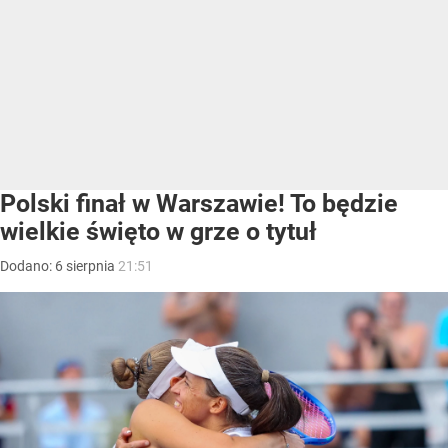
Polski finał w Warszawie! To będzie
wielkie święto w grze o tytuł
Dodano:
6
sierpnia
21:51