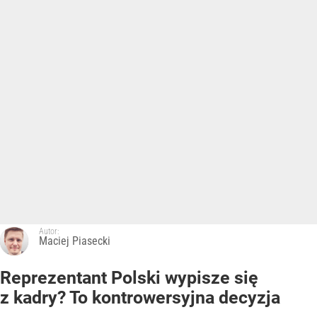
Autor:
Maciej Piasecki
Reprezentant Polski wypisze się
z kadry? To kontrowersyjna decyzja