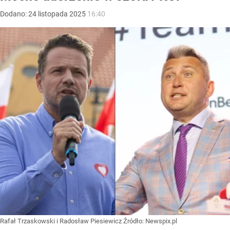
Dodano:
24
listopada
2025
16:40
Rafał Trzaskowski i Radosław Piesiewicz
Źródło:
Newspix.pl