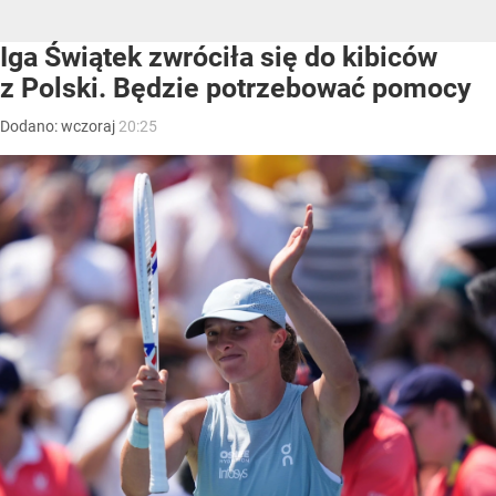
Iga Świątek zwróciła się do kibiców
z Polski. Będzie potrzebować pomocy
Dodano:
wczoraj
20:25