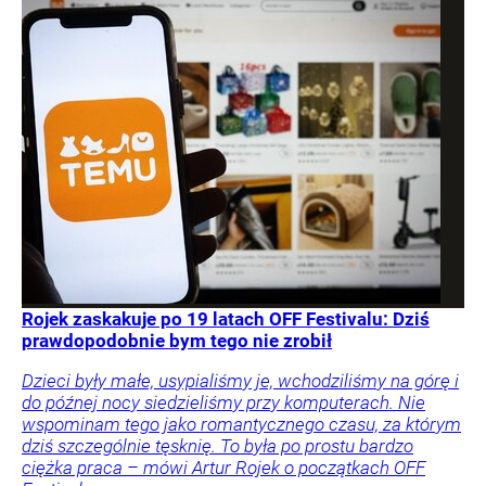
Rojek zaskakuje po 19 latach OFF Festivalu: Dziś
prawdopodobnie bym tego nie zrobił
Dzieci były małe, usypialiśmy je, wchodziliśmy na górę i
do późnej nocy siedzieliśmy przy komputerach. Nie
wspominam tego jako romantycznego czasu, za którym
dziś szczególnie tęsknię. To była po prostu bardzo
ciężka praca – mówi Artur Rojek o początkach OFF