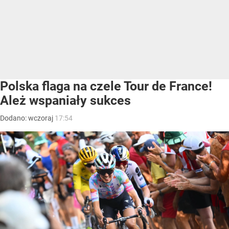
Polska flaga na czele Tour de France!
Ależ wspaniały sukces
Dodano:
wczoraj
17:54