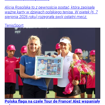
Alicja Rosolska to z pewnością postać, która zapisała
ważne karty w dziejach polskiego tenisa. W piątek (tj. 7
sierpnia 2026 roku) rozegrała swój ostatni mecz.
Tenis
Sport
Polska flaga na czele Tour de France! Ależ wspaniały