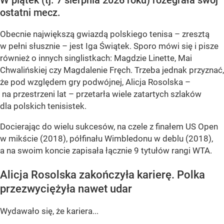
ostatni mecz.
Obecnie największą gwiazdą polskiego tenisa – zresztą
w pełni słusznie – jest Iga Świątek. Sporo mówi się i pisze
również o innych singlistkach: Magdzie Linette, Mai
Chwalińskiej czy Magdalenie Fręch. Trzeba jednak przyznać,
że pod względem gry podwójnej, Alicja Rosolska –
na przestrzeni lat – przetarła wiele zatartych szlaków
dla polskich tenisistek.
Docierając do wielu sukcesów, na czele z finałem US Open
w mikście (2018), półfinału Wimbledonu w deblu (2018),
a na swoim koncie zapisała łącznie 9 tytułów rangi WTA.
Alicja Rosolska zakończyła karierę. Polka
przezwyciężyła nawet udar
Wydawało się, że kariera...