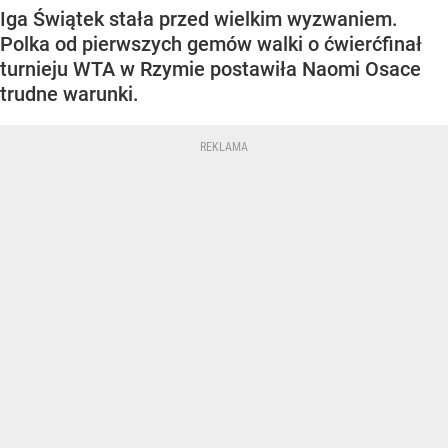
Iga Świątek stała przed wielkim wyzwaniem.
Polka od pierwszych gemów walki o ćwierćfinał
turnieju WTA w Rzymie postawiła Naomi Osace
trudne warunki.