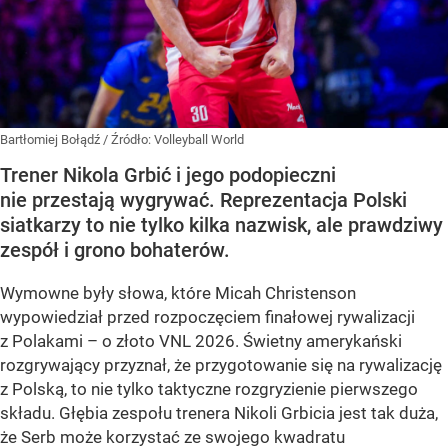
Bartłomiej Bołądź
/ Źródło:
Volleyball World
Trener Nikola Grbić i jego podopieczni
nie przestają wygrywać. Reprezentacja Polski
siatkarzy to nie tylko kilka nazwisk, ale prawdziwy
zespół i grono bohaterów.
Wymowne były słowa, które Micah Christenson
wypowiedział przed rozpoczęciem finałowej rywalizacji
z Polakami – o złoto VNL 2026. Świetny amerykański
rozgrywający przyznał, że przygotowanie się na rywalizację
z Polską, to nie tylko taktyczne rozgryzienie pierwszego
składu. Głębia zespołu trenera Nikoli Grbicia jest tak duża,
że Serb może korzystać ze swojego kwadratu