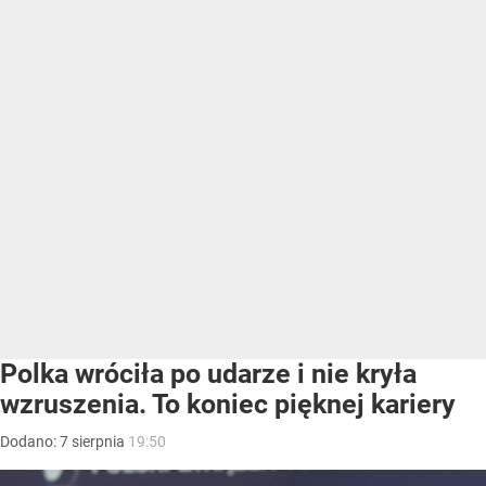
Polka wróciła po udarze i nie kryła
wzruszenia. To koniec pięknej kariery
Dodano:
7
sierpnia
19:50