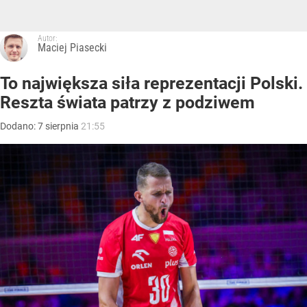
Autor:
Maciej Piasecki
To największa siła reprezentacji Polski.
Reszta świata patrzy z podziwem
Dodano:
7
sierpnia
21:55