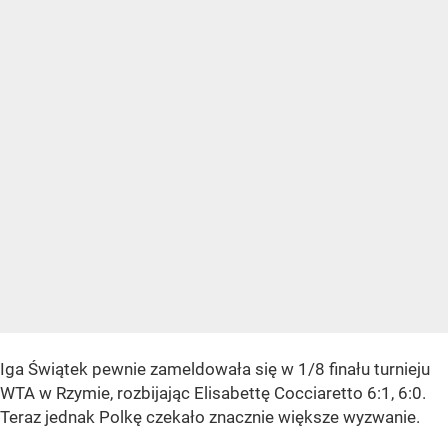
Iga Świątek pewnie zameldowała się w 1/8 finału turnieju
WTA w Rzymie, rozbijając Elisabettę Cocciaretto 6:1, 6:0.
Teraz jednak Polkę czekało znacznie większe wyzwanie.