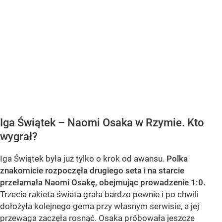
Iga Świątek – Naomi Osaka w Rzymie. Kto
wygrał?
Iga Świątek była już tylko o krok od awansu.
Polka
znakomicie rozpoczęła drugiego seta i na starcie
przełamała Naomi Osakę, obejmując prowadzenie 1:0.
Trzecia rakieta świata grała bardzo pewnie i po chwili
dołożyła kolejnego gema przy własnym serwisie, a jej
przewaga zaczęła rosnąć. Osaka próbowała jeszcze