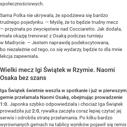
społecznościowych.
Sama Polka nie ukrywała, że spodziewa się bardzo
trudnego pojedynku. — Myślę, że to będzie trudny mecz
— przyznała po zwycięstwie nad Cocciaretto. Jak dodała,
miała okazję trenować z Osaką podczas turnieju
w Madrycie. — Jestem naprawdę podekscytowana,
bo niezależnie od tego, co się wydarzy, będzie to dla mnie
lekcja zapewniała.
Wielki mecz Igi Świątek w Rzymie. Naomi
Osaka bez szans
Iga Świątek świetnie weszła w spotkanie i już w pierwszym
gemie przełamała Naomi Osakę, obejmując prowadzenie
1:0.
Japonka szybko odpowiedziała i chociaż Iga Świątek
prowadziła już
2:0
, rywalka zaczęła coraz lepiej czytać jej
serwis i odrobiła stratę przełamania. Po kilku bardzo
wyrównanych gemach na tablicy wyników pojawił się remis