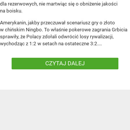
dla rezerwowych, nie martwiąc się o obniżenie jakości
na boisku.
Amerykanin, jakby przeczuwał scenariusz gry o złoto
w chińskim Ningbo. To właśnie pokerowe zagrania Grbicia
sprawiły, że Polacy zdołali odwrócić losy rywalizacji,
wychodząc z 1:2 w setach na ostateczne 3:2....
CZYTAJ DALEJ