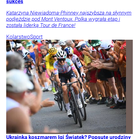
sukces
Katarzyna Niewiadoma-Phinney najszybsza na słynnym
podjeździe pod Mont Ventoux. Polka wygrała etap i
została liderką Tour de France!
Kolarstwo
Sport
Ukrainka koszmarem Igi Świątek? Popsute urodziny