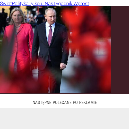
Świat
Polityka
Tylko u Nas
Tygodnik Wprost