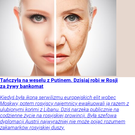
Tańczyła na weselu z Putinem. Dzisiaj robi w Rosji
za żywy bankomat
Kiedyś była ikoną serwilizmu europejskich elit wobec
Moskwy, potem rosyjscy najemnicy ewakuowali ją razem z
ulubionymi końmi z Libanu. Dziś narzeka publicznie na
codzienne życie na rosyjskiej prowincji. Była szefowa
dyplomacji Austrii najwyraźniej nie może pojąć rozumem
zakamarków rosyjskiej duszy.