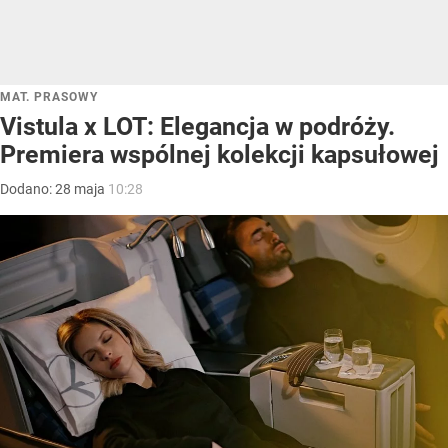
MAT. PRASOWY
Vistula x LOT: Elegancja w podróży.
Premiera wspólnej kolekcji kapsułowej
Dodano:
28
maja
10:28