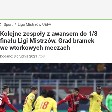
Sport
/
Liga Mistrzów UEFA
Kolejne zespoły z awansem do 1/8
finału Ligi Mistrzów. Grad bramek
we wtorkowych meczach
Dodano:
8
grudnia
2021
7:58