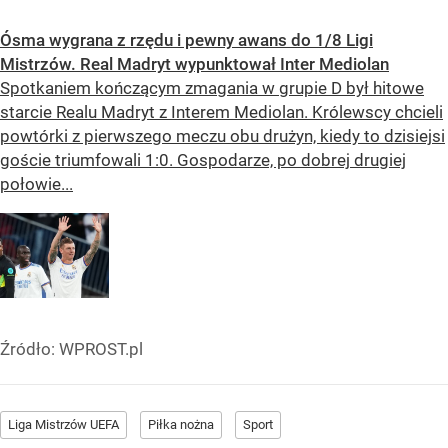
Ósma wygrana z rzędu i pewny awans do 1/8 Ligi
Mistrzów. Real Madryt wypunktował Inter Mediolan
Spotkaniem kończącym zmagania w grupie D był hitowe
starcie Realu Madryt z Interem Mediolan. Królewscy chcieli
powtórki z pierwszego meczu obu drużyn, kiedy to dzisiejsi
goście triumfowali 1:0. Gospodarze, po dobrej drugiej
połowie...
Źródło:
WPROST.pl
Liga Mistrzów UEFA
Piłka nożna
Sport