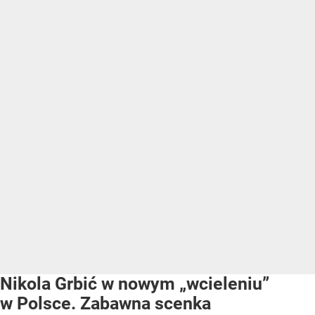
Nikola Grbić w nowym „wcieleniu”
w Polsce. Zabawna scenka