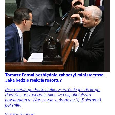
Tomasz Fornal bezbłędnie zahaczył ministerstwo.
Jaka będzie reakcja resortu?
Reprezentacja Polski siatkarzy wróciła już do kraju.
Powrót z przygodami zakończył się oficjalnym
powitaniem w Warszawie w środowy (tj. 5 sierpnia)
poranek.
Siatkówka
Sport