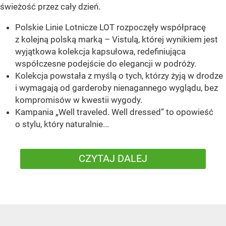
świeżość przez cały dzień.
Polskie Linie Lotnicze LOT rozpoczęły współpracę
z kolejną polską marką – Vistulą, której wynikiem jest
wyjątkowa kolekcja kapsułowa, redefiniująca
współczesne podejście do elegancji w podróży.
Kolekcja powstała z myślą o tych, którzy żyją w drodze
i wymagają od garderoby nienagannego wyglądu, bez
kompromisów w kwestii wygody.
Kampania „Well traveled. Well dressed” to opowieść
o stylu, który naturalnie...
CZYTAJ DALEJ