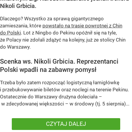
Nikoli Grbicia.
Dlaczego? Wszystko za sprawą gigantycznego
zamieszania, które
powstało na trasie powrotnej z Chin
do Polski
. Lot z Ningbo do Pekinu opóźnił się na tyle,
że Polacy nie zdołali zdążyć na kolejny, już ze stolicy Chin
do Warszawy.
Scenka ws. Nikoli Grbicia. Reprezentanci
Polski wpadli na zabawny pomysł
Trzeba było zatem rozpocząć logistyczną łamigłówkę
i przebukowywanie biletów oraz noclegi na terenie Pekinu.
Ostatecznie do Warszawy drużyna doleciała –
w zdecydowanej większości – w środowy (tj. 5 sierpnia)...
CZYTAJ DALEJ