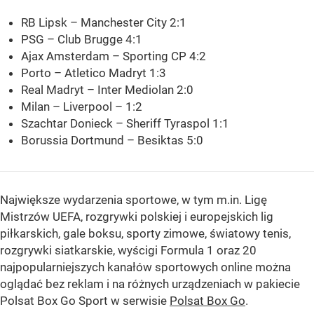
RB Lipsk – Manchester City 2:1
PSG – Club Brugge 4:1
Ajax Amsterdam – Sporting CP 4:2
Porto – Atletico Madryt 1:3
Real Madryt – Inter Mediolan 2:0
Milan – Liverpool – 1:2
Szachtar Donieck – Sheriff Tyraspol 1:1
Borussia Dortmund – Besiktas 5:0
Największe wydarzenia sportowe, w tym m.in. Ligę
Mistrzów UEFA, rozgrywki polskiej i europejskich lig
piłkarskich, gale boksu, sporty zimowe, światowy tenis,
rozgrywki siatkarskie, wyścigi Formula 1 oraz 20
najpopularniejszych kanałów sportowych online można
oglądać bez reklam i na różnych urządzeniach w pakiecie
Polsat Box Go Sport w serwisie
Polsat Box Go
.