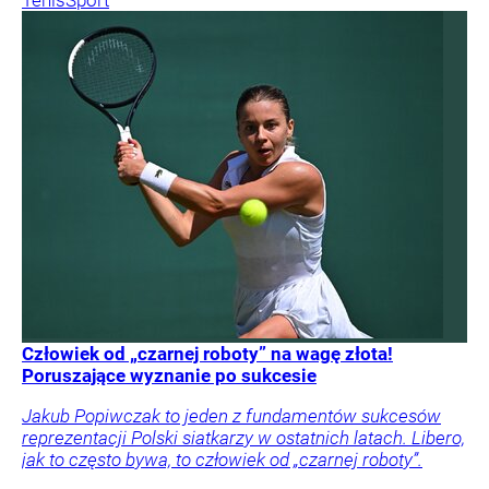
Człowiek od „czarnej roboty” na wagę złota!
Poruszające wyznanie po sukcesie
Jakub Popiwczak to jeden z fundamentów sukcesów
reprezentacji Polski siatkarzy w ostatnich latach. Libero,
jak to często bywa, to człowiek od „czarnej roboty”.