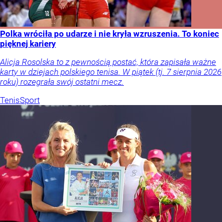
Polka wróciła po udarze i nie kryła wzruszenia. To koniec
pięknej kariery
Alicja Rosolska to z pewnością postać, która zapisała ważne
karty w dziejach polskiego tenisa. W piątek (tj. 7 sierpnia 2026
roku) rozegrała swój ostatni mecz.
Tenis
Sport