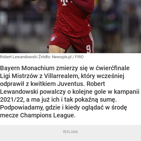
Robert Lewandowski
Źródło:
Newspix.pl
/
FIRO
Bayern Monachium zmierzy się w ćwierćfinale
Ligi Mistrzów z Villarrealem, który wcześniej
odprawił z kwitkiem Juventus. Robert
Lewandowski powalczy o kolejne gole w kampanii
2021/22, a ma już ich i tak pokaźną sumę.
Podpowiadamy, gdzie i kiedy oglądać w środę
mecze Champions League.