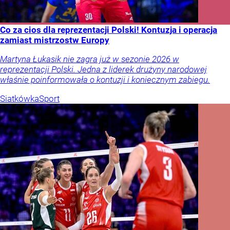
Co za cios dla reprezentacji Polski! Kontuzja i operacja
zamiast mistrzostw Europy
Martyna Łukasik nie zagra już w sezonie 2026 w
reprezentacji Polski. Jedna z liderek drużyny narodowej
właśnie poinformowała o kontuzji i koniecznym zabiegu.
Siatkówka
Sport