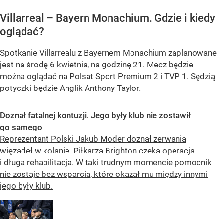
Villarreal – Bayern Monachium. Gdzie i kiedy
oglądać?
Spotkanie Villarrealu z Bayernem Monachium zaplanowane
jest na środę 6 kwietnia, na godzinę 21. Mecz będzie
można oglądać na Polsat Sport Premium 2 i TVP 1. Sędzią
potyczki będzie Anglik Anthony Taylor.
Doznał fatalnej kontuzji. Jego były klub nie zostawił
go samego
Reprezentant Polski Jakub Moder doznał zerwania
więzadeł w kolanie. Piłkarza Brighton czeka operacja
i długa rehabilitacja. W taki trudnym momencie pomocnik
nie zostaje bez wsparcia, które okazał mu między innymi
jego były klub.