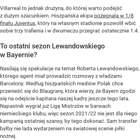
Villarreal to jednak drużyna, do której warto podejść
z dużym szacunkiem. Hiszpańska ekipa
pożegnała w 1/8
finału Juventus
, który na własnym stadionie pozwolił wbić
sobie trzy trafienia i w dwumeczu przegrać ostatecznie 1:4.
To ostatni sezon Lewandowskiego
w Bayernie?
Nasilają się spekulacje na temat Roberta Lewandowskiego,
którego agent miał prowadzić rozmowy z władzami
Barcelony. Według hiszpańskich mediów Polak chce
przenieść się do Blaugrany, która wierzy, że Bayern zgodzi
się na odejście kapitana naszej kadry jeszcze tego lata.
Napastnik wygrał już Ligę Mistrzów w barwach
niemieckiego klubu, więc sezon 2021/22 nie jest dla niego
kampanią ostatniej szansy, by tego dokonać. Sam transfer
byłby nie lada wydarzeniem na światowej scenie piłki
nożnej.