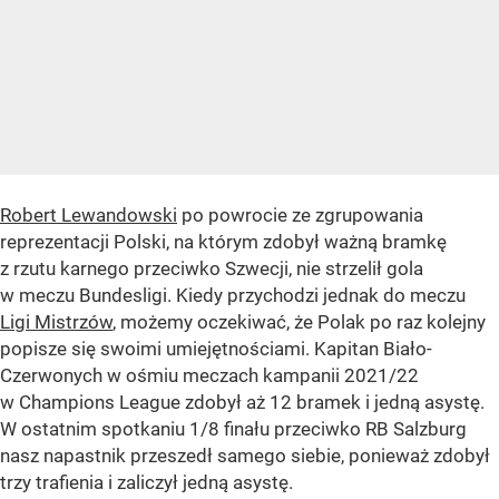
Robert Lewandowski
po powrocie ze zgrupowania
reprezentacji Polski, na którym zdobył ważną bramkę
z rzutu karnego przeciwko Szwecji, nie strzelił gola
w meczu Bundesligi. Kiedy przychodzi jednak do meczu
Ligi Mistrzów
, możemy oczekiwać, że Polak po raz kolejny
popisze się swoimi umiejętnościami. Kapitan Biało-
Czerwonych w ośmiu meczach kampanii 2021/22
w Champions League zdobył aż 12 bramek i jedną asystę.
W ostatnim spotkaniu 1/8 finału przeciwko RB Salzburg
nasz napastnik przeszedł samego siebie, ponieważ zdobył
trzy trafienia i zaliczył jedną asystę.