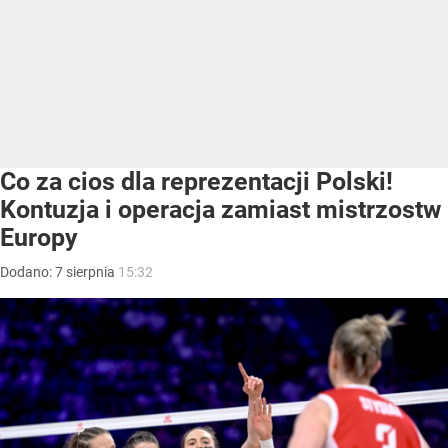
Co za cios dla reprezentacji Polski!
Kontuzja i operacja zamiast mistrzostw
Europy
Dodano:
7
sierpnia
15:32