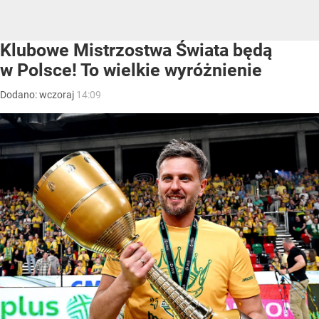
Klubowe Mistrzostwa Świata będą
w Polsce! To wielkie wyróżnienie
Dodano:
wczoraj
14:09