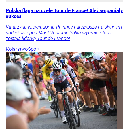
Polska flaga na czele Tour de France! Ależ wspaniały
sukces
Katarzyna Niewiadoma-Phinney najszybsza na słynnym
podjeździe pod Mont Ventoux. Polka wygrała etap i
została liderką Tour de France!
Kolarstwo
Sport