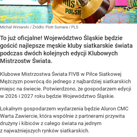
Michał Winiarski
/ Źródło:
Piotr Sumara / PLS
To już oficjalne! Województwo Śląskie będzie
gościć najlepsze męskie kluby siatkarskie świata
podczas dwóch kolejnych edycji Klubowych
Mistrzostw Świata.
Klubowe Mistrzostwa Świata FIVB w Piłce Siatkowej
Mężczyzn powrócą do jednego z najbardziej siatkarskich
miejsc na świecie. Potwierdzono, że gospodarzem edycji
w 2026 i 2027 roku będzie Województwo Śląskie.
Lokalnym gospodarzem wydarzenia będzie Aluron CMC
Warta Zawiercie, która wspólnie z partnerami przywita
drużyny i kibiców z całego świata na jednym
z najważniejszych rynków siatkarskich.