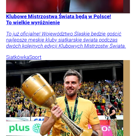
Klubowe Mistrzostwa Świata będą w Polsce!
To wielkie wyróżnienie
To już oficjalne! Województwo Śląskie będzie gościć
najlepsze męskie kluby siatkarskie świata podczas
dwóch kolejnych edycji Klubowych Mistrzostw Świata.
Siatkówka
Sport