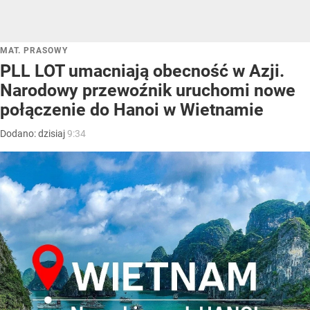
MAT. PRASOWY
PLL LOT umacniają obecność w Azji.
Narodowy przewoźnik uruchomi nowe
połączenie do Hanoi w Wietnamie
Dodano:
dzisiaj
9:34