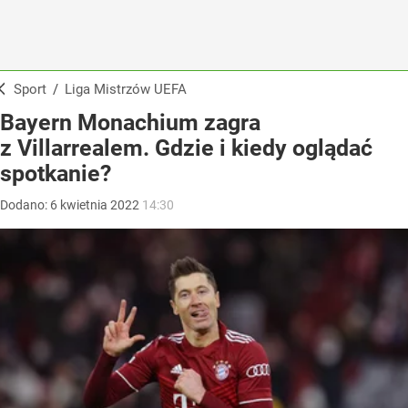
Sport
/
Liga Mistrzów UEFA
Bayern Monachium zagra
z Villarrealem. Gdzie i kiedy oglądać
spotkanie?
Dodano:
6
kwietnia
2022
14:30