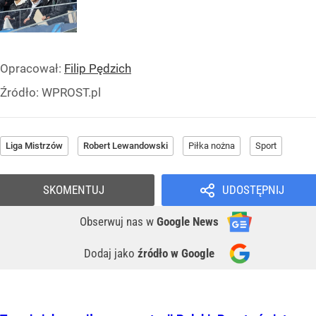
Opracował:
Filip Pędzich
Źródło:
WPROST.pl
Liga Mistrzów
Robert Lewandowski
Piłka nożna
Sport
SKOMENTUJ
UDOSTĘPNIJ
Obserwuj nas
w
Google News
Dodaj jako
źródło w Google