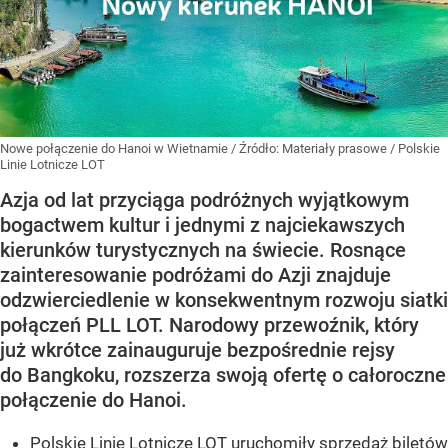
Nowe połączenie do Hanoi w Wietnamie
/ Źródło:
Materiały prasowe
/
Polskie
Linie Lotnicze LOT
Azja od lat przyciąga podróżnych wyjątkowym
bogactwem kultur i jednymi z najciekawszych
kierunków turystycznych na świecie. Rosnące
zainteresowanie podróżami do Azji znajduje
odzwierciedlenie w konsekwentnym rozwoju siatki
połączeń PLL LOT. Narodowy przewoźnik, który
już wkrótce zainauguruje bezpośrednie rejsy
do Bangkoku, rozszerza swoją ofertę o całoroczne
połączenie do Hanoi.
Polskie Linie Lotnicze LOT uruchomiły sprzedaż biletów