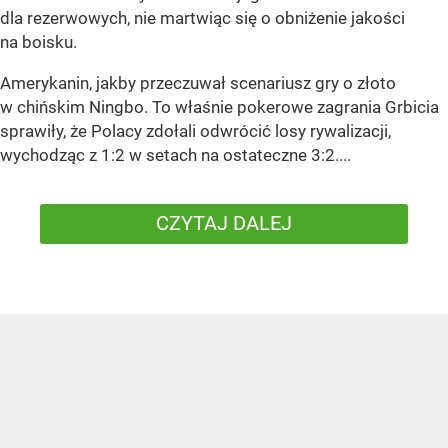
dla rezerwowych, nie martwiąc się o obniżenie jakości
na boisku.
Amerykanin, jakby przeczuwał scenariusz gry o złoto
w chińskim Ningbo. To właśnie pokerowe zagrania Grbicia
sprawiły, że Polacy zdołali odwrócić losy rywalizacji,
wychodząc z 1:2 w setach na ostateczne 3:2....
CZYTAJ DALEJ