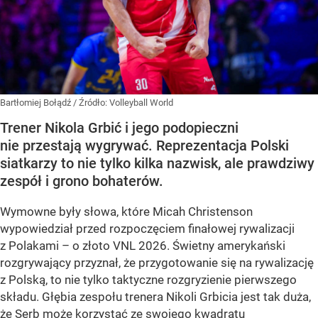
Bartłomiej Bołądź
/ Źródło:
Volleyball World
Trener Nikola Grbić i jego podopieczni
nie przestają wygrywać. Reprezentacja Polski
siatkarzy to nie tylko kilka nazwisk, ale prawdziwy
zespół i grono bohaterów.
Wymowne były słowa, które Micah Christenson
wypowiedział przed rozpoczęciem finałowej rywalizacji
z Polakami – o złoto VNL 2026. Świetny amerykański
rozgrywający przyznał, że przygotowanie się na rywalizację
z Polską, to nie tylko taktyczne rozgryzienie pierwszego
składu. Głębia zespołu trenera Nikoli Grbicia jest tak duża,
że Serb może korzystać ze swojego kwadratu