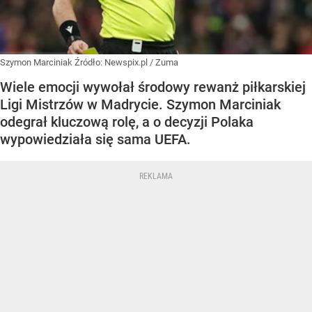
Szymon Marciniak
Źródło:
Newspix.pl
/
Zuma
Wiele emocji wywołał środowy rewanż piłkarskiej
Ligi Mistrzów w Madrycie. Szymon Marciniak
odegrał kluczową rolę, a o decyzji Polaka
wypowiedziała się sama UEFA.