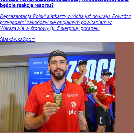
będzie reakcja resortu?
Reprezentacja Polski siatkarzy wróciła już do kraju. Powrót z
przygodami zakończył się oficjalnym powitaniem w
Warszawie w środowy (tj. 5 sierpnia) poranek.
Siatkówka
Sport