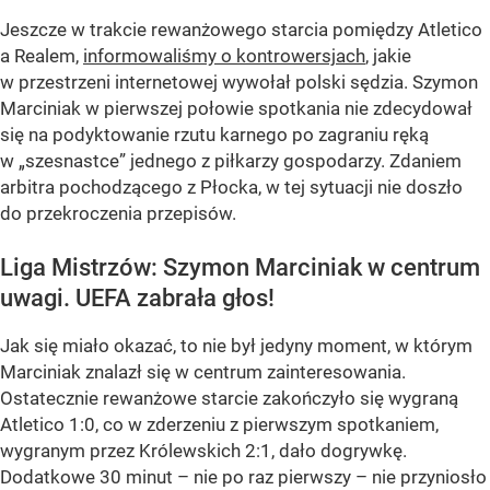
Jeszcze w trakcie rewanżowego starcia pomiędzy Atletico
a Realem,
informowaliśmy o kontrowersjach
, jakie
w przestrzeni internetowej wywołał polski sędzia. Szymon
Marciniak w pierwszej połowie spotkania nie zdecydował
się na podyktowanie rzutu karnego po zagraniu ręką
w „szesnastce” jednego z piłkarzy gospodarzy. Zdaniem
arbitra pochodzącego z Płocka, w tej sytuacji nie doszło
do przekroczenia przepisów.
Liga Mistrzów: Szymon Marciniak w centrum
uwagi. UEFA zabrała głos!
Jak się miało okazać, to nie był jedyny moment, w którym
Marciniak znalazł się w centrum zainteresowania.
Ostatecznie rewanżowe starcie zakończyło się wygraną
Atletico 1:0, co w zderzeniu z pierwszym spotkaniem,
wygranym przez Królewskich 2:1, dało dogrywkę.
Dodatkowe 30 minut – nie po raz pierwszy – nie przyniosło