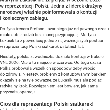
w reprezentacji Polski. Jedna z liderek drużyny
narodowej właśnie poinformowała o kontuzji
i koniecznym zabiegu.
Drużyna trenera Stefano Lavariniego już od pewnego czasu
miała sobie radzić bez znanej przyjmującej. Martyna
Łukasik to z pewnością jedna z najważniejszych postaci
w reprezentacji Polski siatkarek ostatnich lat.
Niestety, polska zawodniczka doznała kontuzji w trakcie
VNL 2026. Miało to miejsce w czerwcu. Od tego czasu
Polka próbowała wszelkich sposobów, żeby wrócić
do zdrowia. Niestety, problemy z kontuzjowanym barkiem
okazały się na tyle poważne, że Łukasik musiała podjąć
radykalny krok. Rozwiązaniem jest bowiem, jak sama
przyznała, operacja.
Cios dla reprezentacji Polski siatkarek!