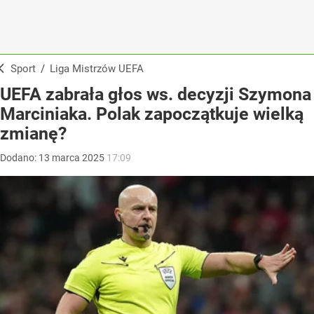
Sport
/
Liga Mistrzów UEFA
UEFA zabrała głos ws. decyzji Szymona
Marciniaka. Polak zapoczątkuje wielką
zmianę?
Dodano:
13
marca
2025
17:09