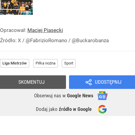
Opracował:
Maciej Piasecki
Źródło:
X
/
@FabrizioRomano / @Buckarobanza
Liga Mistrzów
Piłka nożna
Sport
SKOMENTUJ
UDOSTĘPNIJ
Obserwuj nas
w
Google News
Dodaj jako
źródło w Google