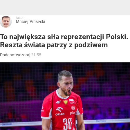
Autor:
Maciej Piasecki
To największa siła reprezentacji Polski.
Reszta świata patrzy z podziwem
Dodano:
wczoraj
21:55