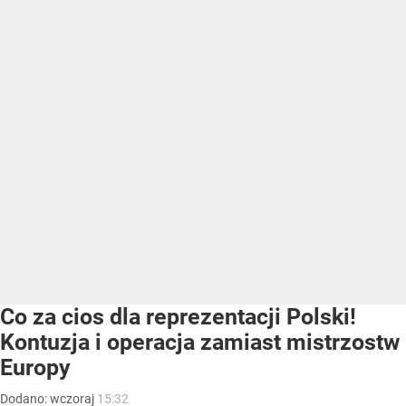
Co za cios dla reprezentacji Polski!
Kontuzja i operacja zamiast mistrzostw
Europy
Dodano:
wczoraj
15:32