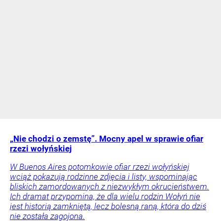
„Nie chodzi o zemstę”. Mocny apel w sprawie ofiar
rzezi wołyńskiej
W Buenos Aires potomkowie ofiar rzezi wołyńskiej
wciąż pokazują rodzinne zdjęcia i listy, wspominając
bliskich zamordowanych z niezwykłym okrucieństwem.
Ich dramat przypomina, że dla wielu rodzin Wołyń nie
jest historią zamkniętą, lecz bolesną raną, która do dziś
nie została zagojona.