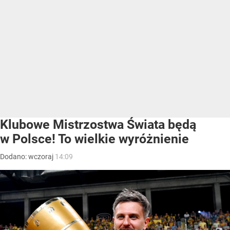
Klubowe Mistrzostwa Świata będą
w Polsce! To wielkie wyróżnienie
Dodano:
wczoraj
14:09