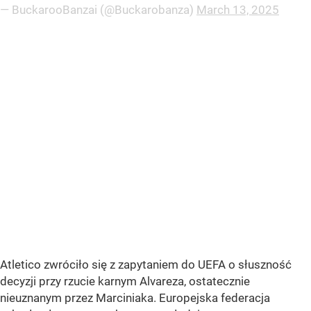
— BuckarooBanzai (@Buckarobanza)
March 13, 2025
Atletico zwróciło się z zapytaniem do UEFA o słuszność
decyzji przy rzucie karnym Alvareza, ostatecznie
nieuznanym przez Marciniaka. Europejska federacja