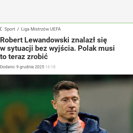
Sport
/
Liga Mistrzów UEFA
Robert Lewandowski znalazł się
w sytuacji bez wyjścia. Polak musi
to teraz zrobić
Dodano:
9
grudnia
2025
16:18