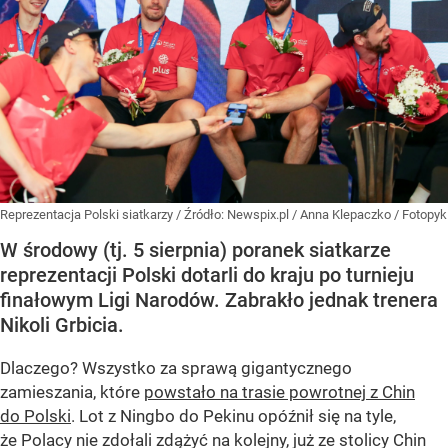
Reprezentacja Polski siatkarzy
/ Źródło:
Newspix.pl
/
Anna Klepaczko / Fotopyk
W środowy (tj. 5 sierpnia) poranek siatkarze
reprezentacji Polski dotarli do kraju po turnieju
finałowym Ligi Narodów. Zabrakło jednak trenera
Nikoli Grbicia.
Dlaczego? Wszystko za sprawą gigantycznego
zamieszania, które
powstało na trasie powrotnej z Chin
do Polski
. Lot z Ningbo do Pekinu opóźnił się na tyle,
że Polacy nie zdołali zdążyć na kolejny, już ze stolicy Chin