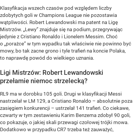
Klasyfikacja wszech czasów pod względem liczby
zdobytych goli w Champions League nie pozostawia
wątpliwości. Robert Lewandowski ma patent na Ligę
Mistrzów. „Lewy” znajduje się na podium, przegrywając
jedynie z Cristiano Ronaldo i Lionelem Messim. Choć
o „porażce” w tym wypadku tak właściwie nie powinno być
mowy, bo tak zacne grono i tyle trafień na koncie Polaka,
to naprawdę powód do wielkiego uznania.
Ligi Mistrzów: Robert Lewandowski
przełamie niemoc strzelecką?
RL9 ma w dorobku 105 goli. Drugi w klasyfikacji Messi
nastrzelał w LM 129, a Cristiano Ronaldo – absolutnie poza
zasięgiem konkurencji – ustrzelał 141 trafień. Co ciekawe,
czwarty w tym zestawieniu Karim Benzema zdobył 90 goli,
co pokazuje, o jakiej skali przewagi czołowej trójki mowa.
Dodatkowo w przypadku CR7 trzeba też zauważyć,