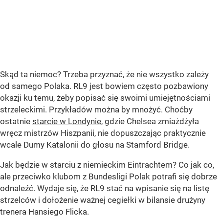
Skąd ta niemoc? Trzeba przyznać, że nie wszystko zależy
od samego Polaka. RL9 jest bowiem często pozbawiony
okazji ku temu, żeby popisać się swoimi umiejętnościami
strzeleckimi. Przykładów można by mnożyć. Choćby
ostatnie
starcie w Londynie
, gdzie Chelsea zmiażdżyła
wręcz mistrzów Hiszpanii, nie dopuszczając praktycznie
wcale Dumy Katalonii do głosu na Stamford Bridge.
Jak będzie w starciu z niemieckim Eintrachtem? Co jak co,
ale przeciwko klubom z Bundesligi Polak potrafi się dobrze
odnaleźć. Wydaje się, że RL9 stać na wpisanie się na listę
strzelców i dołożenie ważnej cegiełki w bilansie drużyny
trenera Hansiego Flicka.