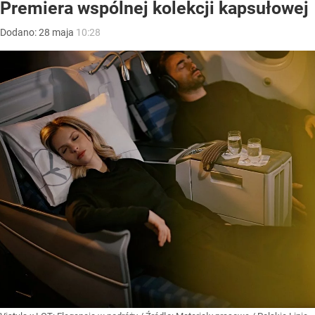
Premiera wspólnej kolekcji kapsułowej
Dodano:
28
maja
10:28