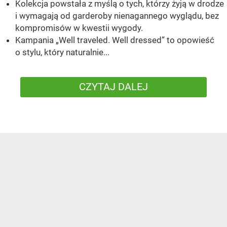
Kolekcja powstała z myślą o tych, którzy żyją w drodze
i wymagają od garderoby nienagannego wyglądu, bez
kompromisów w kwestii wygody.
Kampania „Well traveled. Well dressed” to opowieść
o stylu, który naturalnie...
CZYTAJ DALEJ