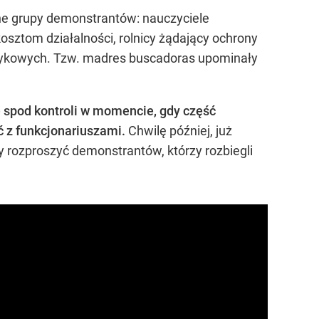
ne grupy demonstrantów: nauczyciele
sztom działalności, rolnicy żądający ochrony
rkotykowych. Tzw. madres buscadoras upominały
 spod kontroli w momencie, gdy część
ć z funkcjonariuszami.
Chwilę później, już
ły rozproszyć demonstrantów, którzy rozbiegli