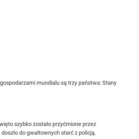
m gospodarzami mundialu są trzy państwa: Stany
 święto szybko zostało przyćmione przez
 doszło do gwałtownych starć z policją.