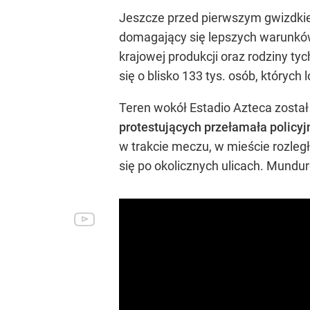
Jeszcze przed pierwszym gwizdki
domagający się lepszych warunków 
krajowej produkcji oraz rodziny ty
się o blisko 133 tys. osób, których
Teren wokół Estadio Azteca został
protestujących przełamała policyj
w trakcie meczu, w mieście rozległ
się po okolicznych ulicach. Mundur