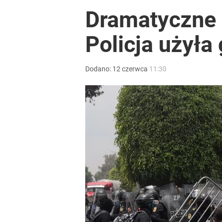
Dramatyczne 
Policja użyła
Dodano:
12
czerwca
11:30