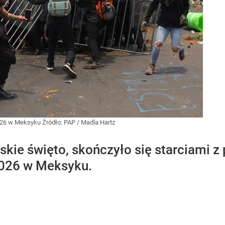
2026 w Meksyku
Źródło:
PAP
/
Madla Hartz
skie święto, skończyło się starciami z
2026 w Meksyku.