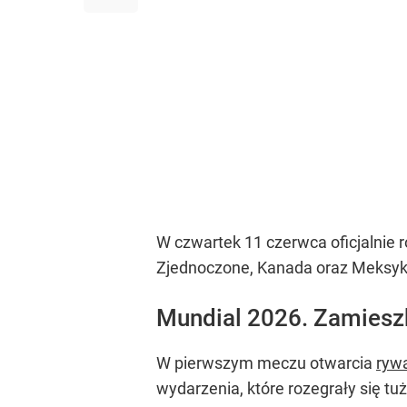
W czwartek 11 czerwca oficjalnie 
Zjednoczone, Kanada oraz Meksyk
Mundial 2026. Zamiesz
W pierwszym meczu otwarcia
rywa
wydarzenia, które rozegrały się tu