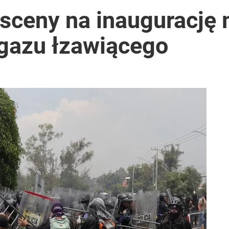
sceny na inaugurację 
 gazu łzawiącego