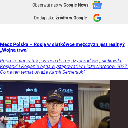
Obserwuj nas
w
Google News
Dodaj jako
źródło w Google
Mecz Polska – Rosja w siatkówce mężczyzn jest realny?
„Wojna trwa”
Reprezentacja Rosji wraca do międzynarodowej siatkówki.
Rosjanki i Rosjanie będą występować w Lidze Narodów 2027.
Co na ten temat uważa Kamil Semeniuk?