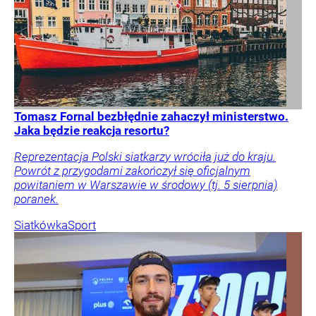
Tomasz Fornal bezbłędnie zahaczył ministerstwo.
Jaka będzie reakcja resortu?
Reprezentacja Polski siatkarzy wróciła już do kraju.
Powrót z przygodami zakończył się oficjalnym
powitaniem w Warszawie w środowy (tj. 5 sierpnia)
poranek.
Siatkówka
Sport