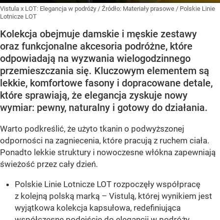
Vistula x LOT: Elegancja w podróży
/ Źródło:
Materiały prasowe
/
Polskie Linie
Lotnicze LOT
Kolekcja obejmuje damskie i męskie zestawy
oraz funkcjonalne akcesoria podróżne, które
odpowiadają na wyzwania wielogodzinnego
przemieszczania się. Kluczowym elementem są
lekkie, komfortowe fasony i dopracowane detale,
które sprawiają, że elegancja zyskuje nowy
wymiar: pewny, naturalny i gotowy do działania.
Warto podkreślić, że użyto tkanin o podwyższonej
odporności na zagniecenia, które pracują z ruchem ciała.
Ponadto lekkie struktury i nowoczesne włókna zapewniają
świeżość przez cały dzień.
Polskie Linie Lotnicze LOT rozpoczęły współpracę
z kolejną polską marką – Vistulą, której wynikiem jest
wyjątkowa kolekcja kapsułowa, redefiniująca
współczesne podejście do elegancji w podróży.