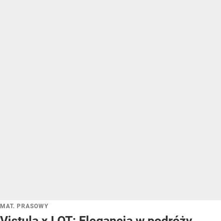
MAT. PRASOWY
Vistula x LOT: Elegancja w podróży.