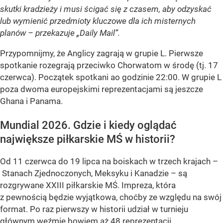
skutki kradzieży i musi ścigać się z czasem, aby odzyskać
lub wymienić przedmioty kluczowe dla ich misternych
planów – przekazuje „Daily Mail”.
Przypomnijmy, że Anglicy zagrają w grupie L. Pierwsze
spotkanie rozegrają przeciwko Chorwatom w środę (tj. 17
czerwca). Początek spotkani ao godzinie 22:00. W grupie L
poza dwoma europejskimi reprezentacjami są jeszcze
Ghana i Panama.
Mundial 2026. Gdzie i kiedy oglądać
największe piłkarskie MŚ w historii?
Od 11 czerwca do 19 lipca na boiskach w trzech krajach –
Stanach Zjednoczonych, Meksyku i Kanadzie – są
rozgrywane XXIII piłkarskie MŚ. Impreza, która
z pewnością będzie wyjątkowa, choćby ze względu na swój
format. Po raz pierwszy w historii udział w turnieju
głównym weźmie bowiem aż 48 reprezentacji.