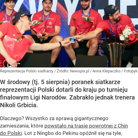
Reprezentacja Polski siatkarzy
/ Źródło:
Newspix.pl
/
Anna Klepaczko / Fotopyk
W środowy (tj. 5 sierpnia) poranek siatkarze
reprezentacji Polski dotarli do kraju po turnieju
finałowym Ligi Narodów. Zabrakło jednak trenera
Nikoli Grbicia.
Dlaczego? Wszystko za sprawą gigantycznego
zamieszania, które
powstało na trasie powrotnej z Chin
do Polski
. Lot z Ningbo do Pekinu opóźnił się na tyle,