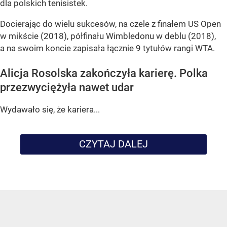
dla polskich tenisistek.
Docierając do wielu sukcesów, na czele z finałem US Open
w mikście (2018), półfinału Wimbledonu w deblu (2018),
a na swoim koncie zapisała łącznie 9 tytułów rangi WTA.
Alicja Rosolska zakończyła karierę. Polka
przezwyciężyła nawet udar
Wydawało się, że kariera...
CZYTAJ DALEJ