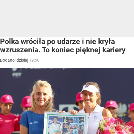
Polka wróciła po udarze i nie kryła
wzruszenia. To koniec pięknej kariery
Dodano:
dzisiaj
19:50