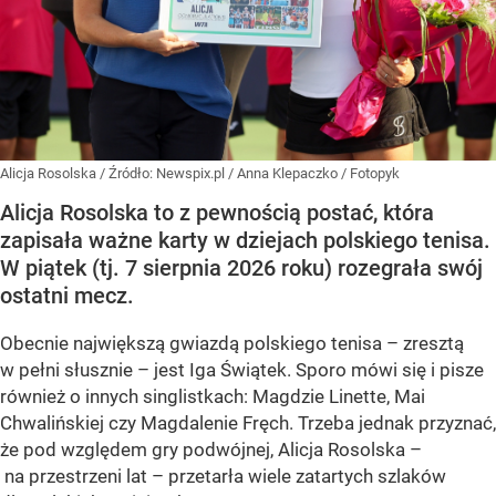
Alicja Rosolska
/ Źródło:
Newspix.pl
/
Anna Klepaczko / Fotopyk
Alicja Rosolska to z pewnością postać, która
zapisała ważne karty w dziejach polskiego tenisa.
W piątek (tj. 7 sierpnia 2026 roku) rozegrała swój
ostatni mecz.
Obecnie największą gwiazdą polskiego tenisa – zresztą
w pełni słusznie – jest Iga Świątek. Sporo mówi się i pisze
również o innych singlistkach: Magdzie Linette, Mai
Chwalińskiej czy Magdalenie Fręch. Trzeba jednak przyznać,
że pod względem gry podwójnej, Alicja Rosolska –
na przestrzeni lat – przetarła wiele zatartych szlaków