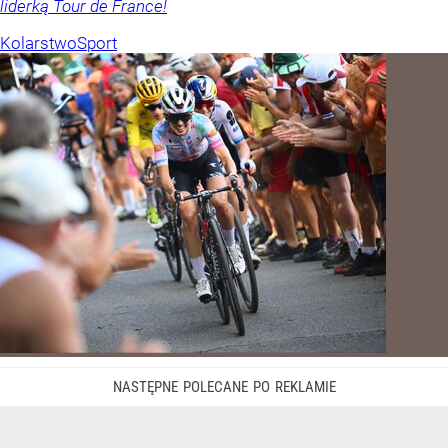
liderką Tour de France!
Kolarstwo
Sport