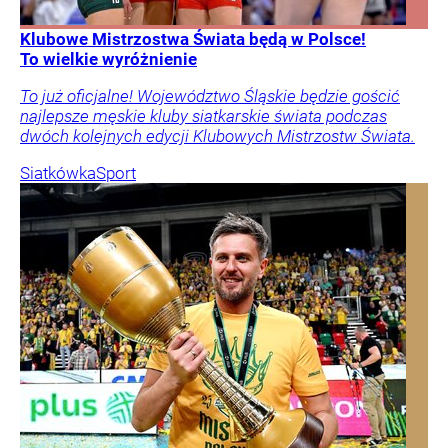
Klubowe Mistrzostwa Świata będą w Polsce!
To wielkie wyróżnienie
To już oficjalne! Województwo Śląskie będzie gościć
najlepsze męskie kluby siatkarskie świata podczas
dwóch kolejnych edycji Klubowych Mistrzostw Świata.
Siatkówka
Sport