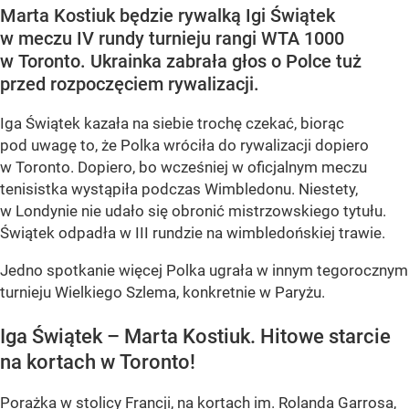
Marta Kostiuk będzie rywalką Igi Świątek
w meczu IV rundy turnieju rangi WTA 1000
w Toronto. Ukrainka zabrała głos o Polce tuż
przed rozpoczęciem rywalizacji.
Iga Świątek kazała na siebie trochę czekać, biorąc
pod uwagę to, że Polka wróciła do rywalizacji dopiero
w Toronto. Dopiero, bo wcześniej w oficjalnym meczu
tenisistka wystąpiła podczas Wimbledonu. Niestety,
w Londynie nie udało się obronić mistrzowskiego tytułu.
Świątek odpadła w III rundzie na wimbledońskiej trawie.
Jedno spotkanie więcej Polka ugrała w innym tegorocznym
turnieju Wielkiego Szlema, konkretnie w Paryżu.
Iga Świątek – Marta Kostiuk. Hitowe starcie
na kortach w Toronto!
Porażka w stolicy Francji, na kortach im. Rolanda Garrosa,