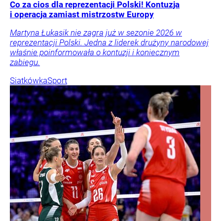
Co za cios dla reprezentacji Polski! Kontuzja
i operacja zamiast mistrzostw Europy
Martyna Łukasik nie zagra już w sezonie 2026 w
reprezentacji Polski. Jedna z liderek drużyny narodowej
właśnie poinformowała o kontuzji i koniecznym
zabiegu.
Siatkówka
Sport