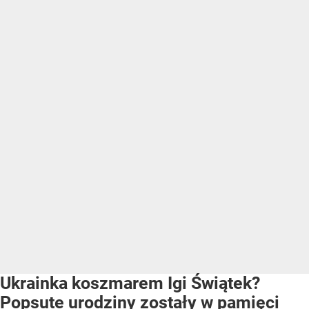
Ukrainka koszmarem Igi Świątek?
Popsute urodziny zostały w pamięci