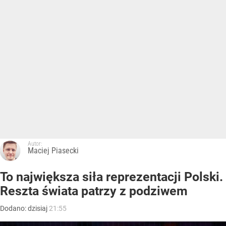
Autor:
Maciej Piasecki
To największa siła reprezentacji Polski.
Reszta świata patrzy z podziwem
Dodano:
dzisiaj
21:55