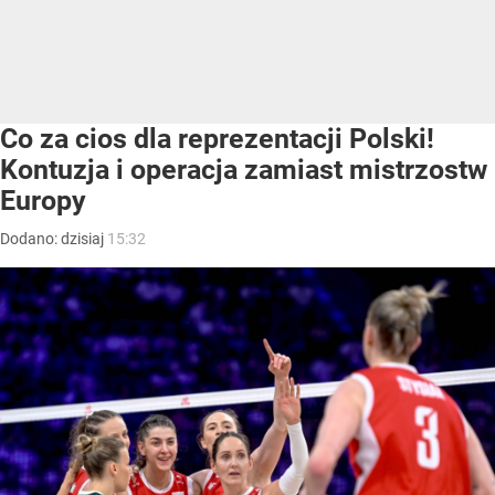
Co za cios dla reprezentacji Polski!
Kontuzja i operacja zamiast mistrzostw
Europy
Dodano:
dzisiaj
15:32