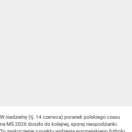
W niedzielny (tj. 14 czerwca) poranek polskiego czasu
na MŚ 2026 doszło do kolejnej, sporej niespodzianki.
To zaskoczenie z punktu widzenia europejskiego futbolu,