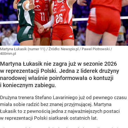
Martyna Łukasik (numer 11)
/ Źródło:
Newspix.pl
/
Pawel Piotrowski /
400mm.pl
Martyna Łukasik nie zagra już w sezonie 2026
w reprezentacji Polski. Jedna z liderek drużyny
narodowej właśnie poinformowała o kontuzji
i koniecznym zabiegu.
Drużyna trenera Stefano Lavariniego już od pewnego czasu
miała sobie radzić bez znanej przyjmującej. Martyna
Łukasik to z pewnością jedna z najważniejszych postaci
w reprezentacji Polski siatkarek ostatnich lat.