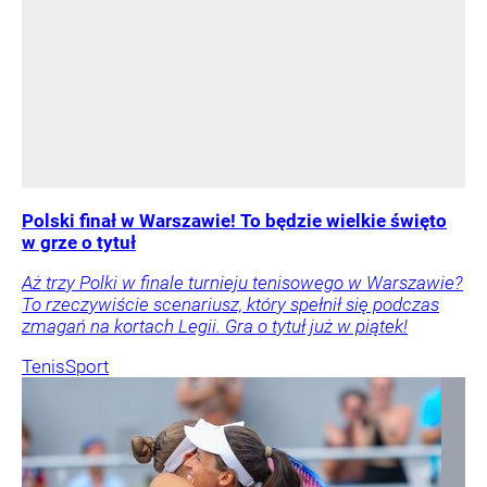
Polski finał w Warszawie! To będzie wielkie święto
w grze o tytuł
Aż trzy Polki w finale turnieju tenisowego w Warszawie?
To rzeczywiście scenariusz, który spełnił się podczas
zmagań na kortach Legii. Gra o tytuł już w piątek!
Tenis
Sport