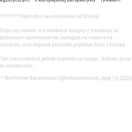
?????????Haiti dziś nie odstawało od Szkocji.
Dużo się mówiło w kontekście drużyny z Karaibów, że
poziomem sportowym nie zasługuje na miejsce na
mundialu, a na imprezę powinien pojechać ktoś z Europy.
Ten mecz pokazał jednak zupełnie co innego. Dobrze, że są
to ostatecznie…
— Bartłomiej Banasiewicz (@babanasiewicz)
June 14, 2026