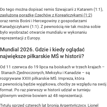
Do tego można dopisać remis Szwajcarii z Katarem (1:1),
zasłużoną porażkę Czechów z Koreańczykami (1:2)
oraz remis Bośni i Hercegowiny z gospodarzami
Kanadyjczykami (1:1). Z pewnością nie tak można sobie
było wyobrażać otwarcie mundialu w wykonaniu
reprezentacji z Europy.
Mundial 2026. Gdzie i kiedy oglądać
największe piłkarskie MŚ w historii?
Od 11 czerwca do 19 lipca na boiskach w trzech krajach –
Stanach Zjednoczonych, Meksyku i Kanadzie – są
rozgrywane XXIII piłkarskie MŚ. Impreza, która
z pewnością będzie wyjątkowa, choćby ze względu na swój
format. Po raz pierwszy w historii udział w turnieju
głównym weźmie bowiem aż 48 reprezentacji.
Tytułu sprzed czterech lat bronią Argentyńczycy. Lionel