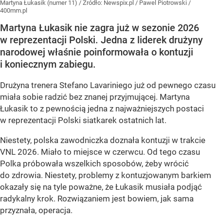
Martyna Łukasik (numer 11)
/ Źródło:
Newspix.pl
/
Pawel Piotrowski /
400mm.pl
Martyna Łukasik nie zagra już w sezonie 2026
w reprezentacji Polski. Jedna z liderek drużyny
narodowej właśnie poinformowała o kontuzji
i koniecznym zabiegu.
Drużyna trenera Stefano Lavariniego już od pewnego czasu
miała sobie radzić bez znanej przyjmującej. Martyna
Łukasik to z pewnością jedna z najważniejszych postaci
w reprezentacji Polski siatkarek ostatnich lat.
Niestety, polska zawodniczka doznała kontuzji w trakcie
VNL 2026. Miało to miejsce w czerwcu. Od tego czasu
Polka próbowała wszelkich sposobów, żeby wrócić
do zdrowia. Niestety, problemy z kontuzjowanym barkiem
okazały się na tyle poważne, że Łukasik musiała podjąć
radykalny krok. Rozwiązaniem jest bowiem, jak sama
przyznała, operacja.