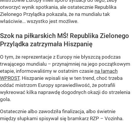
Mistrzowie Europy mieli sporo sytuacji do tego, żeby
otworzyć wynik spotkania, ale ostatecznie Republika
Zielonego Przylądka pokazała, że na mundialu tak
właściwie... wszystko jest możliwe.
Szok na piłkarskich MŚ! Republika Zielonego
Przylądka zatrzymała Hiszpanię
O tym, że reprezentacje z Europy nie błyszczą podczas
trwającego mundialu – przynajmniej na jego początkowym
etapie, informowaliśmy w ostatnim czasie
na łamach
WPROST
. Hiszpanie wpisali się w ten trend, choć trzeba
oddać mistrzom Europy sprawiedliwość, że potrafili
wykreować kilka naprawdę dogodnych okazji do strzelenia
gola.
Ostatecznie albo zawodziła finalizacja, albo świetnie
między słupkami spisywał się bramkarz RZP – Vozinha.