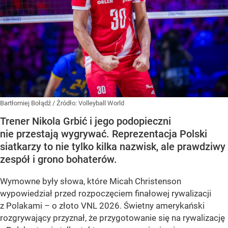
Bartłomiej Bołądź
/ Źródło:
Volleyball World
Trener Nikola Grbić i jego podopieczni
nie przestają wygrywać. Reprezentacja Polski
siatkarzy to nie tylko kilka nazwisk, ale prawdziwy
zespół i grono bohaterów.
Wymowne były słowa, które Micah Christenson
wypowiedział przed rozpoczęciem finałowej rywalizacji
z Polakami – o złoto VNL 2026. Świetny amerykański
rozgrywający przyznał, że przygotowanie się na rywalizację