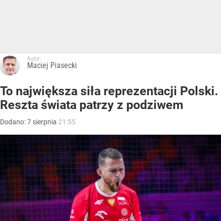
Autor:
Maciej Piasecki
To największa siła reprezentacji Polski.
Reszta świata patrzy z podziwem
Dodano:
7
sierpnia
21:55