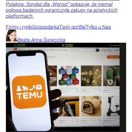
Polaków. Sondaż dla „Wprost” pokazuje, że niemal
połowa badanych ograniczyła zakupy na azjatyckich
platformach.
Firmy i rynki
Gospodarka
Twój portfel
Tylko u Nas
Beata Anna
Święcicka