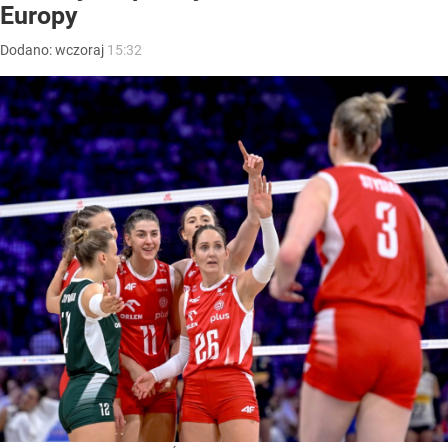
Europy
Dodano:
wczoraj
15:32