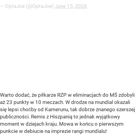
— OptaJoe (@OptaJoe)
June 15, 2026
Warto dodać, że piłkarze RZP w eliminacjach do MŚ zdobyli
aż 23 punkty w 10 meczach. W drodze na mundial okazali
się lepsi choćby od Kamerunu, tak dobrze znanego szerszej
publiczności. Remis z Hiszpanią to jednak wyjątkowy
moment w dziejach kraju. Mowa w końcu o pierwszym
punkcie w debiucie na imprezie rangi mundialu!