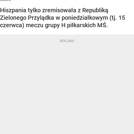
Hiszpania tylko zremisowała z Republiką
Zielonego Przylądka w poniedziałkowym (tj. 15
czerwca) meczu grupy H piłkarskich MŚ.