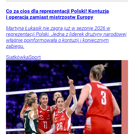
Co za cios dla reprezentacji Polski! Kontuzja
i operacja zamiast mistrzostw Europy
Martyna Łukasik nie zagra już w sezonie 2026 w
reprezentacji Polski. Jedna z liderek drużyny narodowej
właśnie poinformowała o kontuzji i koniecznym
zabiegu.
Siatkówka
Sport