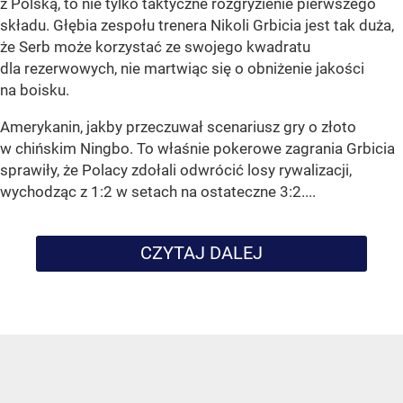
z Polską, to nie tylko taktyczne rozgryzienie pierwszego
składu. Głębia zespołu trenera Nikoli Grbicia jest tak duża,
że Serb może korzystać ze swojego kwadratu
dla rezerwowych, nie martwiąc się o obniżenie jakości
na boisku.
Amerykanin, jakby przeczuwał scenariusz gry o złoto
w chińskim Ningbo. To właśnie pokerowe zagrania Grbicia
sprawiły, że Polacy zdołali odwrócić losy rywalizacji,
wychodząc z 1:2 w setach na ostateczne 3:2....
CZYTAJ DALEJ