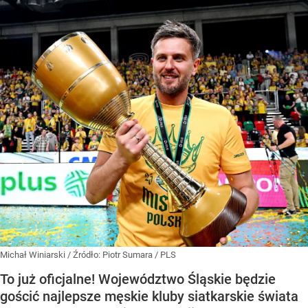
Michał Winiarski
/ Źródło:
Piotr Sumara / PLS
To już oficjalne! Województwo Śląskie będzie
gościć najlepsze męskie kluby siatkarskie świata