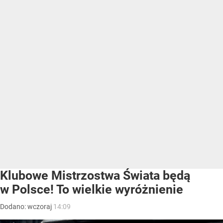
Klubowe Mistrzostwa Świata będą
w Polsce! To wielkie wyróżnienie
Dodano:
wczoraj
14:09