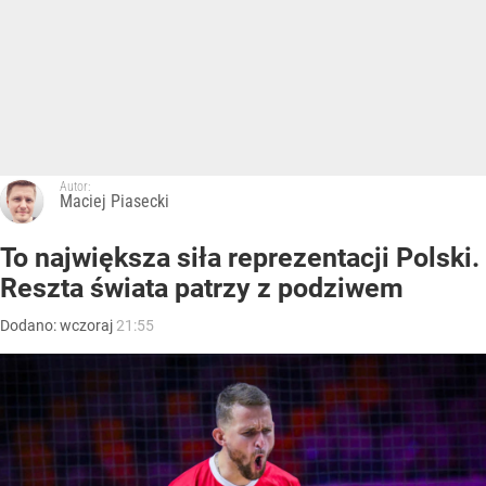
Autor:
Maciej Piasecki
To największa siła reprezentacji Polski.
Reszta świata patrzy z podziwem
Dodano:
wczoraj
21:55