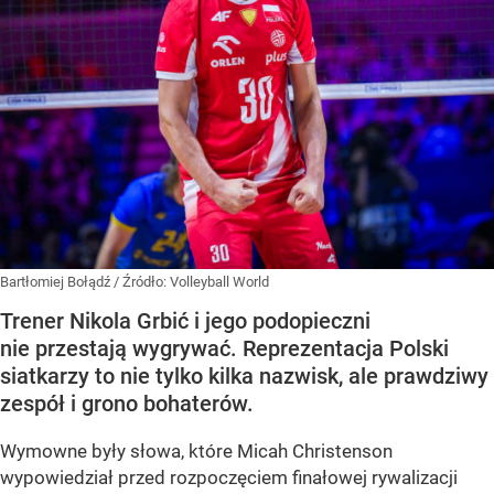
Bartłomiej Bołądź
/ Źródło:
Volleyball World
Trener Nikola Grbić i jego podopieczni
nie przestają wygrywać. Reprezentacja Polski
siatkarzy to nie tylko kilka nazwisk, ale prawdziwy
zespół i grono bohaterów.
Wymowne były słowa, które Micah Christenson
wypowiedział przed rozpoczęciem finałowej rywalizacji