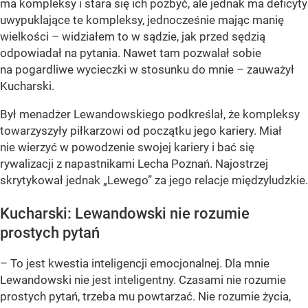
ma kompleksy i stara się ich pozbyć, ale jednak ma deficyty
uwypuklające te kompleksy, jednocześnie mając manię
wielkości – widziałem to w sądzie, jak przed sędzią
odpowiadał na pytania. Nawet tam pozwalał sobie
na pogardliwe wycieczki w stosunku do mnie – zauważył
Kucharski.
Był menadżer Lewandowskiego podkreślał, że kompleksy
towarzyszyły piłkarzowi od początku jego kariery. Miał
nie wierzyć w powodzenie swojej kariery i bać się
rywalizacji z napastnikami Lecha Poznań. Najostrzej
skrytykował jednak „Lewego” za jego relacje międzyludzkie.
Kucharski: Lewandowski nie rozumie
prostych pytań
– To jest kwestia inteligencji emocjonalnej. Dla mnie
Lewandowski nie jest inteligentny. Czasami nie rozumie
prostych pytań, trzeba mu powtarzać. Nie rozumie życia,