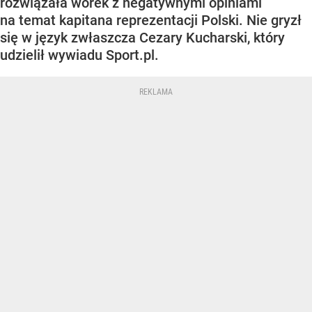
rozwiązała worek z negatywnymi opiniami
na temat kapitana reprezentacji Polski. Nie gryzł
się w język zwłaszcza Cezary Kucharski, który
udzielił wywiadu Sport.pl.