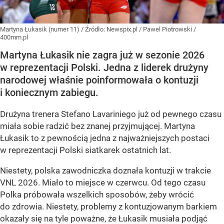
Martyna Łukasik (numer 11)
/ Źródło:
Newspix.pl
/
Pawel Piotrowski /
400mm.pl
Martyna Łukasik nie zagra już w sezonie 2026
w reprezentacji Polski. Jedna z liderek drużyny
narodowej właśnie poinformowała o kontuzji
i koniecznym zabiegu.
Drużyna trenera Stefano Lavariniego już od pewnego czasu
miała sobie radzić bez znanej przyjmującej. Martyna
Łukasik to z pewnością jedna z najważniejszych postaci
w reprezentacji Polski siatkarek ostatnich lat.
Niestety, polska zawodniczka doznała kontuzji w trakcie
VNL 2026. Miało to miejsce w czerwcu. Od tego czasu
Polka próbowała wszelkich sposobów, żeby wrócić
do zdrowia. Niestety, problemy z kontuzjowanym barkiem
okazały się na tyle poważne, że Łukasik musiała podjąć