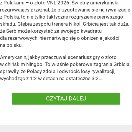
z Polakami – o złoto VNL 2026. Świetny amerykański
rozgrywający przyznał, że przygotowanie się na rywalizację
z Polską, to nie tylko taktyczne rozgryzienie pierwszego
składu. Głębia zespołu trenera Nikoli Grbicia jest tak duża,
że Serb może korzystać ze swojego kwadratu
dla rezerwowych, nie martwiąc się o obniżenie jakości
na boisku.
Amerykanin, jakby przeczuwał scenariusz gry o złoto
w chińskim Ningbo. To właśnie pokerowe zagrania Grbicia
sprawiły, że Polacy zdołali odwrócić losy rywalizacji,
wychodząc z 1:2 w setach na ostateczne 3:2....
CZYTAJ DALEJ