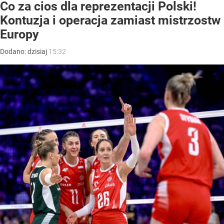
Co za cios dla reprezentacji Polski!
Kontuzja i operacja zamiast mistrzostw
Europy
Dodano:
dzisiaj
15:32