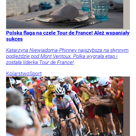
Polska flaga na czele Tour de France! Ależ wspaniały
sukces
Katarzyna Niewiadoma-Phinney najszybsza na słynnym
podjeździe pod Mont Ventoux. Polka wygrała etap i
została liderką Tour de France!
Kolarstwo
Sport