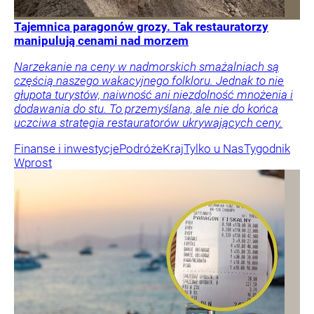
Tajemnica paragonów grozy. Tak restauratorzy
manipulują cenami nad morzem
Narzekanie na ceny w nadmorskich smażalniach są
częścią naszego wakacyjnego folkloru. Jednak to nie
głupota turystów, naiwność ani niezdolność mnożenia i
dodawania do stu. To przemyślana, ale nie do końca
uczciwa strategia restauratorów ukrywających ceny.
Finanse i inwestycje
Podróże
Kraj
Tylko u Nas
Tygodnik
Wprost