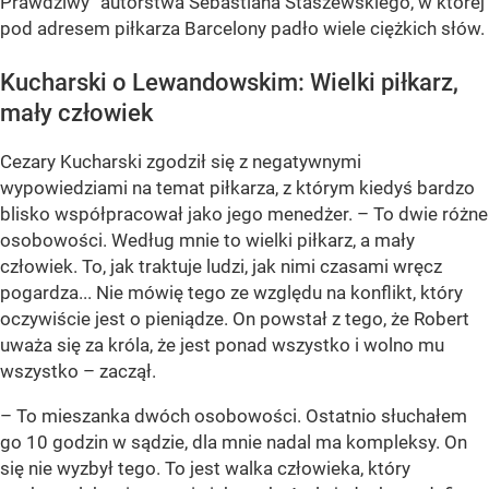
Prawdziwy” autorstwa Sebastiana Staszewskiego, w której
pod adresem piłkarza Barcelony padło wiele ciężkich słów.
Kucharski o Lewandowskim: Wielki piłkarz,
mały człowiek
Cezary Kucharski zgodził się z negatywnymi
wypowiedziami na temat piłkarza, z którym kiedyś bardzo
blisko współpracował jako jego menedżer. – To dwie różne
osobowości. Według mnie to wielki piłkarz, a mały
człowiek. To, jak traktuje ludzi, jak nimi czasami wręcz
pogardza... Nie mówię tego ze względu na konflikt, który
oczywiście jest o pieniądze. On powstał z tego, że Robert
uważa się za króla, że jest ponad wszystko i wolno mu
wszystko – zaczął.
– To mieszanka dwóch osobowości. Ostatnio słuchałem
go 10 godzin w sądzie, dla mnie nadal ma kompleksy. On
się nie wyzbył tego. To jest walka człowieka, który