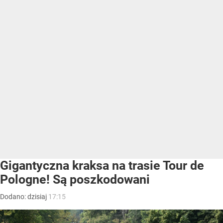
Gigantyczna kraksa na trasie Tour de
Pologne! Są poszkodowani
Dodano:
dzisiaj
17:15