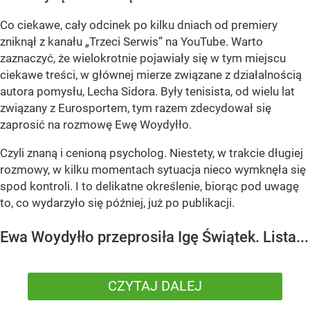
Co ciekawe, cały odcinek po kilku dniach od premiery
zniknął z kanału „Trzeci Serwis” na YouTube. Warto
zaznaczyć, że wielokrotnie pojawiały się w tym miejscu
ciekawe treści, w głównej mierze związane z działalnością
autora pomysłu, Lecha Sidora. Były tenisista, od wielu lat
związany z Eurosportem, tym razem zdecydował się
zaprosić na rozmowę Ewę Woydyłło.
Czyli znaną i cenioną psycholog. Niestety, w trakcie długiej
rozmowy, w kilku momentach sytuacja nieco wymknęła się
spod kontroli. I to delikatne określenie, biorąc pod uwagę
to, co wydarzyło się później, już po publikacji.
Ewa Woydyłło przeprosiła Igę Świątek. Lista...
CZYTAJ DALEJ