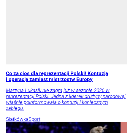
Co za cios dla reprezentacji Polski! Kontuzja
i operacja zamiast mistrzostw Europy
Martyna Łukasik nie zagra już w sezonie 2026 w
reprezentacji Polski. Jedna z liderek drużyny narodowej
właśnie poinformowała o kontuzji i koniecznym
zabiegu.
Siatkówka
Sport