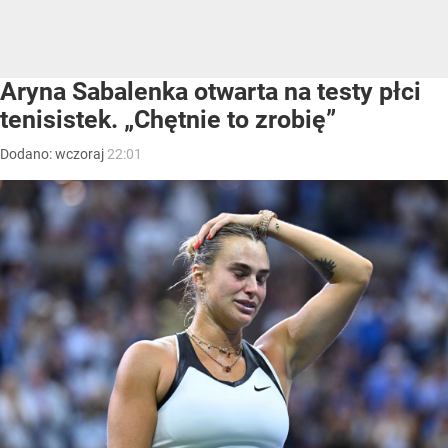
Aryna Sabalenka otwarta na testy płci
tenisistek. „Chętnie to zrobię”
Dodano:
wczoraj
22:01