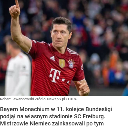
Robert Lewandowski
Źródło:
Newspix.pl
/
EXPA
Bayern Monachium w 11. kolejce Bundesligi
podjął na własnym stadionie SC Freiburg.
Mistrzowie Niemiec zainkasowali po tym