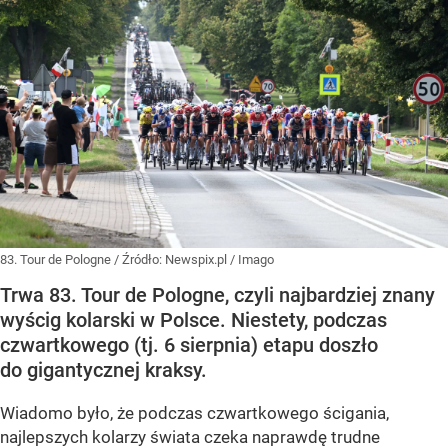
83. Tour de Pologne
/ Źródło:
Newspix.pl
/
Imago
Trwa 83. Tour de Pologne, czyli najbardziej znany
wyścig kolarski w Polsce. Niestety, podczas
czwartkowego (tj. 6 sierpnia) etapu doszło
do gigantycznej kraksy.
Wiadomo było, że podczas czwartkowego ścigania,
najlepszych kolarzy świata czeka naprawdę trudne