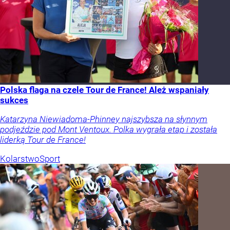
Polska flaga na czele Tour de France! Ależ wspaniały
sukces
Katarzyna Niewiadoma-Phinney najszybsza na słynnym
podjeździe pod Mont Ventoux. Polka wygrała etap i została
liderką Tour de France!
Kolarstwo
Sport