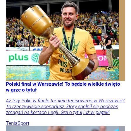
Polski finał w Warszawie! To będzie wielkie święto
w grze o tytuł
Aż trzy Polki w finale turnieju tenisowego w Warszawie?
To rzeczywiście scenariusz, który spełnił się podczas
zmagań na kortach Legii. Gra o tytuł już w piątek!
Tenis
Sport