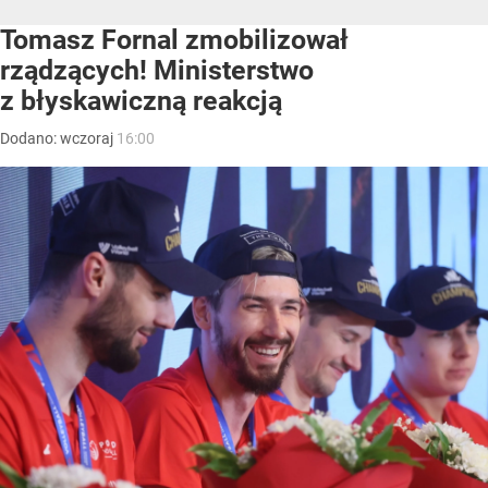
Tomasz Fornal zmobilizował
rządzących! Ministerstwo
z błyskawiczną reakcją
Dodano:
wczoraj
16:00