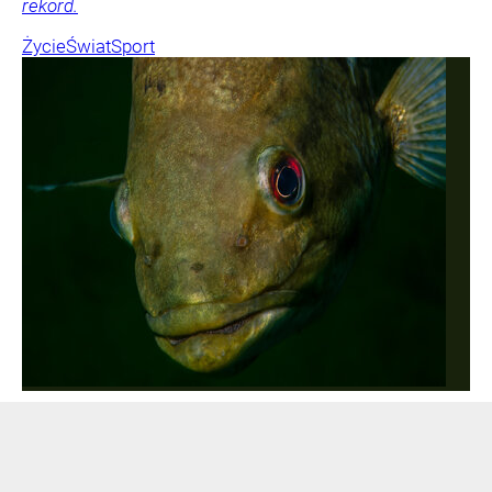
rekord.
Życie
Świat
Sport