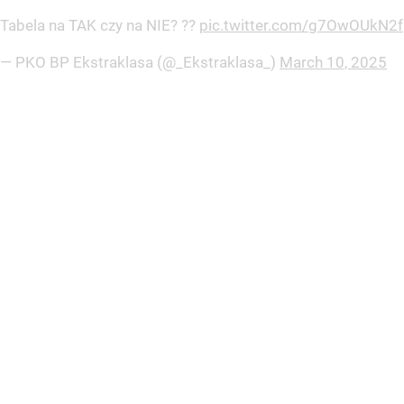
Tabela na TAK czy na NIE? ??
pic.twitter.com/g7OwOUkN2f
— PKO BP Ekstraklasa (@_Ekstraklasa_)
March 10, 2025