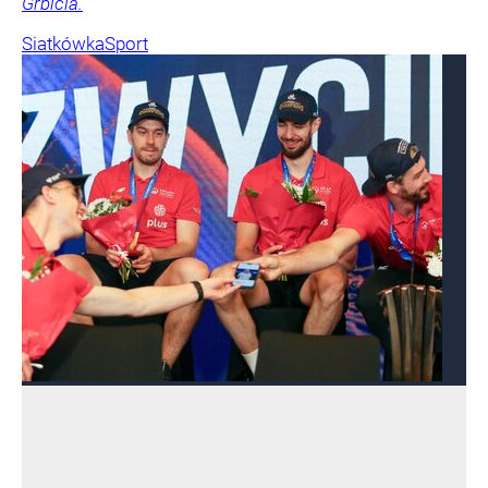
Grbicia.
Siatkówka
Sport