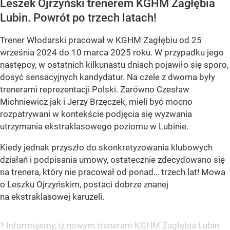
Leszek Ojrzyński trenerem KGHM Zagłębia
Lubin. Powrót po trzech latach!
Trener Włodarski pracował w KGHM Zagłębiu od 25
września 2024 do 10 marca 2025 roku. W przypadku jego
następcy, w ostatnich kilkunastu dniach pojawiło się sporo,
dosyć sensacyjnych kandydatur. Na czele z dwoma były
trenerami reprezentacji Polski. Zarówno Czesław
Michniewicz jak i Jerzy Brzęczek, mieli być mocno
rozpatrywani w kontekście podjęcia się wyzwania
utrzymania ekstraklasowego poziomu w Lubinie.
Kiedy jednak przyszło do skonkretyzowania klubowych
działań i podpisania umowy, ostatecznie zdecydowano się
na trenera, który nie pracował od ponad… trzech lat! Mowa
o Leszku Ojrzyńskim, postaci dobrze znanej
na ekstraklasowej karuzeli.
? Informujemy, iż nowym trenerem KGHM Zagłębia Lubin