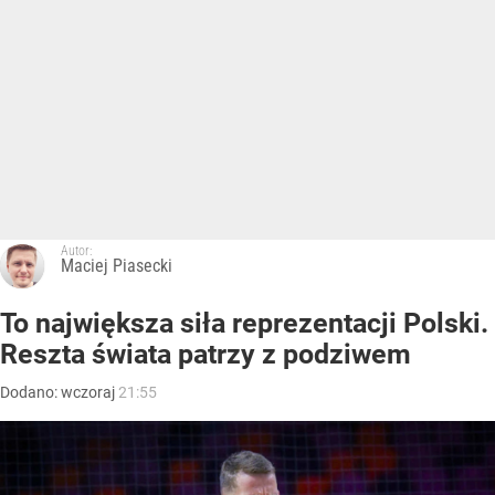
Autor:
Maciej Piasecki
To największa siła reprezentacji Polski.
Reszta świata patrzy z podziwem
Dodano:
wczoraj
21:55