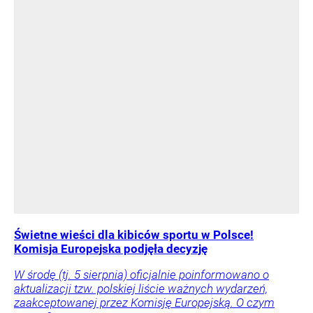
Świetne wieści dla kibiców sportu w Polsce!
Komisja Europejska podjęła decyzję
W środę (tj. 5 sierpnia) oficjalnie poinformowano o
aktualizacji tzw. polskiej liście ważnych wydarzeń,
zaakceptowanej przez Komisję Europejską. O czym