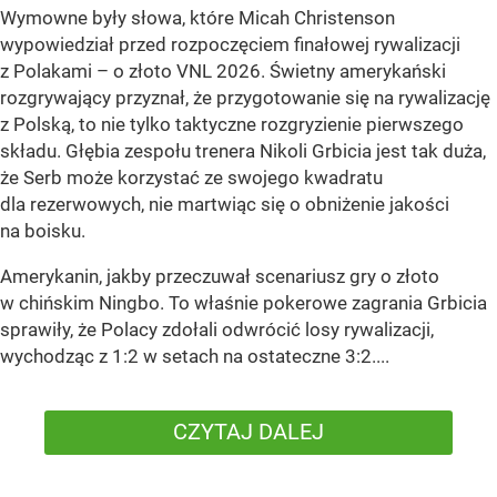
Wymowne były słowa, które Micah Christenson
wypowiedział przed rozpoczęciem finałowej rywalizacji
z Polakami – o złoto VNL 2026. Świetny amerykański
rozgrywający przyznał, że przygotowanie się na rywalizację
z Polską, to nie tylko taktyczne rozgryzienie pierwszego
składu. Głębia zespołu trenera Nikoli Grbicia jest tak duża,
że Serb może korzystać ze swojego kwadratu
dla rezerwowych, nie martwiąc się o obniżenie jakości
na boisku.
Amerykanin, jakby przeczuwał scenariusz gry o złoto
w chińskim Ningbo. To właśnie pokerowe zagrania Grbicia
sprawiły, że Polacy zdołali odwrócić losy rywalizacji,
wychodząc z 1:2 w setach na ostateczne 3:2....
CZYTAJ DALEJ