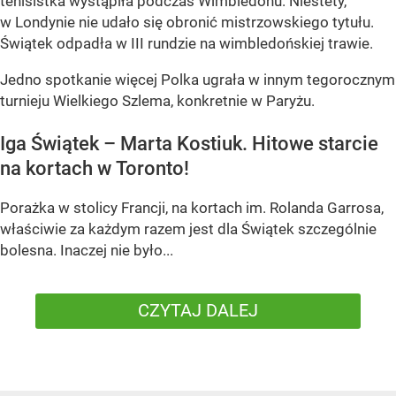
tenisistka wystąpiła podczas Wimbledonu. Niestety,
w Londynie nie udało się obronić mistrzowskiego tytułu.
Świątek odpadła w III rundzie na wimbledońskiej trawie.
Jedno spotkanie więcej Polka ugrała w innym tegorocznym
turnieju Wielkiego Szlema, konkretnie w Paryżu.
Iga Świątek – Marta Kostiuk. Hitowe starcie
na kortach w Toronto!
Porażka w stolicy Francji, na kortach im. Rolanda Garrosa,
właściwie za każdym razem jest dla Świątek szczególnie
bolesna. Inaczej nie było...
CZYTAJ DALEJ