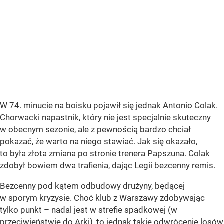
W 74. minucie na boisku pojawił się jednak Antonio Colak.
Chorwacki napastnik, który nie jest specjalnie skuteczny
w obecnym sezonie, ale z pewnością bardzo chciał
pokazać, że warto na niego stawiać. Jak się okazało,
to była złota zmiana po stronie trenera Papszuna. Colak
zdobył bowiem dwa trafienia, dając Legii bezcenny remis.
Bezcenny pod kątem odbudowy drużyny, będącej
w sporym kryzysie. Choć klub z Warszawy zdobywając
tylko punkt – nadal jest w strefie spadkowej (w
przeciwieństwie do Arki), to jednak takie odwrócenie losów