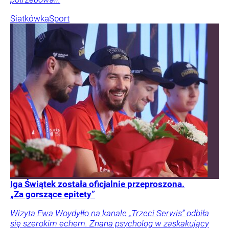
Siatkówka
Sport
Iga Świątek została oficjalnie przeproszona.
„Za gorszące epitety”
Wizyta Ewa Woydyłło na kanale „Trzeci Serwis” odbiła
się szerokim echem. Znana psycholog w zaskakujący