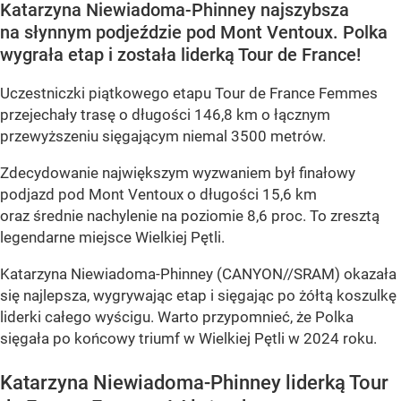
Katarzyna Niewiadoma-Phinney najszybsza
na słynnym podjeździe pod Mont Ventoux. Polka
wygrała etap i została liderką Tour de France!
Uczestniczki piątkowego etapu Tour de France Femmes
przejechały trasę o długości 146,8 km o łącznym
przewyższeniu sięgającym niemal 3500 metrów.
Zdecydowanie największym wyzwaniem był finałowy
podjazd pod Mont Ventoux o długości 15,6 km
oraz średnie nachylenie na poziomie 8,6 proc. To zresztą
legendarne miejsce Wielkiej Pętli.
Katarzyna Niewiadoma-Phinney (CANYON//SRAM) okazała
się najlepsza, wygrywając etap i sięgając po żółtą koszulkę
liderki całego wyścigu. Warto przypomnieć, że Polka
sięgała po końcowy triumf w Wielkiej Pętli w 2024 roku.
Katarzyna Niewiadoma-Phinney liderką Tour