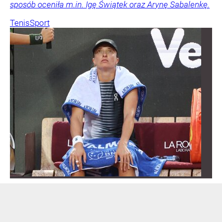
sposób oceniła m.in. Igę Świątek oraz Arynę Sabalenkę.
Tenis
Sport