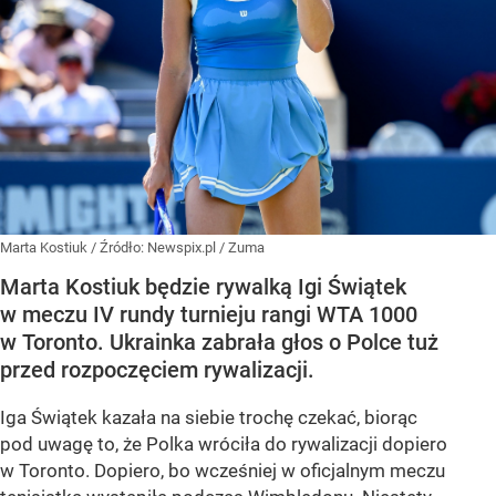
Marta Kostiuk
/ Źródło:
Newspix.pl
/
Zuma
Marta Kostiuk będzie rywalką Igi Świątek
w meczu IV rundy turnieju rangi WTA 1000
w Toronto. Ukrainka zabrała głos o Polce tuż
przed rozpoczęciem rywalizacji.
Iga Świątek kazała na siebie trochę czekać, biorąc
pod uwagę to, że Polka wróciła do rywalizacji dopiero
w Toronto. Dopiero, bo wcześniej w oficjalnym meczu