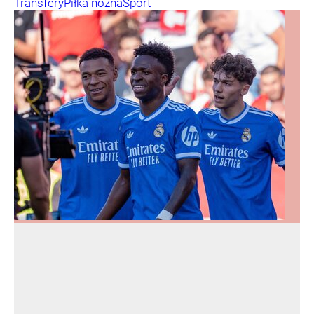
Transfery
Piłka nożna
Sport