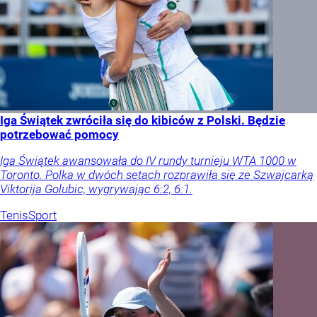
Iga Świątek zwróciła się do kibiców z Polski. Będzie
potrzebować pomocy
Iga Świątek awansowała do IV rundy turnieju WTA 1000 w
Toronto. Polka w dwóch setach rozprawiła się ze Szwajcarką
Viktorija Golubic, wygrywając 6:2, 6:1.
Tenis
Sport