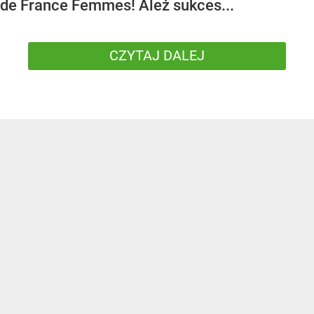
de France Femmes! Ależ sukces...
CZYTAJ DALEJ