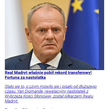
Real Madryt właśnie pobił rekord transferowy!
Fortuna za nastolatka
Stało się to, o czym mówiło się i pisało od dłuższego
czasu. Yan Diomande, rewelacyjny nastolatek z
Wybrzeża Kości Słoniowej, został piłkarzem Realu
Madryt.