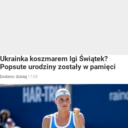
Ukrainka koszmarem Igi Świątek?
Popsute urodziny zostały w pamięci
Dodano:
dzisiaj
17:08