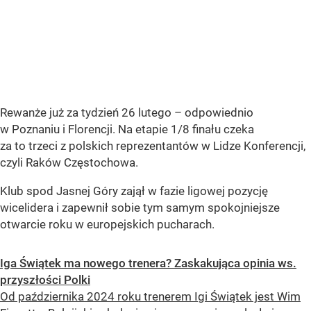
Rewanże już za tydzień 26 lutego – odpowiednio
w Poznaniu i Florencji. Na etapie 1/8 finału czeka
za to trzeci z polskich reprezentantów w Lidze Konferencji,
czyli Raków Częstochowa.
Klub spod Jasnej Góry zajął w fazie ligowej pozycję
wicelidera i zapewnił sobie tym samym spokojniejsze
otwarcie roku w europejskich pucharach.
Iga Świątek ma nowego trenera? Zaskakująca opinia ws.
przyszłości Polki
Od października 2024 roku trenerem Igi Świątek jest Wim