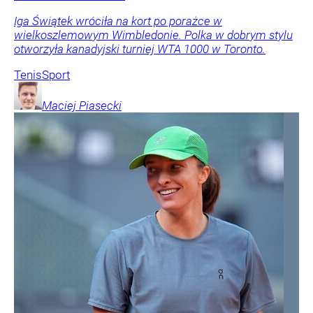
Iga Świątek wróciła na kort po porażce w
wielkoszlemowym Wimbledonie. Polka w dobrym stylu
otworzyła kanadyjski turniej WTA 1000 w Toronto.
Tenis
Sport
Maciej
Piasecki