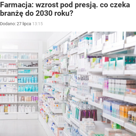
Farmacja: wzrost pod presją. co czeka
branżę do 2030 roku?
Dodano:
27
lipca
13:15