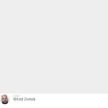
Autor:
Witold Ziomek