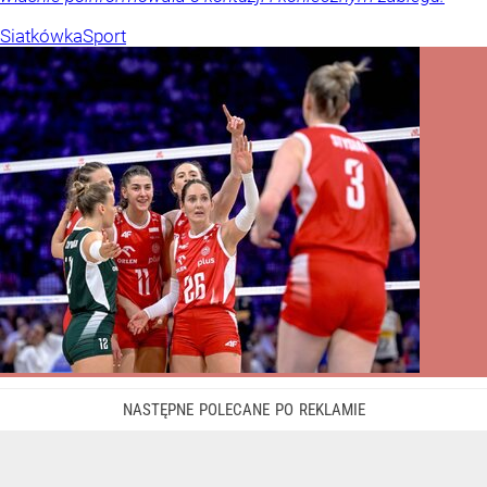
Siatkówka
Sport