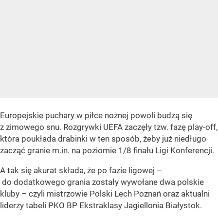
Europejskie puchary w piłce nożnej powoli budzą się
z zimowego snu. Rozgrywki UEFA zaczęły tzw. fazę play-off,
która poukłada drabinki w ten sposób, żeby już niedługo
zacząć granie m.in. na poziomie 1/8 finału Ligi Konferencji.
A tak się akurat składa, że po fazie ligowej –
do dodatkowego grania zostały wywołane dwa polskie
kluby – czyli mistrzowie Polski Lech Poznań oraz aktualni
liderzy tabeli PKO BP Ekstraklasy Jagiellonia Białystok.