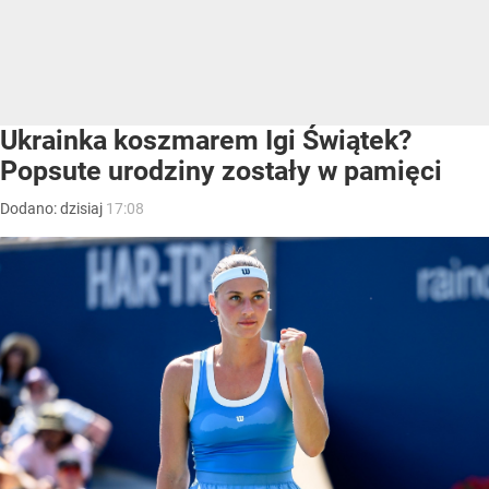
Ukrainka koszmarem Igi Świątek?
Popsute urodziny zostały w pamięci
Dodano:
dzisiaj
17:08