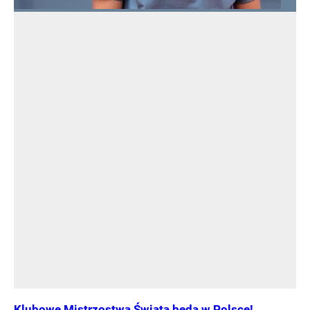
Klubowe Mistrzostwa Świata będą w Polsce!