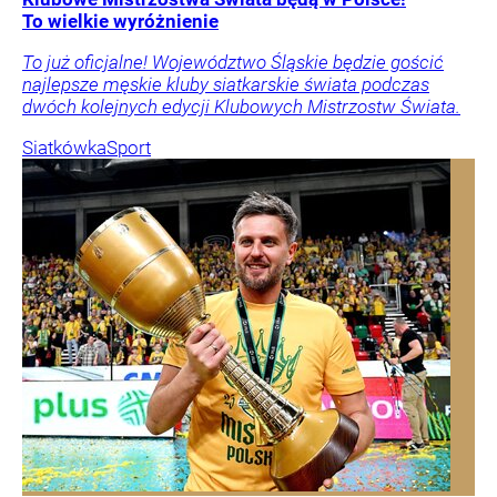
To wielkie wyróżnienie
To już oficjalne! Województwo Śląskie będzie gościć
najlepsze męskie kluby siatkarskie świata podczas
dwóch kolejnych edycji Klubowych Mistrzostw Świata.
Siatkówka
Sport