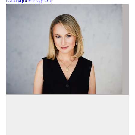
Nas
Tygodnik Wprost