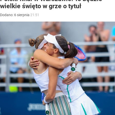
wielkie święto w grze o tytuł
Dodano:
6
sierpnia
21:51