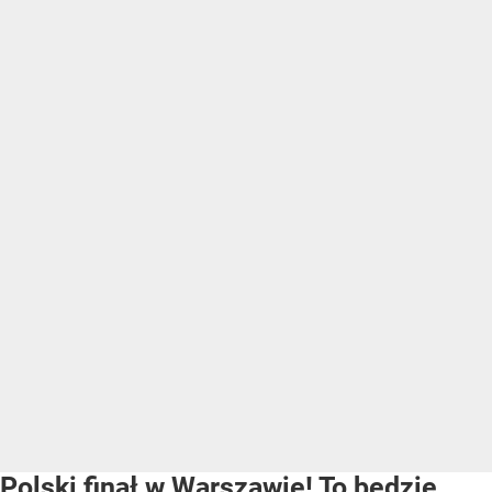
Polski finał w Warszawie! To będzie