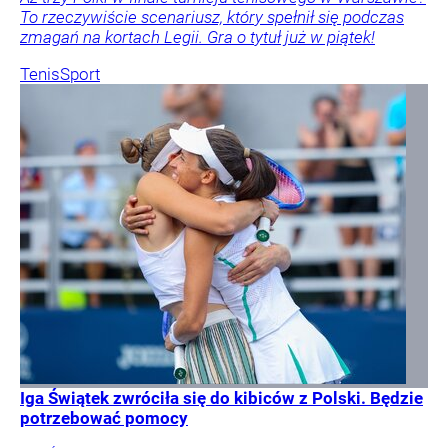
To rzeczywiście scenariusz, który spełnił się podczas
zmagań na kortach Legii. Gra o tytuł już w piątek!
Tenis
Sport
Iga Świątek zwróciła się do kibiców z Polski. Będzie
potrzebować pomocy