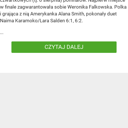
w finale zagwarantowała sobie Weronika Falkowska. Polka
i grająca z nią Amerykanka Alana Smith, pokonały duet
Naima Karamoko/Lara Salden 6:1, 6:2.
...
CZYTAJ DALEJ