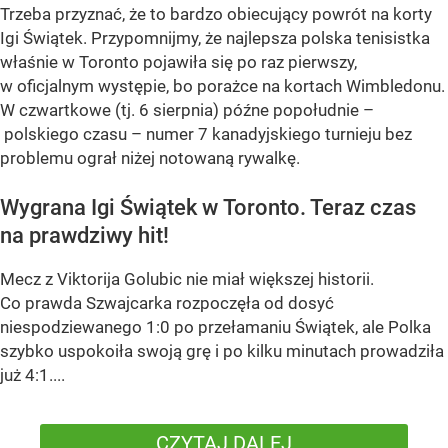
Trzeba przyznać, że to bardzo obiecujący powrót na korty
Igi Świątek. Przypomnijmy, że najlepsza polska tenisistka
właśnie w Toronto pojawiła się po raz pierwszy,
w oficjalnym występie, bo porażce na kortach Wimbledonu.
W czwartkowe (tj. 6 sierpnia) późne popołudnie –
polskiego czasu – numer 7 kanadyjskiego turnieju bez
problemu ograł niżej notowaną rywalkę.
Wygrana Igi Świątek w Toronto. Teraz czas
na prawdziwy hit!
Mecz z Viktorija Golubic nie miał większej historii.
Co prawda Szwajcarka rozpoczęła od dosyć
niespodziewanego 1:0 po przełamaniu Świątek, ale Polka
szybko uspokoiła swoją grę i po kilku minutach prowadziła
już 4:1....
CZYTAJ DALEJ