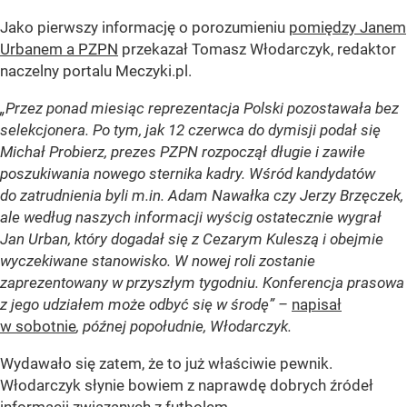
Jako pierwszy informację o porozumieniu
pomiędzy Janem
Urbanem a PZPN
przekazał Tomasz Włodarczyk, redaktor
naczelny portalu Meczyki.pl.
„Przez ponad miesiąc reprezentacja Polski pozostawała bez
selekcjonera. Po tym, jak 12 czerwca do dymisji podał się
Michał Probierz, prezes PZPN rozpoczął długie i zawiłe
poszukiwania nowego sternika kadry. Wśród kandydatów
do zatrudnienia byli m.in. Adam Nawałka czy Jerzy Brzęczek,
ale według naszych informacji wyścig ostatecznie wygrał
Jan Urban, który dogadał się z Cezarym Kuleszą i obejmie
wyczekiwane stanowisko. W nowej roli zostanie
zaprezentowany w przyszłym tygodniu. Konferencja prasowa
z jego udziałem może odbyć się w środę” –
napisał
w sobotnie
, późnej popołudnie, Włodarczyk.
Wydawało się zatem, że to już właściwie pewnik.
Włodarczyk słynie bowiem z naprawdę dobrych źródeł