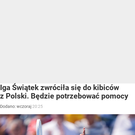
Iga Świątek zwróciła się do kibiców
z Polski. Będzie potrzebować pomocy
Dodano:
wczoraj
20:25