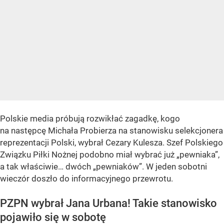
Polskie media próbują rozwikłać zagadkę, kogo
na następcę Michała Probierza na stanowisku selekcjonera
reprezentacji Polski, wybrał Cezary Kulesza. Szef Polskiego
Związku Piłki Nożnej podobno miał wybrać już „pewniaka”,
a tak właściwie… dwóch „pewniaków”. W jeden sobotni
wieczór doszło do informacyjnego przewrotu.
PZPN wybrał Jana Urbana! Takie stanowisko
pojawiło się w sobotę