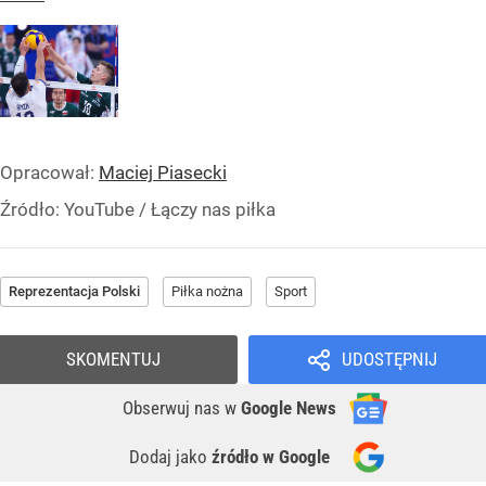
Opracował:
Maciej Piasecki
Źródło:
YouTube / Łączy nas piłka
Reprezentacja Polski
Piłka nożna
Sport
SKOMENTUJ
UDOSTĘPNIJ
Obserwuj nas
w
Google News
Dodaj jako
źródło w Google