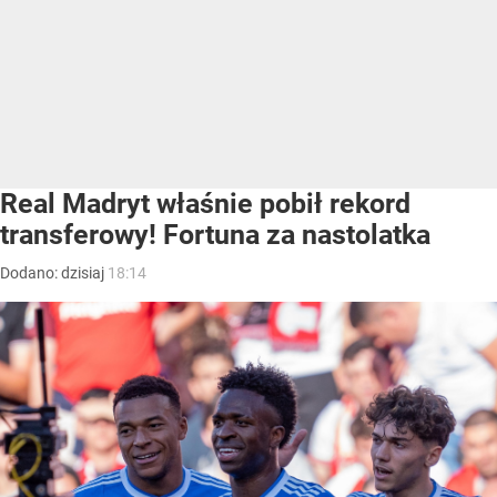
Real Madryt właśnie pobił rekord
transferowy! Fortuna za nastolatka
Dodano:
dzisiaj
18:14