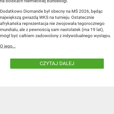
na boiskach niemieckiej Bundesligi.
Dodatkowo Diomande był obecny na MŚ 2026, będąc
największą gwiazdą WKS na turnieju. Ostatecznie
afrykańska reprezentacja nie zwojowała tegorocznego
mundialu, ale z pewnością sam nastolatek (ma 19 lat),
mógł być całkiem zadowolony z indywidualnego występu.
O jego...
CZYTAJ DALEJ