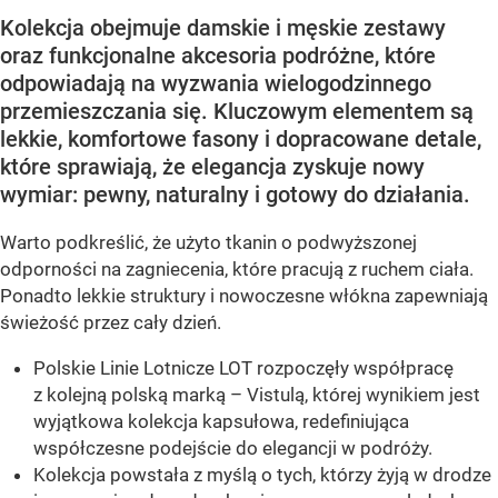
Kolekcja obejmuje damskie i męskie zestawy
oraz funkcjonalne akcesoria podróżne, które
odpowiadają na wyzwania wielogodzinnego
przemieszczania się. Kluczowym elementem są
lekkie, komfortowe fasony i dopracowane detale,
które sprawiają, że elegancja zyskuje nowy
wymiar: pewny, naturalny i gotowy do działania.
Warto podkreślić, że użyto tkanin o podwyższonej
odporności na zagniecenia, które pracują z ruchem ciała.
Ponadto lekkie struktury i nowoczesne włókna zapewniają
świeżość przez cały dzień.
Polskie Linie Lotnicze LOT rozpoczęły współpracę
z kolejną polską marką – Vistulą, której wynikiem jest
wyjątkowa kolekcja kapsułowa, redefiniująca
współczesne podejście do elegancji w podróży.
Kolekcja powstała z myślą o tych, którzy żyją w drodze