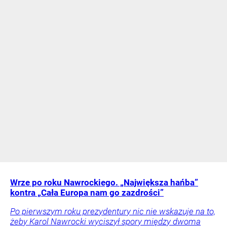
Wrze po roku Nawrockiego. „Największa hańba”
kontra „Cała Europa nam go zazdrości”
Po pierwszym roku prezydentury nic nie wskazuje na to,
żeby Karol Nawrocki wyciszył spory między dwoma