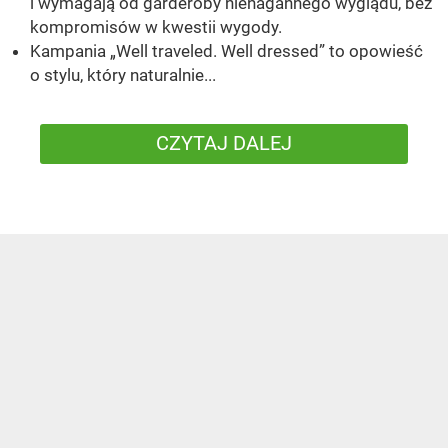
i wymagają od garderoby nienagannego wyglądu, bez
kompromisów w kwestii wygody.
Kampania „Well traveled. Well dressed” to opowieść
o stylu, który naturalnie...
CZYTAJ DALEJ