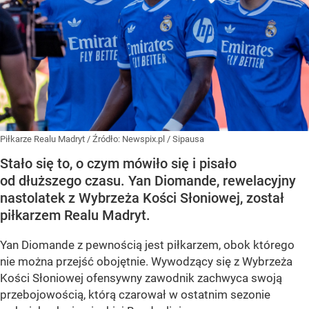
Piłkarze Realu Madryt
/ Źródło:
Newspix.pl
/
Sipausa
Stało się to, o czym mówiło się i pisało
od dłuższego czasu. Yan Diomande, rewelacyjny
nastolatek z Wybrzeża Kości Słoniowej, został
piłkarzem Realu Madryt.
Yan Diomande z pewnością jest piłkarzem, obok którego
nie można przejść obojętnie. Wywodzący się z Wybrzeża
Kości Słoniowej ofensywny zawodnik zachwyca swoją
przebojowością, którą czarował w ostatnim sezonie