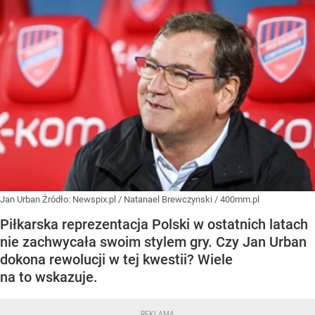
Jan Urban
Źródło:
Newspix.pl
/
Natanael Brewczynski / 400mm.pl
Piłkarska reprezentacja Polski w ostatnich latach
nie zachwycała swoim stylem gry. Czy Jan Urban
dokona rewolucji w tej kwestii? Wiele
na to wskazuje.