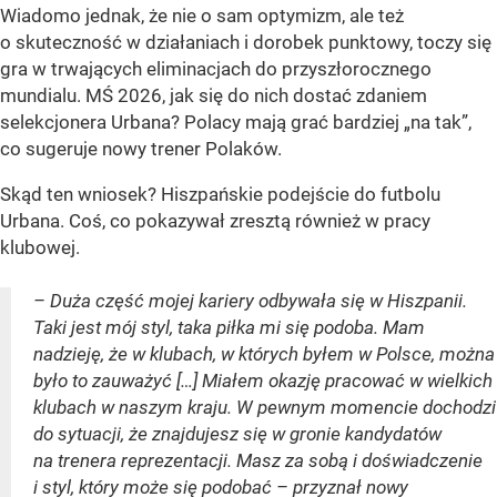
Wiadomo jednak, że nie o sam optymizm, ale też
o skuteczność w działaniach i dorobek punktowy, toczy się
gra w trwających eliminacjach do przyszłorocznego
mundialu. MŚ 2026, jak się do nich dostać zdaniem
selekcjonera Urbana? Polacy mają grać bardziej „na tak”,
co sugeruje nowy trener Polaków.
Skąd ten wniosek? Hiszpańskie podejście do futbolu
Urbana. Coś, co pokazywał zresztą również w pracy
klubowej.
– Duża część mojej kariery odbywała się w Hiszpanii.
Taki jest mój styl, taka piłka mi się podoba. Mam
nadzieję, że w klubach, w których byłem w Polsce, można
było to zauważyć […] Miałem okazję pracować w wielkich
klubach w naszym kraju. W pewnym momencie dochodzi
do sytuacji, że znajdujesz się w gronie kandydatów
na trenera reprezentacji. Masz za sobą i doświadczenie
i styl, który może się podobać – przyznał nowy