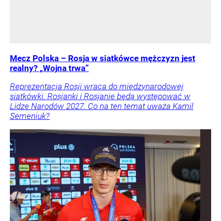
Mecz Polska – Rosja w siatkówce mężczyzn jest
realny? „Wojna trwa”
Reprezentacja Rosji wraca do międzynarodowej
siatkówki. Rosjanki i Rosjanie będą występować w
Lidze Narodów 2027. Co na ten temat uważa Kamil
Semeniuk?