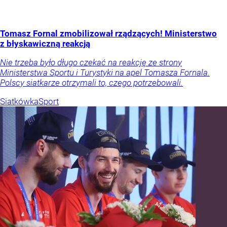
Tomasz Fornal zmobilizował rządzących! Ministerstwo
z błyskawiczną reakcją
Nie trzeba było długo czekać na reakcję ze strony
Ministerstwa Sportu i Turystyki na apel Tomasza Fornala.
Polscy siatkarze otrzymali to, czego potrzebowali.
Siatkówka
Sport