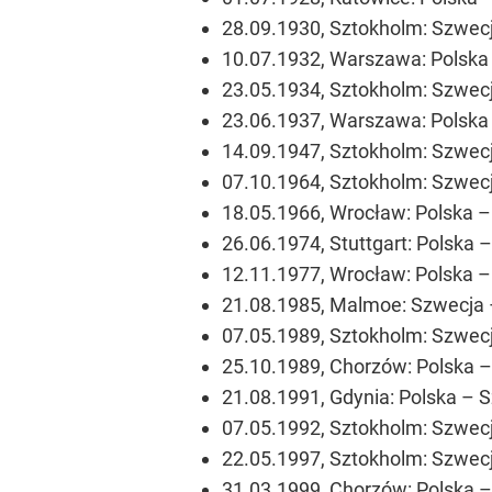
28.09.1930, Sztokholm: Szwecja
10.07.1932, Warszawa: Polska 
23.05.1934, Sztokholm: Szwecja
23.06.1937, Warszawa: Polska 
14.09.1947, Sztokholm: Szwecja
07.10.1964, Sztokholm: Szwecja
18.05.1966, Wrocław: Polska – 
26.06.1974, Stuttgart: Polska 
12.11.1977, Wrocław: Polska – 
21.08.1985, Malmoe: Szwecja –
07.05.1989, Sztokholm: Szwecja
25.10.1989, Chorzów: Polska – 
21.08.1991, Gdynia: Polska – S
07.05.1992, Sztokholm: Szwecja
22.05.1997, Sztokholm: Szwecja
31.03.1999, Chorzów: Polska – 