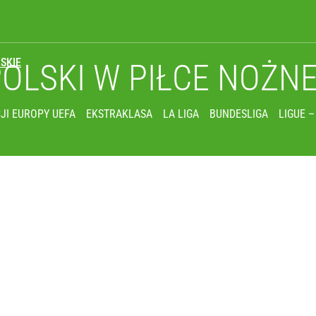
SKIE
POLSKI
W PIŁCE NOŻN
JI EUROPY UEFA
EKSTRAKLASA
LA LIGA
BUNDESLIGA
LIGUE –