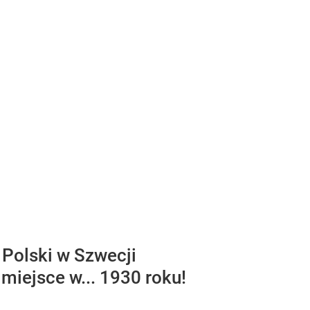
 Polski w Szwecji
iejsce w... 1930 roku!