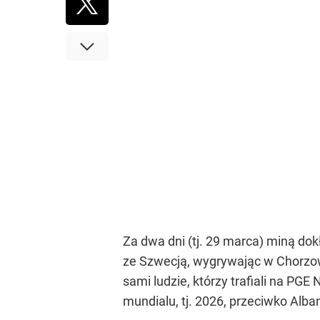
Za dwa dni (tj. 29 marca) miną do
ze Szwecją, wygrywając w Chorzowi
sami ludzie, którzy trafiali na P
mundialu, tj. 2026, przeciwko Albani