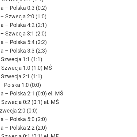
 – Polska 0:3 (0:2)
– Szwecja 2:0 (1:0)
 – Polska 4:2 (2:1)
– Szwecja 3:1 (2:0)
 – Polska 5:4 (3:2)
 – Polska 3:3 (2:3)
Szwecja 1:1 (1:1)
– Szwecja 1:0 (1:0) MŚ
Szwecja 2:1 (1:1)
 Polska 1:0 (0:0)
 – Polska 2:1 (0:0) el. MŚ
Szwecja 0:2 (0:1) el. MŚ
zwecja 2:0 (0:0)
 – Polska 5:0 (3:0)
 – Polska 2:2 (2:0)
Szwecja 0:1 (0:1) el. ME