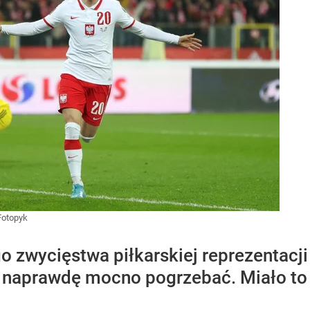
Fotopyk
 zwycięstwa piłkarskiej reprezentacji
 naprawdę mocno pogrzebać. Miało to m