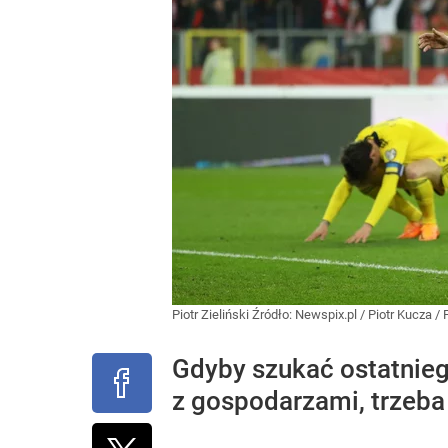
Piotr Zieliński
Źródło:
Newspix.pl
/
Piotr Kucza / 
Gdyby szukać ostatniego
z gospodarzami, trzeba