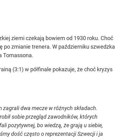
zkiej ziemi czekają bowiem od 1930 roku. Choć
gię po zmianie trenera. W październiku szwedzka
la Tomassona.
iną (3:1) w półfinale pokazuje, że choć kryzys
rym zagrali dwa mecze w różnych składach.
robił sobie przegląd zawodników, których
ali pozytywnej, bo wiedzą, że grają u siebie,
śmy dość często o reprezentacji Szwecji i ja