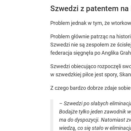
Szwedzi z patentem na 
Problem jednak w tym, że wtorkowy
Problem głównie patrząc na histor
Szwedzi nie są zespołem ze ścisłe
federacja sięgnęła po Anglika Gr
Szwedzi obiecująco rozpoczęli swoj
w szwedzkiej piłce jest spory, Sk
Z czego bardzo dobrze zdaje sobie
– Szwedzi po słabych eliminacja
Bodajże tylko jeden zawodnik w
ma do dyspozycji. Natomiast zwyc
wiedzą, co się stało w eliminac