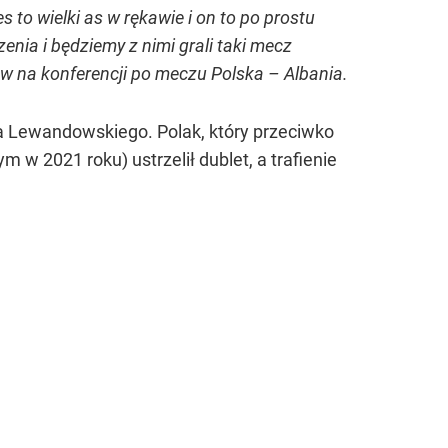
to wielki as w rękawie i on to po prostu
nia i będziemy z nimi grali taki mecz
w na konferencji po meczu Polska – Albania.
a Lewandowskiego. Polak, który przeciwko
w 2021 roku) ustrzelił dublet, a trafienie