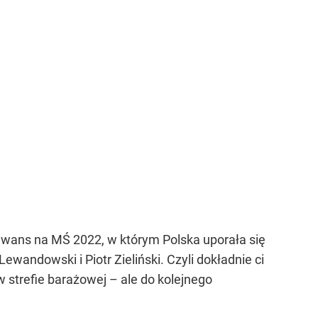
awans na MŚ 2022, w którym Polska uporała się
andowski i Piotr Zieliński. Czyli dokładnie ci
strefie barażowej – ale do kolejnego