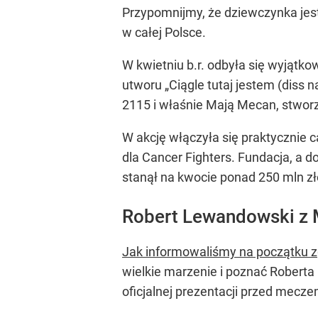
Przypomnijmy, że dziewczynka jest
w całej Polsce.
W kwietniu b.r. odbyła się wyjątkow
utworu „Ciągle tutaj jestem (diss 
2115 i właśnie Mają Mecan, stwor
W akcję włączyła się praktycznie c
dla Cancer Fighters. Fundacja, a do
stanął na kwocie ponad 250 mln zł
Robert Lewandowski z 
Jak informowaliśmy na początku 
wielkie marzenie i poznać Robert
oficjalnej prezentacji przed mecze