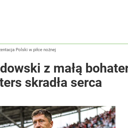
zentacja Polski w piłce nożnej
dowski z małą bohater
ters skradła serca