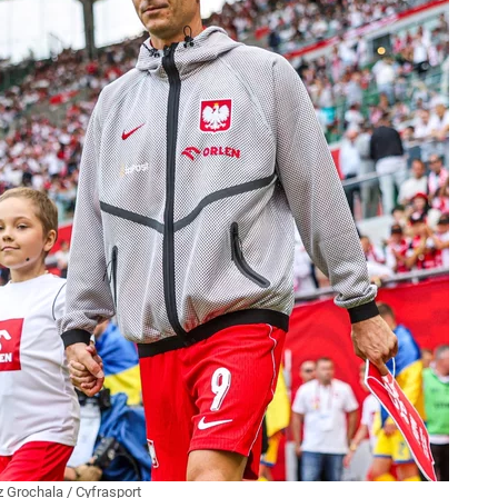
 Grochala / Cyfrasport