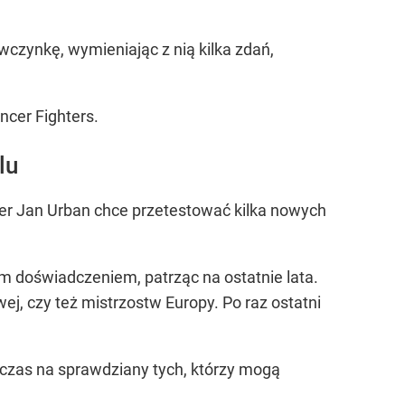
czynkę, wymieniając z nią kilka zdań,
ncer Fighters.
lu
ner Jan Urban chce przetestować kilka nowych
ym doświadczeniem, patrząc na ostatnie lata.
j, czy też mistrzostw Europy. Po raz ostatni
 czas na sprawdziany tych, którzy mogą