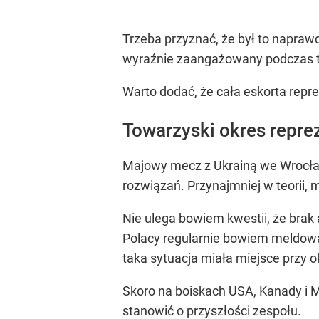
Trzeba przyznać, że był to napraw
wyraźnie zaangażowany podczas ta
Warto dodać, że cała eskorta repre
Towarzyski okres reprez
Majowy mecz z Ukrainą we Wrocławi
rozwiązań. Przynajmniej w teorii,
Nie ulega bowiem kwestii, że brak
Polacy regularnie bowiem meldowali
taka sytuacja miała miejsce przy o
Skoro na boiskach USA, Kanady i M
stanowić o przyszłości zespołu.