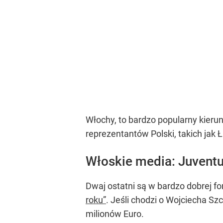
Włochy, to bardzo popularny kierun
reprezentantów Polski, takich jak 
Włoskie media: Juvent
Dwaj ostatni są w bardzo dobrej f
roku”
. Jeśli chodzi o Wojciecha Sz
milionów Euro.