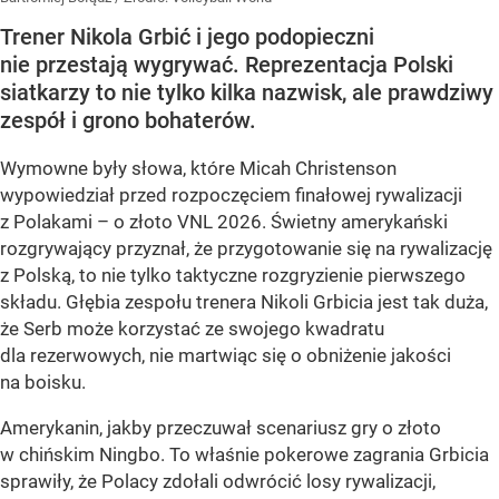
Trener Nikola Grbić i jego podopieczni
nie przestają wygrywać. Reprezentacja Polski
siatkarzy to nie tylko kilka nazwisk, ale prawdziwy
zespół i grono bohaterów.
Wymowne były słowa, które Micah Christenson
wypowiedział przed rozpoczęciem finałowej rywalizacji
z Polakami – o złoto VNL 2026. Świetny amerykański
rozgrywający przyznał, że przygotowanie się na rywalizację
z Polską, to nie tylko taktyczne rozgryzienie pierwszego
składu. Głębia zespołu trenera Nikoli Grbicia jest tak duża,
że Serb może korzystać ze swojego kwadratu
dla rezerwowych, nie martwiąc się o obniżenie jakości
na boisku.
Amerykanin, jakby przeczuwał scenariusz gry o złoto
w chińskim Ningbo. To właśnie pokerowe zagrania Grbicia
sprawiły, że Polacy zdołali odwrócić losy rywalizacji,