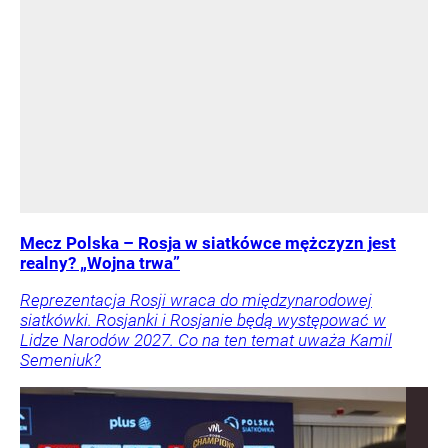
Mecz Polska – Rosja w siatkówce mężczyzn jest
realny? „Wojna trwa”
Reprezentacja Rosji wraca do międzynarodowej
siatkówki. Rosjanki i Rosjanie będą występować w
Lidze Narodów 2027. Co na ten temat uważa Kamil
Semeniuk?