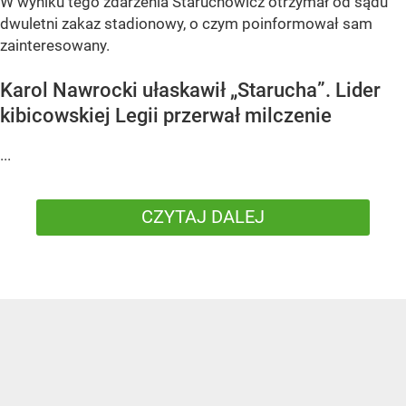
W wyniku tego zdarzenia Staruchowicz otrzymał od sądu
dwuletni zakaz stadionowy, o czym poinformował sam
zainteresowany.
Karol Nawrocki ułaskawił „Starucha”. Lider
kibicowskiej Legii przerwał milczenie
...
CZYTAJ DALEJ