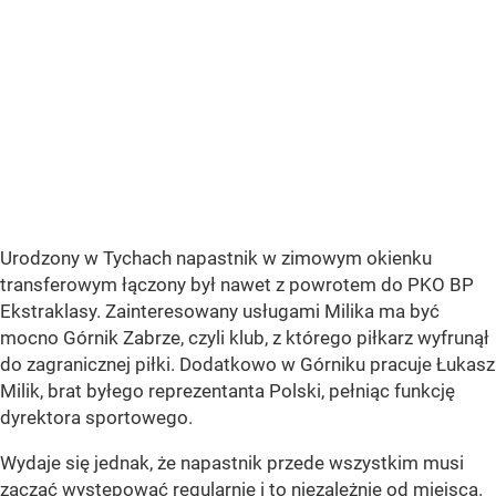
Urodzony w Tychach napastnik w zimowym okienku
transferowym łączony był nawet z powrotem do PKO BP
Ekstraklasy. Zainteresowany usługami Milika ma być
mocno Górnik Zabrze, czyli klub, z którego piłkarz wyfrunął
do zagranicznej piłki. Dodatkowo w Górniku pracuje Łukasz
Milik, brat byłego reprezentanta Polski, pełniąc funkcję
dyrektora sportowego.
Wydaje się jednak, że napastnik przede wszystkim musi
zacząć występować regularnie i to niezależnie od miejsca.