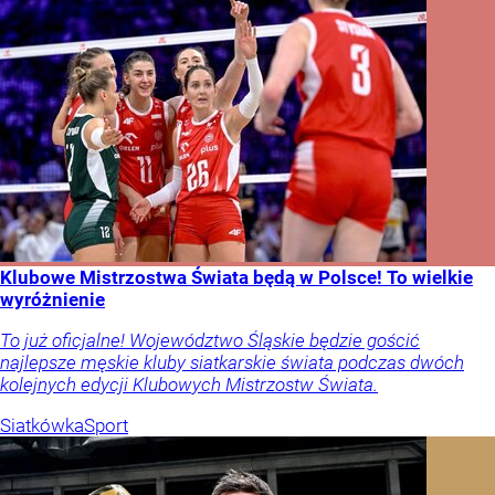
Klubowe Mistrzostwa Świata będą w Polsce! To wielkie
wyróżnienie
To już oficjalne! Województwo Śląskie będzie gościć
najlepsze męskie kluby siatkarskie świata podczas dwóch
kolejnych edycji Klubowych Mistrzostw Świata.
Siatkówka
Sport