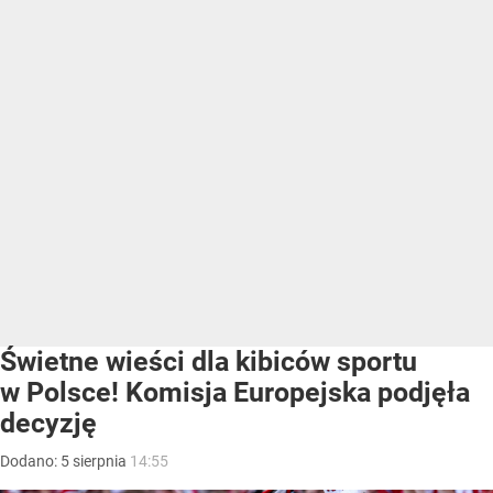
Świetne wieści dla kibiców sportu
w Polsce! Komisja Europejska podjęła
decyzję
Dodano:
5
sierpnia
14:55