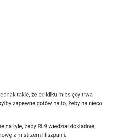
jednak takie, że od kilku miesięcy trwa
byłby zapewne gotów na to, żeby na nieco
ie na tyle, żeby RL9 wiedział dokładnie,
umowę z mistrzem Hiszpanii.