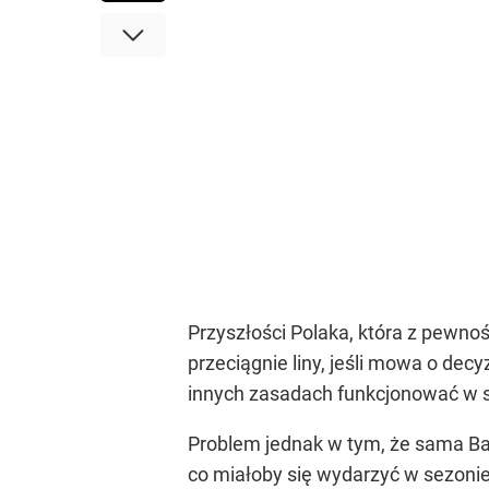
Przyszłości Polaka, która z pewnośc
przeciągnie liny, jeśli mowa o de
innych zasadach funkcjonować w 
Problem jednak w tym, że sama Barca
co miałoby się wydarzyć w sezonie