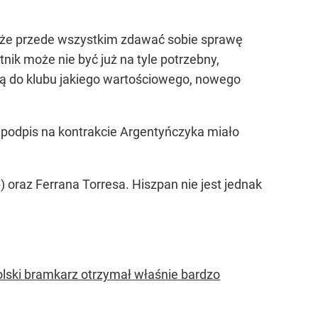
 może przede wszystkim zdawać sobie sprawę
tnik może nie być już na tyle potrzebny,
ą do klubu jakiego wartościowego, nowego
o podpis na kontrakcie Argentyńczyka miało
oraz Ferrana Torresa. Hiszpan nie jest jednak
olski bramkarz otrzymał właśnie bardzo