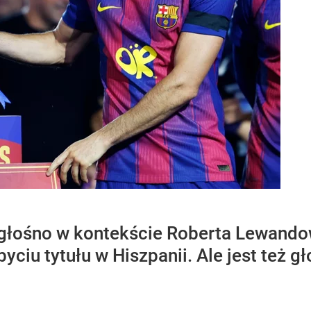
 głośno w kontekście Roberta Lewando
ciu tytułu w Hiszpanii. Ale jest też gł