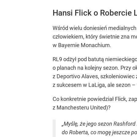
Hansi Flick o Robercie
Wśród wielu doniesień medialnych w
człowiekiem, który świetnie zna m
w Bayernie Monachium.
RL9 odżył pod batutą niemieckiego
o planach na kolejny sezon. Przy 
z Deportivo Alaves, szkoleniowiec 
z sukcesem w LaLiga, ale sezon – 
Co konkretnie powiedział Flick, 
z Manchesteru United)?
„Myślę, że jego sezon Rashford 
do Roberta, co mogę jeszcze po