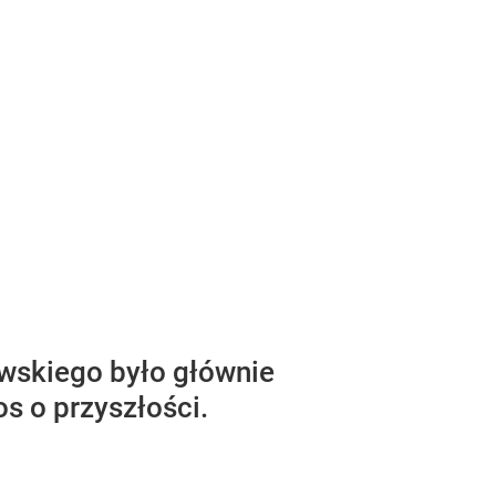
wskiego było głównie
os o przyszłości.