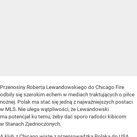
Przenosiny Roberta Lewandowskiego do Chicago Fire
odbiły się szerokim echem w mediach traktujących o piłce
nożnej. Polak ma stać się jedną z najważniejszych postaci
w MLS. Nie ulega wątpliwości, że Lewandowski
ma potencjał ku temu, żeby dać sporo radości kibicom
w Stanach Zjednoczonych.
A klub z Chicago
wiąże z przeprowadzką Polaka do USA