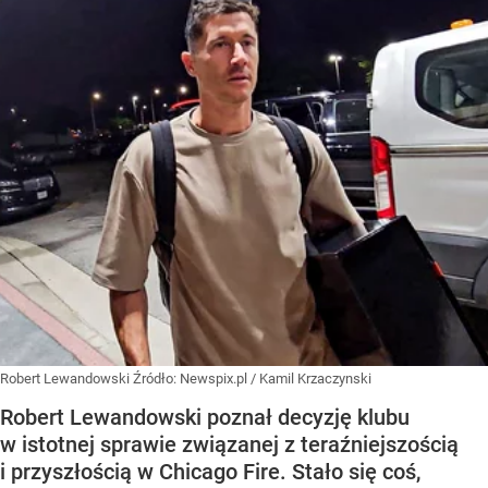
Robert Lewandowski
Źródło:
Newspix.pl
/
Kamil Krzaczynski
Robert Lewandowski poznał decyzję klubu
w istotnej sprawie związanej z teraźniejszością
i przyszłością w Chicago Fire. Stało się coś,