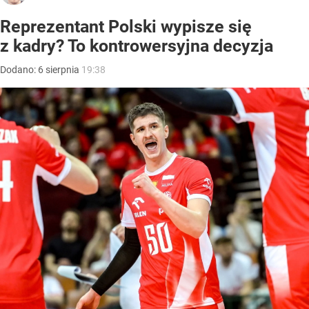
Reprezentant Polski wypisze się
z kadry? To kontrowersyjna decyzja
Dodano:
6
sierpnia
19:38