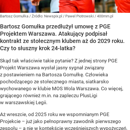
Bartosz Gomułka
/ Źródło:
Newspix.pl
/
Pawel Piotrowski / 400mm.pl
Bartosz Gomułka przedłużył umowę z PGE
Projektem Warszawa. Atakujący podpisał
kontrakt ze stołecznym klubem aż do 2029 roku.
Czy to słuszny krok 24-latka?
Skąd tak właściwie takie pytanie? Z jednej strony PGE
Projekt Warszawa wysłał jasny sygnał związany
z postawieniem na Bartosza Gomułkę. Człowieka
pochodzącego ze stołecznego miasta, siatkarsko
wychowanego w klubie MOS Wola Warszawa. Co więcej,
grającego również m.in. na zapleczu PlusLigi
w warszawskiej Legii.
Aż wreszcie, od 2025 roku we wspomnianym PGE
Projekcie – już jako pełnoprawny zawodnik pierwszego
zespołu – a nie w kontekście wcześniejszych wypożyczeń.