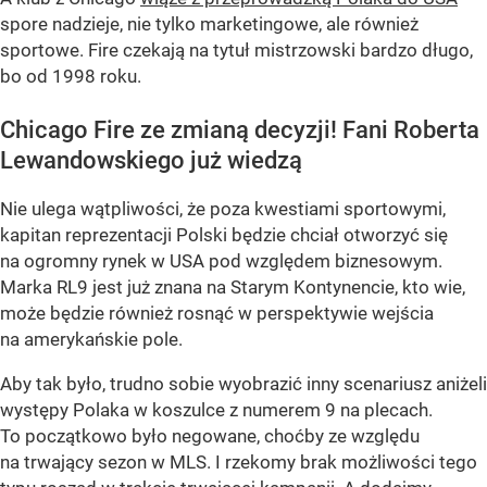
spore nadzieje, nie tylko marketingowe, ale również
sportowe. Fire czekają na tytuł mistrzowski bardzo długo,
bo od 1998 roku.
Chicago Fire ze zmianą decyzji! Fani Roberta
Lewandowskiego już wiedzą
Nie ulega wątpliwości, że poza kwestiami sportowymi,
kapitan reprezentacji Polski będzie chciał otworzyć się
na ogromny rynek w USA pod względem biznesowym.
Marka RL9 jest już znana na Starym Kontynencie, kto wie,
może będzie również rosnąć w perspektywie wejścia
na amerykańskie pole.
Aby tak było, trudno sobie wyobrazić inny scenariusz aniżeli
występy Polaka w koszulce z numerem 9 na plecach.
To początkowo było negowane, choćby ze względu
na trwający sezon w MLS. I rzekomy brak możliwości tego