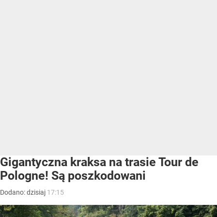
Gigantyczna kraksa na trasie Tour de
Pologne! Są poszkodowani
Dodano:
dzisiaj
17:15