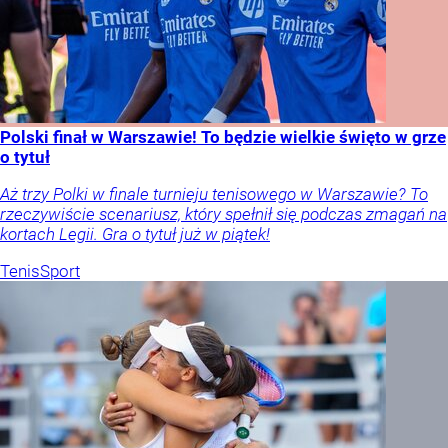
Polski finał w Warszawie! To będzie wielkie święto w grze
o tytuł
Aż trzy Polki w finale turnieju tenisowego w Warszawie? To
rzeczywiście scenariusz, który spełnił się podczas zmagań na
kortach Legii. Gra o tytuł już w piątek!
Tenis
Sport