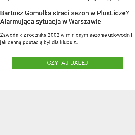
Bartosz Gomułka straci sezon w PlusLidze?
Alarmująca sytuacja w Warszawie
Zawodnik z rocznika 2002 w minionym sezonie udowodnił,
jak cenną postacią był dla klubu z...
CZYTAJ DALEJ