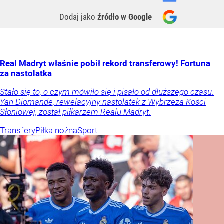
Dodaj jako
źródło w Google
Real Madryt właśnie pobił rekord transferowy! Fortuna
za nastolatka
Stało się to, o czym mówiło się i pisało od dłuższego czasu.
Yan Diomande, rewelacyjny nastolatek z Wybrzeża Kości
Słoniowej, został piłkarzem Realu Madryt.
Transfery
Piłka nożna
Sport