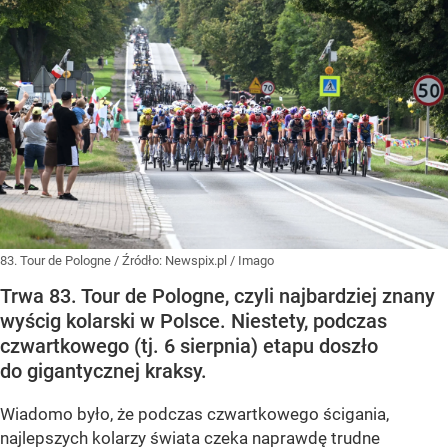
83. Tour de Pologne
/ Źródło:
Newspix.pl
/
Imago
Trwa 83. Tour de Pologne, czyli najbardziej znany
wyścig kolarski w Polsce. Niestety, podczas
czwartkowego (tj. 6 sierpnia) etapu doszło
do gigantycznej kraksy.
Wiadomo było, że podczas czwartkowego ścigania,
najlepszych kolarzy świata czeka naprawdę trudne