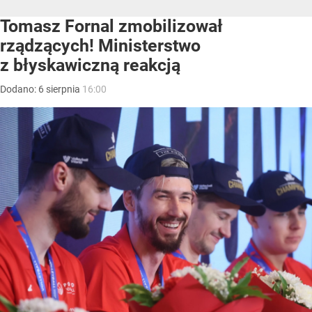
Tomasz Fornal zmobilizował
rządzących! Ministerstwo
z błyskawiczną reakcją
Dodano:
6
sierpnia
16:00