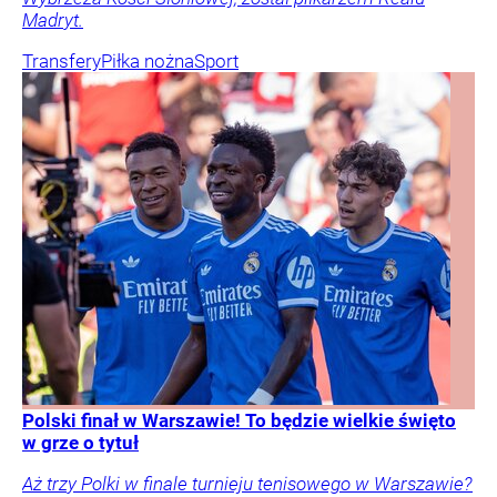
Madryt.
Transfery
Piłka nożna
Sport
Polski finał w Warszawie! To będzie wielkie święto
w grze o tytuł
Aż trzy Polki w finale turnieju tenisowego w Warszawie?