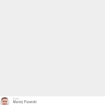
Autor:
Maciej Piasecki