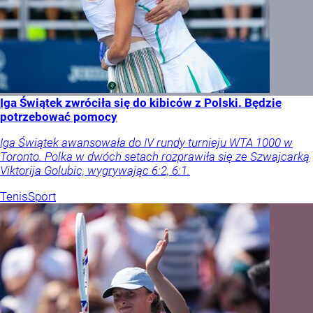
Iga Świątek zwróciła się do kibiców z Polski. Będzie
potrzebować pomocy
Iga Świątek awansowała do IV rundy turnieju WTA 1000 w
Toronto. Polka w dwóch setach rozprawiła się ze Szwajcarką
Viktorija Golubic, wygrywając 6:2, 6:1.
Tenis
Sport