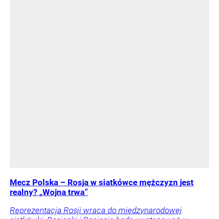
Mecz Polska – Rosja w siatkówce mężczyzn jest
realny? „Wojna trwa”
Reprezentacja Rosji wraca do międzynarodowej