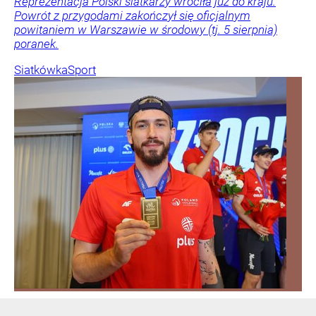
Reprezentacja Polski siatkarzy wróciła już do kraju.
Powrót z przygodami zakończył się oficjalnym
powitaniem w Warszawie w środowy (tj. 5 sierpnia)
poranek.
Siatkówka
Sport