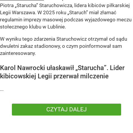
Piotra „Starucha” Staruchowicza, lidera kibiców piłkarskiej
Legii Warszawa. W 2025 roku „Staruch” miał złamać
regulamin imprezy masowej podczas wyjazdowego meczu
stołecznego klubu w Lublinie.
W wyniku tego zdarzenia Staruchowicz otrzymał od sądu
dwuletni zakaz stadionowy, o czym poinformował sam
zainteresowany.
Karol Nawrocki ułaskawił „Starucha”. Lider
kibicowskiej Legii przerwał milczenie
...
CZYTAJ DALEJ