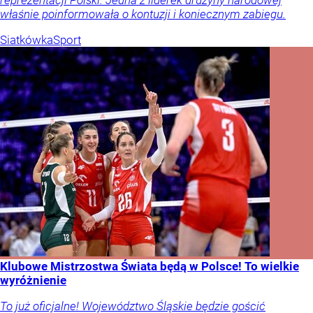
właśnie poinformowała o kontuzji i koniecznym zabiegu.
Siatkówka
Sport
Klubowe Mistrzostwa Świata będą w Polsce! To wielkie
wyróżnienie
To już oficjalne! Województwo Śląskie będzie gościć