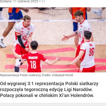
Dodano:
11
czerwca
2025
9:33
Reprezentacja Polski siatkarzy
Źródło:
Volleyball World
Od wygranej 3:1 reprezentacja Polski siatkarzy
rozpoczęła tegoroczną edycję Ligi Narodów.
Polacy pokonali w chińskim Xi’an Holendrów.