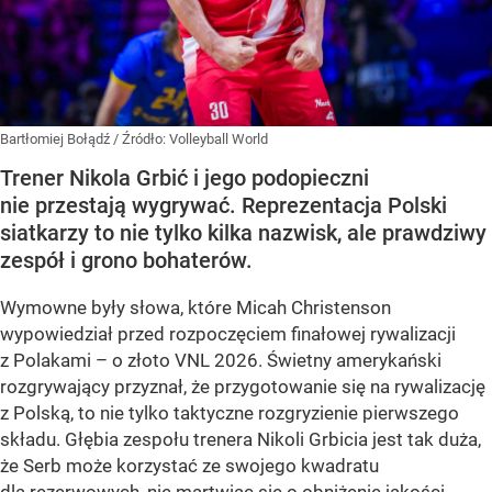
Bartłomiej Bołądź
/ Źródło:
Volleyball World
Trener Nikola Grbić i jego podopieczni
nie przestają wygrywać. Reprezentacja Polski
siatkarzy to nie tylko kilka nazwisk, ale prawdziwy
zespół i grono bohaterów.
Wymowne były słowa, które Micah Christenson
wypowiedział przed rozpoczęciem finałowej rywalizacji
z Polakami – o złoto VNL 2026. Świetny amerykański
rozgrywający przyznał, że przygotowanie się na rywalizację
z Polską, to nie tylko taktyczne rozgryzienie pierwszego
składu. Głębia zespołu trenera Nikoli Grbicia jest tak duża,
że Serb może korzystać ze swojego kwadratu