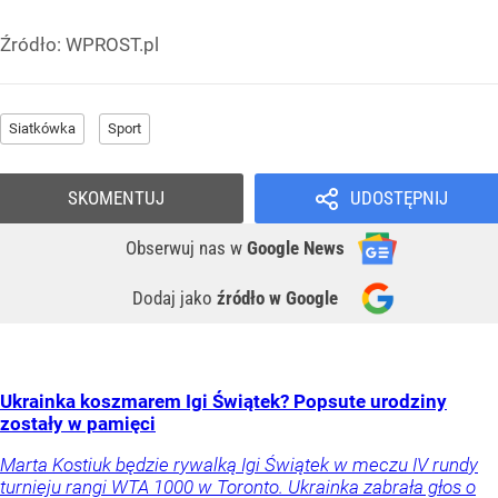
Źródło:
WPROST.pl
Siatkówka
Sport
SKOMENTUJ
UDOSTĘPNIJ
Obserwuj nas
w
Google News
Dodaj jako
źródło w Google
Ukrainka koszmarem Igi Świątek? Popsute urodziny
zostały w pamięci
Marta Kostiuk będzie rywalką Igi Świątek w meczu IV rundy
turnieju rangi WTA 1000 w Toronto. Ukrainka zabrała głos o