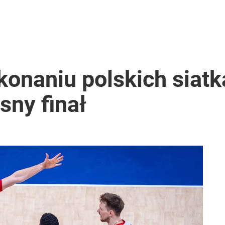
onaniu polskich siatk
sny finał