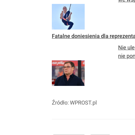
Fatalne doniesienia dla reprezenta
Nie ule
nie po
Źródło:
WPROST.pl