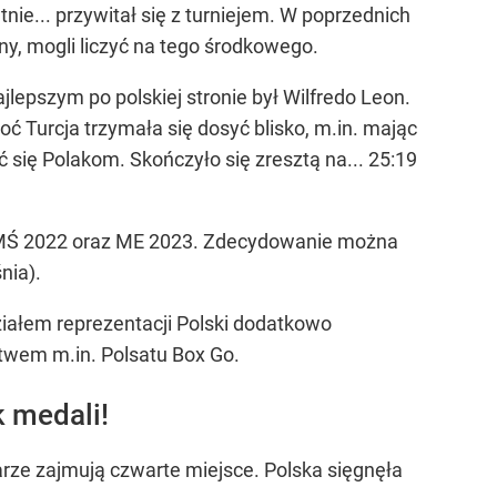
ie... przywitał się z turniejem. W poprzednich
ny, mogli liczyć na tego środkowego.
ajlepszym po polskiej stronie był Wilfredo Leon.
 Turcja trzymała się dosyć blisko, m.in. mając
się Polakom. Skończyło się zresztą na... 25:19
łu MŚ 2022 oraz ME 2023. Zdecydowanie można
nia).
iałem reprezentacji Polski dodatkowo
ctwem m.in. Polsatu Box Go.
k medali!
arze zajmują czwarte miejsce. Polska sięgnęła