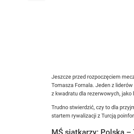
Jeszcze przed rozpoczęciem meczu 
Tomasza Fornala. Jeden z liderów 
z kwadratu dla rezerwowych, jako l
Trudno stwierdzić, czy to dla przy
startem rywalizacji z Turcją poinf
MŚ siatkarzy: Polska – 