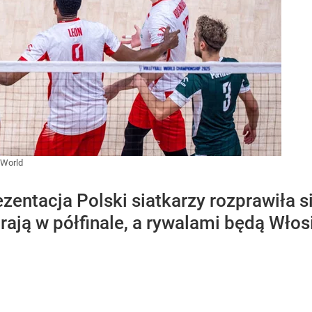
 World
zentacja Polski siatkarzy rozprawiła si
ją w półfinale, a rywalami będą Włosi