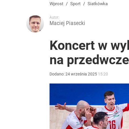
Wprost
/
Sport
/
Siatkówka
Autor:
Maciej Piasecki
Koncert w wyk
na przedwcze
Dodano:
24
września
2025
15:20