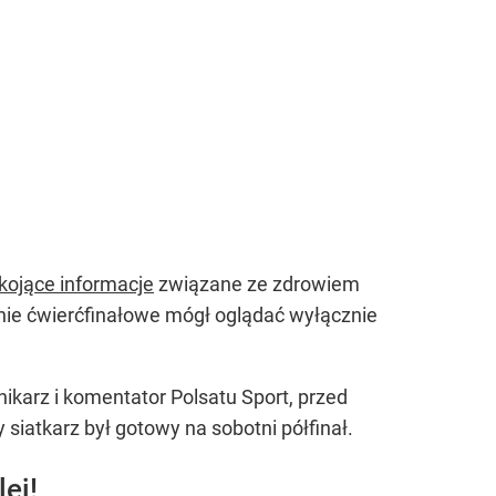
kojące informacje
związane ze zdrowiem
anie ćwierćfinałowe mógł oglądać wyłącznie
ikarz i komentator Polsatu Sport, przed
 siatkarz był gotowy na sobotni półfinał.
ej!