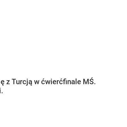
ę z Turcją w ćwierćfinale MŚ.
.