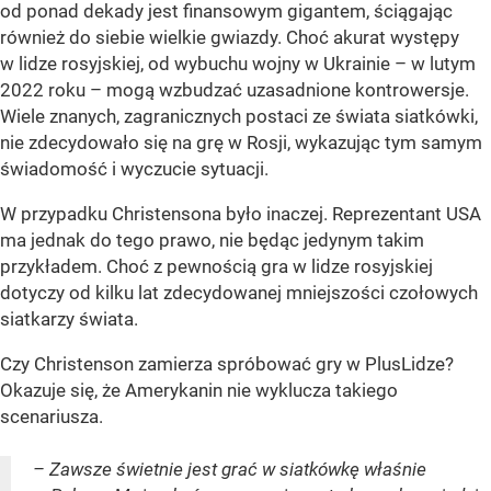
od ponad dekady jest finansowym gigantem, ściągając
również do siebie wielkie gwiazdy. Choć akurat występy
w lidze rosyjskiej, od wybuchu wojny w Ukrainie – w lutym
2022 roku – mogą wzbudzać uzasadnione kontrowersje.
Wiele znanych, zagranicznych postaci ze świata siatkówki,
nie zdecydowało się na grę w Rosji, wykazując tym samym
świadomość i wyczucie sytuacji.
W przypadku Christensona było inaczej. Reprezentant USA
ma jednak do tego prawo, nie będąc jedynym takim
przykładem. Choć z pewnością gra w lidze rosyjskiej
dotyczy od kilku lat zdecydowanej mniejszości czołowych
siatkarzy świata.
Czy Christenson zamierza spróbować gry w PlusLidze?
Okazuje się, że Amerykanin nie wyklucza takiego
scenariusza.
– Zawsze świetnie jest grać w siatkówkę właśnie