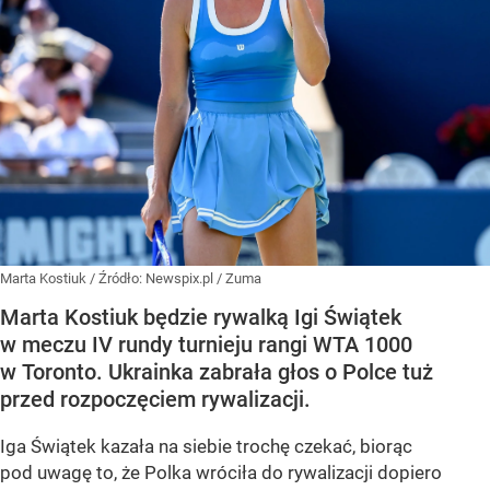
Marta Kostiuk
/ Źródło:
Newspix.pl
/
Zuma
Marta Kostiuk będzie rywalką Igi Świątek
w meczu IV rundy turnieju rangi WTA 1000
w Toronto. Ukrainka zabrała głos o Polce tuż
przed rozpoczęciem rywalizacji.
Iga Świątek kazała na siebie trochę czekać, biorąc
pod uwagę to, że Polka wróciła do rywalizacji dopiero