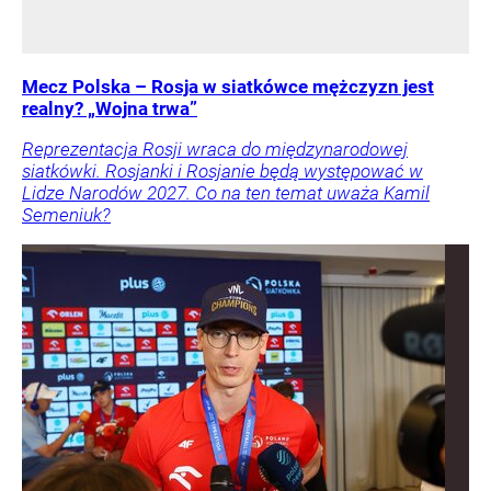
Mecz Polska – Rosja w siatkówce mężczyzn jest
realny? „Wojna trwa”
Reprezentacja Rosji wraca do międzynarodowej
siatkówki. Rosjanki i Rosjanie będą występować w
Lidze Narodów 2027. Co na ten temat uważa Kamil
Semeniuk?