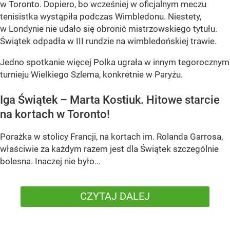
w Toronto. Dopiero, bo wcześniej w oficjalnym meczu
tenisistka wystąpiła podczas Wimbledonu. Niestety,
w Londynie nie udało się obronić mistrzowskiego tytułu.
Świątek odpadła w III rundzie na wimbledońskiej trawie.
Jedno spotkanie więcej Polka ugrała w innym tegorocznym
turnieju Wielkiego Szlema, konkretnie w Paryżu.
Iga Świątek – Marta Kostiuk. Hitowe starcie
na kortach w Toronto!
Porażka w stolicy Francji, na kortach im. Rolanda Garrosa,
właściwie za każdym razem jest dla Świątek szczególnie
bolesna. Inaczej nie było...
CZYTAJ DALEJ