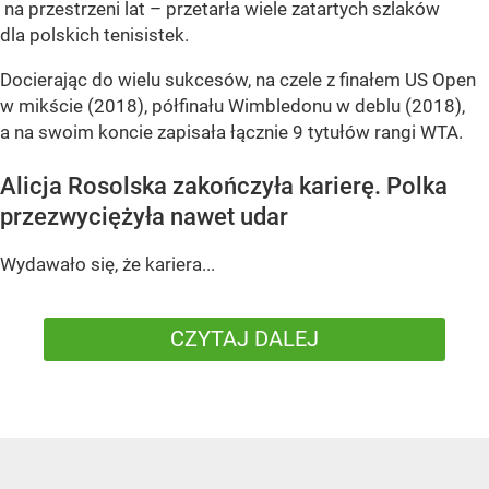
na przestrzeni lat – przetarła wiele zatartych szlaków
dla polskich tenisistek.
Docierając do wielu sukcesów, na czele z finałem US Open
w mikście (2018), półfinału Wimbledonu w deblu (2018),
a na swoim koncie zapisała łącznie 9 tytułów rangi WTA.
Alicja Rosolska zakończyła karierę. Polka
przezwyciężyła nawet udar
Wydawało się, że kariera...
CZYTAJ DALEJ