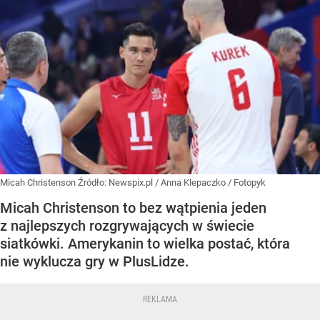
Micah Christenson
Źródło:
Newspix.pl
/
Anna Klepaczko / Fotopyk
Micah Christenson to bez wątpienia jeden
z najlepszych rozgrywających w świecie
siatkówki. Amerykanin to wielka postać, która
nie wyklucza gry w PlusLidze.