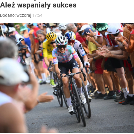
Ależ wspaniały sukces
Dodano:
wczoraj
17:54