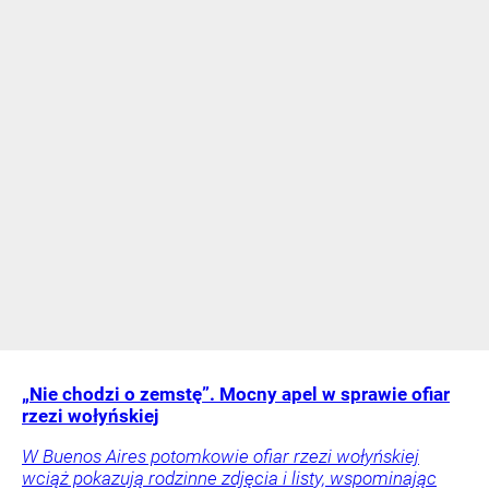
„Nie chodzi o zemstę”. Mocny apel w sprawie ofiar
rzezi wołyńskiej
W Buenos Aires potomkowie ofiar rzezi wołyńskiej
wciąż pokazują rodzinne zdjęcia i listy, wspominając