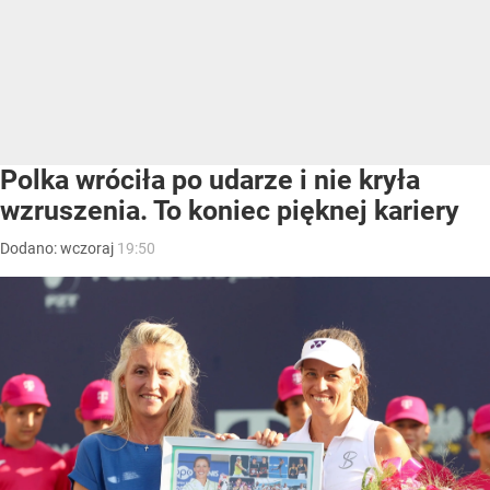
Polka wróciła po udarze i nie kryła
wzruszenia. To koniec pięknej kariery
Dodano:
wczoraj
19:50