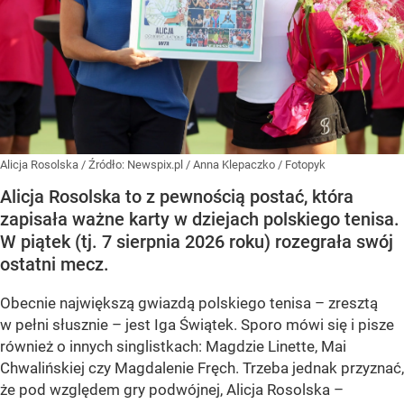
Alicja Rosolska
/ Źródło:
Newspix.pl
/
Anna Klepaczko / Fotopyk
Alicja Rosolska to z pewnością postać, która
zapisała ważne karty w dziejach polskiego tenisa.
W piątek (tj. 7 sierpnia 2026 roku) rozegrała swój
ostatni mecz.
Obecnie największą gwiazdą polskiego tenisa – zresztą
w pełni słusznie – jest Iga Świątek. Sporo mówi się i pisze
również o innych singlistkach: Magdzie Linette, Mai
Chwalińskiej czy Magdalenie Fręch. Trzeba jednak przyznać,
że pod względem gry podwójnej, Alicja Rosolska –