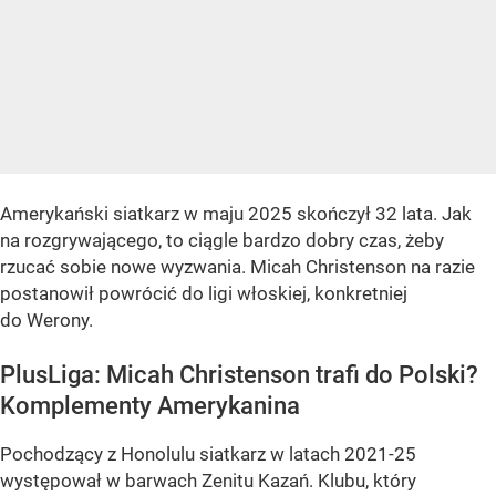
Amerykański siatkarz w maju 2025 skończył 32 lata. Jak
na rozgrywającego, to ciągle bardzo dobry czas, żeby
rzucać sobie nowe wyzwania. Micah Christenson na razie
postanowił powrócić do ligi włoskiej, konkretniej
do Werony.
PlusLiga: Micah Christenson trafi do Polski?
Komplementy Amerykanina
Pochodzący z Honolulu siatkarz w latach 2021-25
występował w barwach Zenitu Kazań. Klubu, który