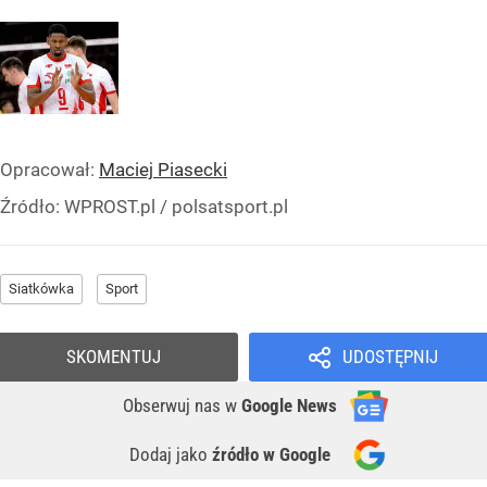
Opracował:
Maciej Piasecki
Źródło:
WPROST.pl
/
polsatsport.pl
Siatkówka
Sport
SKOMENTUJ
UDOSTĘPNIJ
Obserwuj nas
w
Google News
Dodaj jako
źródło w Google