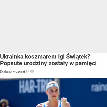
Ukrainka koszmarem Igi Świątek?
Popsute urodziny zostały w pamięci
Dodano:
wczoraj
17:08