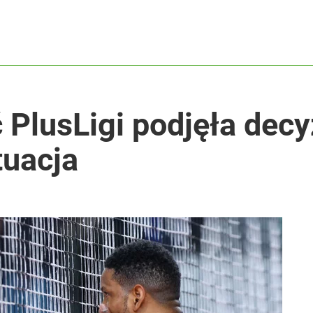
PlusLigi podjęła decy
tuacja