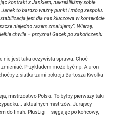
ąc kontrakt z Jankiem, nakreśliliśmy sobie
 Janek to bardzo ważny punkt i mózg zespołu.
stabilizacja jest dla nas kluczowa w kontekście
eszcze niejedno razem zmalujemy”. Wierzę,
wielkie chwile – przyznał Gacek po zakończeniu
e nie jest taka oczywista sprawa. Choć
ię zmieniać. Przykładem może być np.
Aluron
choćby z siatkarzami pokroju Bartosza Kwolka
, mistrzostwo Polski. To byłby pierwszy taki
rzypadku... aktualnych mistrzów. Jurajscy
m do finału PlusLigi – sięgając po końcowy,