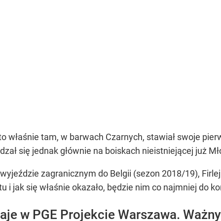
 to właśnie tam, w barwach Czarnych, stawiał swoje pierw
ł się jednak głównie na boiskach nieistniejącej już Mło
 wyjeździe zagranicznym do Belgii (sezon 2018/19), Firl
u i jak się właśnie okazało, będzie nim co najmniej do 
staje w PGE Projekcie Warszawa. Ważny