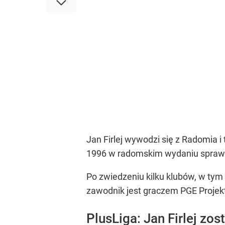
Jan Firlej wywodzi się z Radomia i
1996 w radomskim wydaniu sprawdza
Po zwiedzeniu kilku klubów, w tym
zawodnik jest graczem PGE Projekt
PlusLiga: Jan Firlej zo