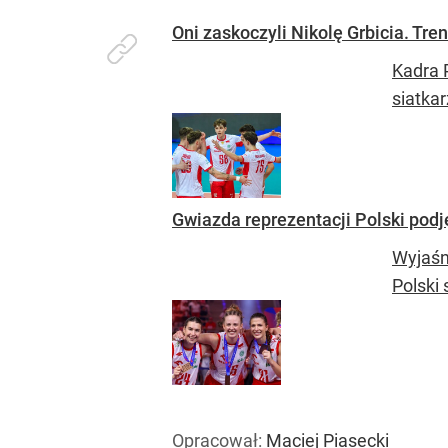
Oni zaskoczyli Nikolę Grbicia. Tre
Kadra 
siatkar
Gwiazda reprezentacji Polski podj
Wyjaśn
Polski
Opracował:
Maciej Piasecki