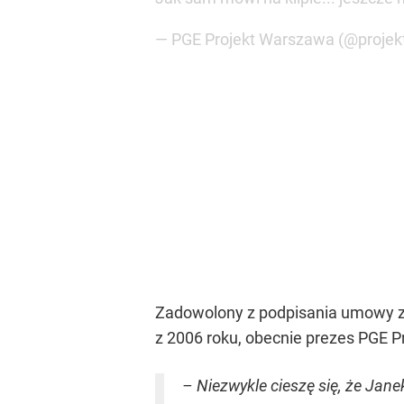
— PGE Projekt Warszawa (@proje
Zadowolony z podpisania umowy z F
z 2006 roku, obecnie prezes PGE P
– Niezwykle cieszę się, że Jane