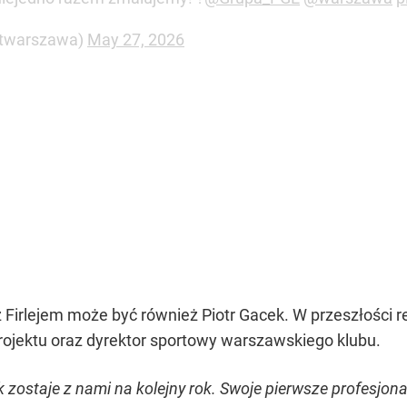
ktwarszawa)
May 27, 2026
irlejem może być również Piotr Gacek. W przeszłości re
rojektu oraz dyrektor sportowy warszawskiego klubu.
k zostaje z nami na kolejny rok. Swoje pierwsze profesjon