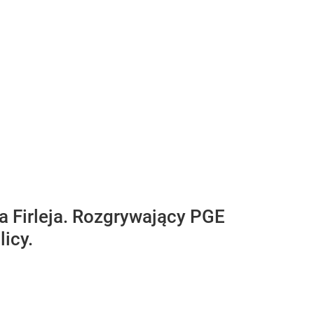
na Firleja. Rozgrywający PGE
icy.