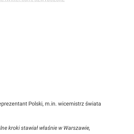
prezentant Polski, m.in. wicemistrz świata
alne kroki stawiał właśnie w Warszawie,