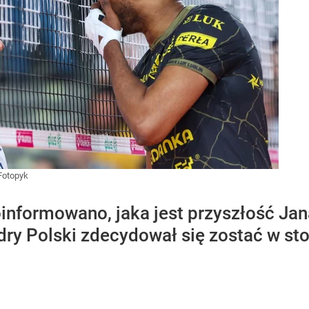
Fotopyk
oinformowano, jaka jest przyszłość Ja
ry Polski zdecydował się zostać w stol