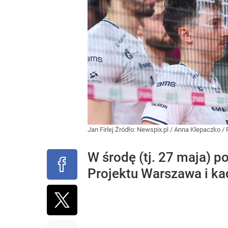
Jan Firlej
Źródło:
Newspix.pl
/
Anna Klepaczko / 
W środę (tj. 27 maja) p
Projektu Warszawa i kad