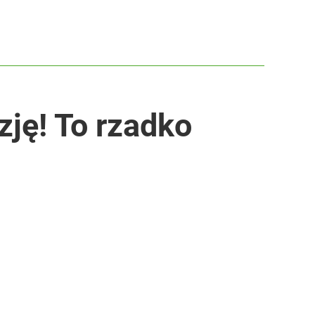
zję! To rzadko