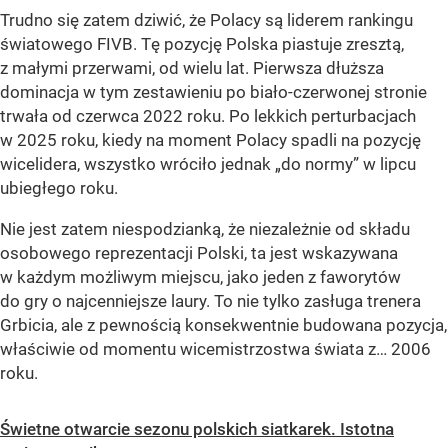
Trudno się zatem dziwić, że Polacy są liderem rankingu
światowego FIVB. Tę pozycję Polska piastuje zresztą,
z małymi przerwami, od wielu lat. Pierwsza dłuższa
dominacja w tym zestawieniu po biało-czerwonej stronie
trwała od czerwca 2022 roku. Po lekkich perturbacjach
w 2025 roku, kiedy na moment Polacy spadli na pozycję
wicelidera, wszystko wróciło jednak „do normy” w lipcu
ubiegłego roku.
Nie jest zatem niespodzianką, że niezależnie od składu
osobowego reprezentacji Polski, ta jest wskazywana
w każdym możliwym miejscu, jako jeden z faworytów
do gry o najcenniejsze laury. To nie tylko zasługa trenera
Grbicia, ale z pewnością konsekwentnie budowana pozycja,
właściwie od momentu wicemistrzostwa świata z… 2006
roku.
Świetne otwarcie sezonu polskich siatkarek. Istotna