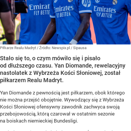
Piłkarze Realu Madryt
/ Źródło:
Newspix.pl
/
Sipausa
Stało się to, o czym mówiło się i pisało
od dłuższego czasu. Yan Diomande, rewelacyjny
nastolatek z Wybrzeża Kości Słoniowej, został
piłkarzem Realu Madryt.
Yan Diomande z pewnością jest piłkarzem, obok którego
nie można przejść obojętnie. Wywodzący się z Wybrzeża
Kości Słoniowej ofensywny zawodnik zachwyca swoją
przebojowością, którą czarował w ostatnim sezonie
na boiskach niemieckiej Bundesligi.