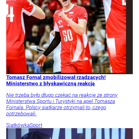
Tomasz Fornal zmobilizował rządzących!
Ministerstwo z błyskawiczną reakcją
Nie trzeba było długo czekać na reakcję ze strony
Ministerstwa Sportu i Turystyki na apel Tomasza
Fornala. Polscy siatkarze otrzymali to, czego
potrzebowali.
Siatkówka
Sport