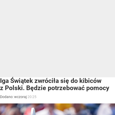
Iga Świątek zwróciła się do kibiców
z Polski. Będzie potrzebować pomocy
Dodano:
wczoraj
20:25