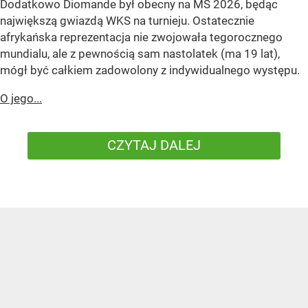
Dodatkowo Diomande był obecny na MŚ 2026, będąc
największą gwiazdą WKS na turnieju. Ostatecznie
afrykańska reprezentacja nie zwojowała tegorocznego
mundialu, ale z pewnością sam nastolatek (ma 19 lat),
mógł być całkiem zadowolony z indywidualnego występu.
O jego...
CZYTAJ DALEJ