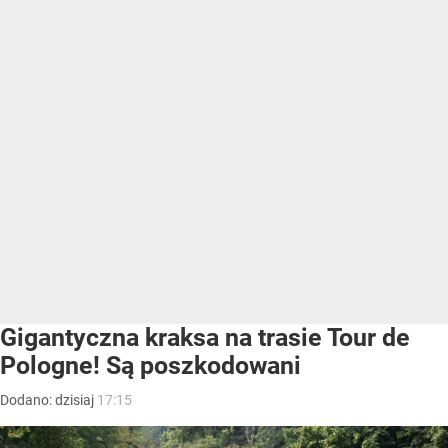
Gigantyczna kraksa na trasie Tour de
Pologne! Są poszkodowani
Dodano:
dzisiaj
17:15