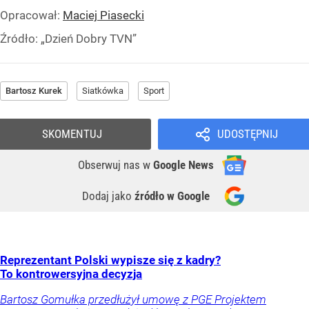
Opracował:
Maciej Piasecki
Źródło:
„Dzień Dobry TVN”
Bartosz Kurek
Siatkówka
Sport
SKOMENTUJ
UDOSTĘPNIJ
Obserwuj nas
w
Google News
Dodaj jako
źródło w Google
Reprezentant Polski wypisze się z kadry?
To kontrowersyjna decyzja
Bartosz Gomułka przedłużył umowę z PGE Projektem