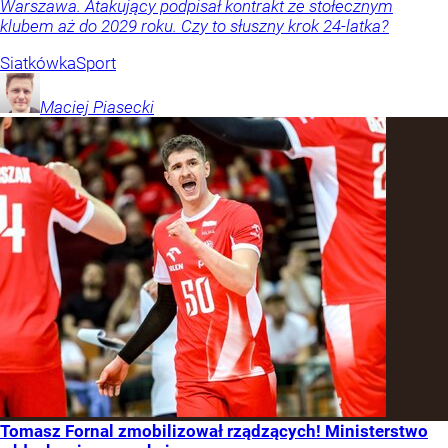
Warszawa. Atakujący podpisał kontrakt ze stołecznym
klubem aż do 2029 roku. Czy to słuszny krok 24-latka?
Siatkówka
Sport
Maciej
Piasecki
Tomasz Fornal zmobilizował rządzących! Ministerstwo