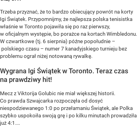
Trzeba przyznać, że to bardzo obiecujący powrót na korty
Igi Świątek. Przypomnijmy, że najlepsza polska tenisistka
właśnie w Toronto pojawiła się po raz pierwszy,
w oficjalnym występie, bo porażce na kortach Wimbledonu.
W czwartkowe (tj. 6 sierpnia) późne popołudnie –
polskiego czasu – numer 7 kanadyjskiego turnieju bez
problemu ograł niżej notowaną rywalkę.
Wygrana Igi Świątek w Toronto. Teraz czas
na prawdziwy hit!
Mecz z Viktorija Golubic nie miał większej historii.
Co prawda Szwajcarka rozpoczęła od dosyć
niespodziewanego 1:0 po przełamaniu Świątek, ale Polka
szybko uspokoiła swoją grę i po kilku minutach prowadziła
już 4:1....