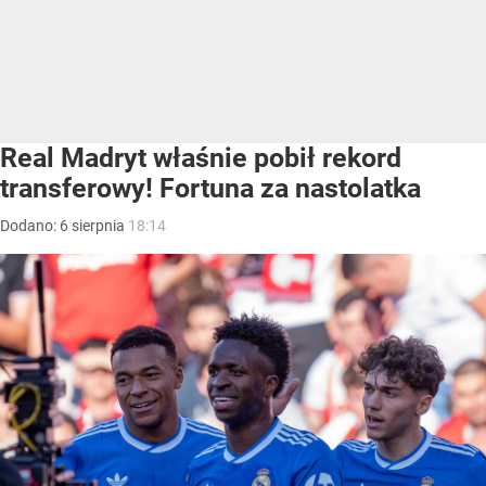
Real Madryt właśnie pobił rekord
transferowy! Fortuna za nastolatka
Dodano:
6
sierpnia
18:14