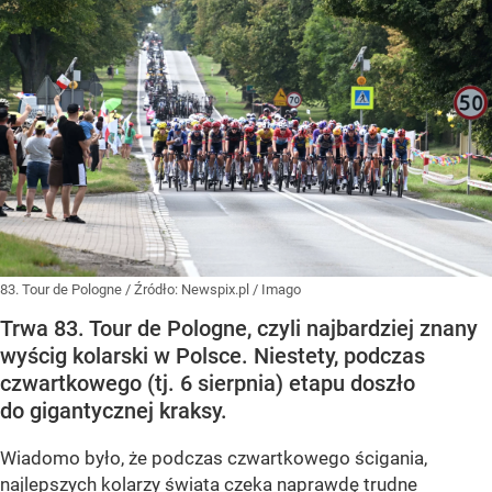
83. Tour de Pologne
/ Źródło:
Newspix.pl
/
Imago
Trwa 83. Tour de Pologne, czyli najbardziej znany
wyścig kolarski w Polsce. Niestety, podczas
czwartkowego (tj. 6 sierpnia) etapu doszło
do gigantycznej kraksy.
Wiadomo było, że podczas czwartkowego ścigania,
najlepszych kolarzy świata czeka naprawdę trudne