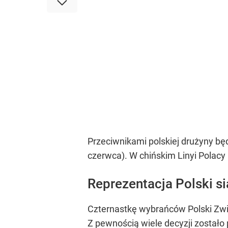
Przeciwnikami polskiej drużyny będ
czerwca). W chińskim Linyi Polacy 
Reprezentacja Polski s
Czternastkę wybrańców Polski Zwią
Z pewnością wiele decyzji zostało 