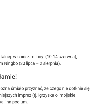
talnej: w chińskim Linyi (10-14 czerwca),
m Ningbo (30 lipca – 2 sierpnia).
łamie!
można śmiało przyznać, że czego nie dotknie się
jszych imprez (tj. igrzyska olimpijskie,
wali na podium.