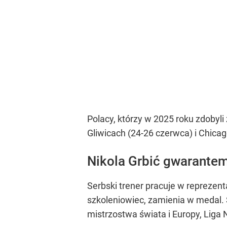
Polacy, którzy w 2025 roku zdobyli 
Gliwicach (24-26 czerwca) i Chicago
Nikola Grbić gwarantem
Serbski trener pracuje w reprezent
szkoleniowiec, zamienia w medal. S
mistrzostwa świata i Europy, Liga