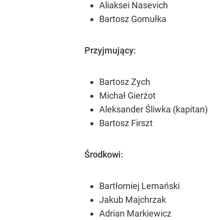
Aliaksei Nasevich
Bartosz Gomułka
Przyjmujący:
Bartosz Zych
Michał Gierżot
Aleksander Śliwka (kapitan)
Bartosz Firszt
Środkowi:
Bartłomiej Lemański
Jakub Majchrzak
Adrian Markiewicz