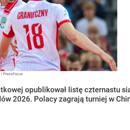
 / PressFocus
atkowej opublikował listę czternastu s
dów 2026. Polacy zagrają turniej w Chi