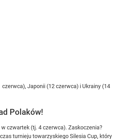
 czerwca), Japonii (12 czerwca) i Ukrainy (14
ład Polaków!
 w czwartek (tj. 4 czerwca). Zaskoczenia?
zas turnieju towarzyskiego Silesia Cup, który