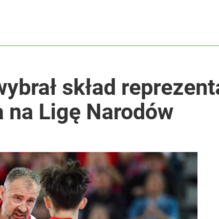
wybrał skład reprezenta
a na Ligę Narodów