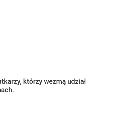
iatkarzy, którzy wezmą udział
nach.