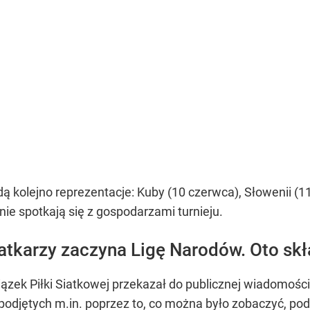
ą kolejno reprezentacje: Kuby (10 czerwca), Słowenii (11
nie spotkają się z gospodarzami turnieju.
iatkarzy zaczyna Ligę Narodów. Oto sk
zek Piłki Siatkowej przekazał do publicznej wiadomości
podjętych m.in. poprzez to, co można było zobaczyć, podc