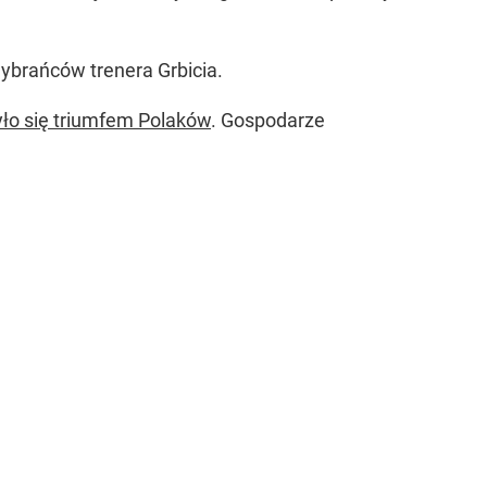
wybrańców trenera Grbicia.
ło się triumfem Polaków
. Gospodarze