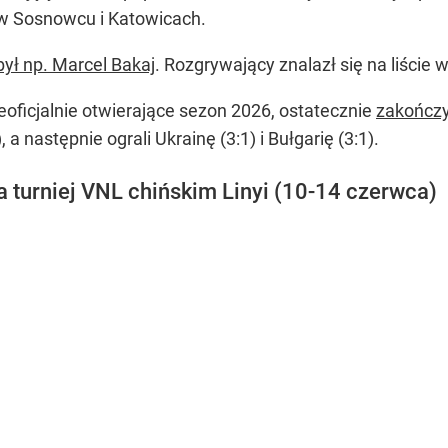
 w Sosnowcu i Katowicach.
był np. Marcel Bakaj
. Rozgrywający znalazł się na liście 
eoficjalnie otwierające sezon 2026, ostatecznie
zakończy
 a następnie ograli Ukrainę (3:1) i Bułgarię (3:1).
na turniej VNL chińskim Linyi (10-14 czerwca)