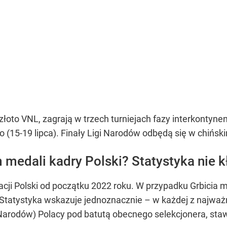
złoto VNL, zagrają w trzech turniejach fazy interkontynen
 (15-19 lipca). Finały Ligi Narodów odbędą się w chiński
 medali kadry Polski? Statystyka nie k
acji Polski od początku 2022 roku. W przypadku Grbicia 
tatystyka wskazuje jednoznacznie – w każdej z najważnie
 Narodów) Polacy pod batutą obecnego selekcjonera, sta