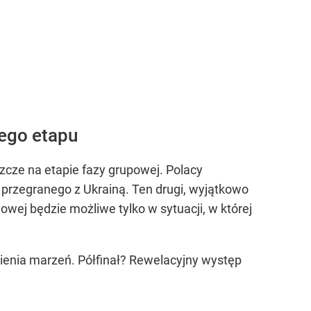
nego etapu
zcze na etapie fazy grupowej. Polacy
 przegranego z Ukrainą. Ten drugi, wyjątkowo
lowej będzie możliwe tylko w sytuacji, w której
nienia marzeń. Półfinał? Rewelacyjny występ