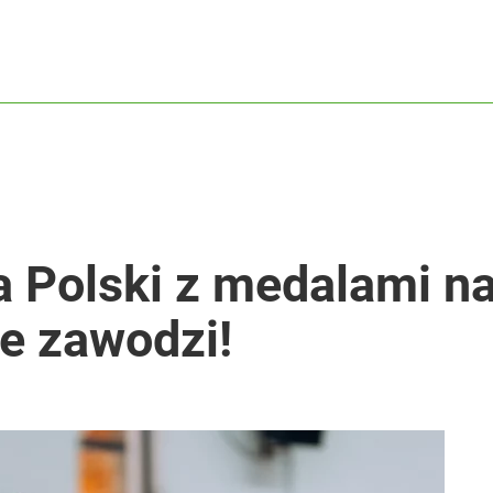
 Polski z medalami na
ie zawodzi!