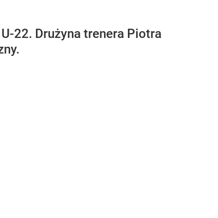
U-22. Drużyna trenera Piotra
zny.