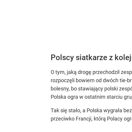
Polscy siatkarze z kol
O tym, jaką drogę przechodził zes
rozpoczęli bowiem od dwóch tie-br
bolesny, bo stawiający polski zespó
Polska ogra w ostatnim starciu gr
Tak się stało, a Polska wygrała b
przeciwko Francji, którą Polacy ogr