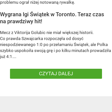
problemu ograł niżej notowaną rywalkę.
Wygrana Igi Świątek w Toronto. Teraz czas
na prawdziwy hit!
Mecz z Viktorija Golubic nie miał większej historii.
Co prawda Szwajcarka rozpoczęła od dosyć
niespodziewanego 1:0 po przełamaniu Świątek, ale Polka
szybko uspokoiła swoją grę i po kilku minutach prowadziła
już 4:1....
CZYTAJ DALEJ