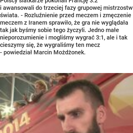
Polscy siatkarze pokonali Francję 3:2
i awansowali do trzeciej fazy grupowej mistrzostw
świata. - Rozluźnienie przed meczem i zmęczenie
meczem z Iranem sprawiło, że gra nie wyglądała
tak jak byśmy sobie tego życzyli. Jedno małe
nieporozumienie i mogliśmy wygrać 3:1, ale i tak
cieszymy się, że wygraliśmy ten mecz
- powiedział Marcin Możdżonek.