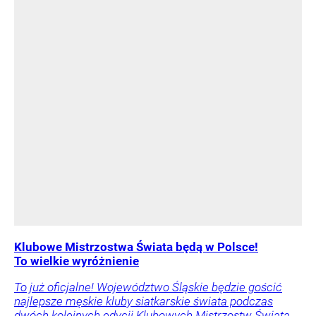
Klubowe Mistrzostwa Świata będą w Polsce!
To wielkie wyróżnienie
To już oficjalne! Województwo Śląskie będzie gościć
najlepsze męskie kluby siatkarskie świata podczas
dwóch kolejnych edycji Klubowych Mistrzostw Świata.