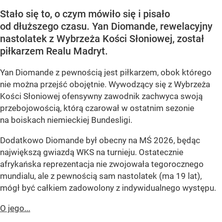
Stało się to, o czym mówiło się i pisało
od dłuższego czasu. Yan Diomande, rewelacyjny
nastolatek z Wybrzeża Kości Słoniowej, został
piłkarzem Realu Madryt.
Yan Diomande z pewnością jest piłkarzem, obok którego
nie można przejść obojętnie. Wywodzący się z Wybrzeża
Kości Słoniowej ofensywny zawodnik zachwyca swoją
przebojowością, którą czarował w ostatnim sezonie
na boiskach niemieckiej Bundesligi.
Dodatkowo Diomande był obecny na MŚ 2026, będąc
największą gwiazdą WKS na turnieju. Ostatecznie
afrykańska reprezentacja nie zwojowała tegorocznego
mundialu, ale z pewnością sam nastolatek (ma 19 lat),
mógł być całkiem zadowolony z indywidualnego występu.
O jego...