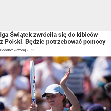
Iga Świątek zwróciła się do kibiców
z Polski. Będzie potrzebować pomocy
Dodano:
wczoraj
20:25