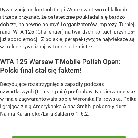
Rywalizacja na kortach Legii Warszawa trwa od kilku dni
i trzeba przyznać, że ostatecznie poukładał się bardzo
dobrze, na pewno po myśli organizatorów imprezy. Turniej
rangi WTA 125 (Challenger) na twardych kortach przyniósł
już sporo emocji. Z polskiej perspektywy, te największe są
w trakcie rywalizacji w turnieju deblistek.
WTA 125 Warsaw T-Mobile Polish Open:
Polski finał stał się faktem!
Decydujące rozstrzygnięcia zapadły podczas
czwartkowych (tj. 6 sierpnia) półfinałów. Najpierw miejsce
w finale zagwarantowała sobie Weronika Falkowska. Polka
i grająca z nią Amerykanka Alana Smith, pokonały duet
Naima Karamoko/Lara Salden 6:1, 6:2.
...