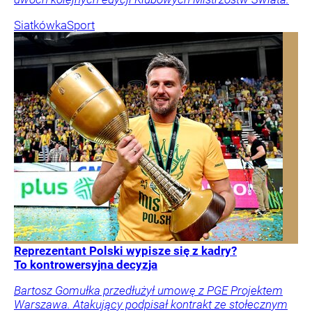
Siatkówka
Sport
Reprezentant Polski wypisze się z kadry?
To kontrowersyjna decyzja
Bartosz Gomułka przedłużył umowę z PGE Projektem
Warszawa. Atakujący podpisał kontrakt ze stołecznym