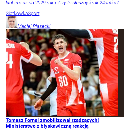
klubem aż do 2029 roku. Czy to słuszny krok 24-latka?
Siatkówka
Sport
Maciej
Piasecki
Tomasz Fornal zmobilizował rządzących!
Ministerstwo z błyskawiczną reakcją