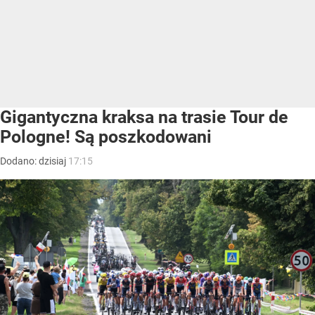
Gigantyczna kraksa na trasie Tour de
Pologne! Są poszkodowani
Dodano:
dzisiaj
17:15