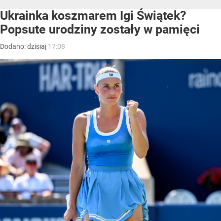
Ukrainka koszmarem Igi Świątek?
Popsute urodziny zostały w pamięci
Dodano:
dzisiaj
17:08