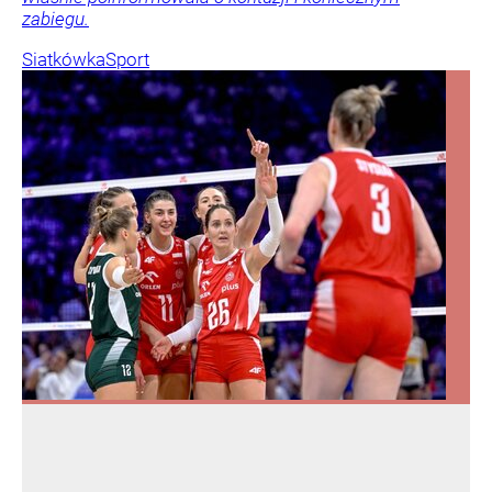
zabiegu.
Siatkówka
Sport