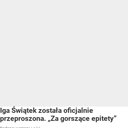
Iga Świątek została oficjalnie
przeproszona. „Za gorszące epitety”