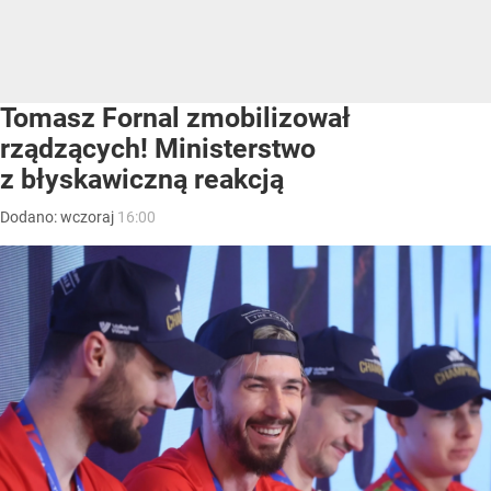
Tomasz Fornal zmobilizował
rządzących! Ministerstwo
z błyskawiczną reakcją
Dodano:
wczoraj
16:00