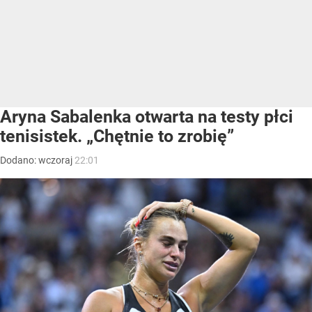
Aryna Sabalenka otwarta na testy płci
tenisistek. „Chętnie to zrobię”
Dodano:
wczoraj
22:01