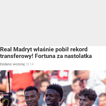
Real Madryt właśnie pobił rekord
transferowy! Fortuna za nastolatka
Dodano:
wczoraj
18:14