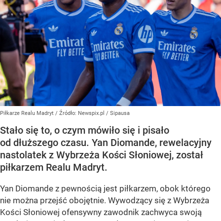
Piłkarze Realu Madryt
/ Źródło:
Newspix.pl
/
Sipausa
Stało się to, o czym mówiło się i pisało
od dłuższego czasu. Yan Diomande, rewelacyjny
nastolatek z Wybrzeża Kości Słoniowej, został
piłkarzem Realu Madryt.
Yan Diomande z pewnością jest piłkarzem, obok którego
nie można przejść obojętnie. Wywodzący się z Wybrzeża
Kości Słoniowej ofensywny zawodnik zachwyca swoją