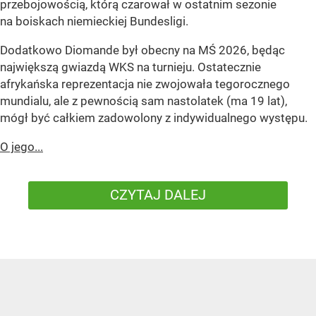
przebojowością, którą czarował w ostatnim sezonie
na boiskach niemieckiej Bundesligi.
Dodatkowo Diomande był obecny na MŚ 2026, będąc
największą gwiazdą WKS na turnieju. Ostatecznie
afrykańska reprezentacja nie zwojowała tegorocznego
mundialu, ale z pewnością sam nastolatek (ma 19 lat),
mógł być całkiem zadowolony z indywidualnego występu.
O jego...
CZYTAJ DALEJ