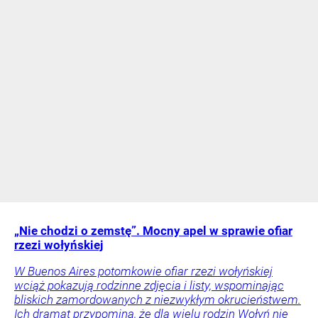
„Nie chodzi o zemstę”. Mocny apel w sprawie ofiar
rzezi wołyńskiej
W Buenos Aires potomkowie ofiar rzezi wołyńskiej
wciąż pokazują rodzinne zdjęcia i listy, wspominając
bliskich zamordowanych z niezwykłym okrucieństwem.
Ich dramat przypomina, że dla wielu rodzin Wołyń nie