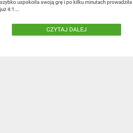
szybko uspokoiła swoją grę i po kilku minutach prowadziła
już 4:1....
CZYTAJ DALEJ