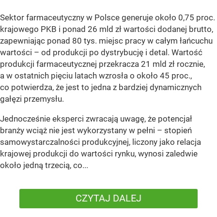
Sektor farmaceutyczny w Polsce generuje około 0,75 proc.
krajowego PKB i ponad 26 mld zł wartości dodanej brutto,
zapewniając ponad 80 tys. miejsc pracy w całym łańcuchu
wartości – od produkcji po dystrybucję i detal. Wartość
produkcji farmaceutycznej przekracza 21 mld zł rocznie,
a w ostatnich pięciu latach wzrosła o około 45 proc.,
co potwierdza, że jest to jedna z bardziej dynamicznych
gałęzi przemysłu.
Jednocześnie eksperci zwracają uwagę, że potencjał
branży wciąż nie jest wykorzystany w pełni – stopień
samowystarczalności produkcyjnej, liczony jako relacja
krajowej produkcji do wartości rynku, wynosi zaledwie
około jedną trzecią, co...
CZYTAJ DALEJ