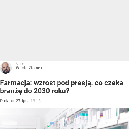
Autor:
Witold Ziomek
Farmacja: wzrost pod presją. co czeka
branżę do 2030 roku?
Dodano:
27
lipca
13:15