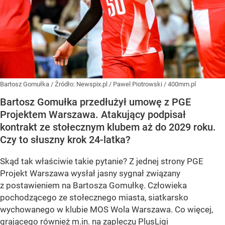
Bartosz Gomułka
/ Źródło:
Newspix.pl
/
Pawel Piotrowski / 400mm.pl
Bartosz Gomułka przedłużył umowę z PGE
Projektem Warszawa. Atakujący podpisał
kontrakt ze stołecznym klubem aż do 2029 roku.
Czy to słuszny krok 24-latka?
Skąd tak właściwie takie pytanie? Z jednej strony PGE
Projekt Warszawa wysłał jasny sygnał związany
z postawieniem na Bartosza Gomułkę. Człowieka
pochodzącego ze stołecznego miasta, siatkarsko
wychowanego w klubie MOS Wola Warszawa. Co więcej,
grającego również m.in. na zapleczu PlusLigi