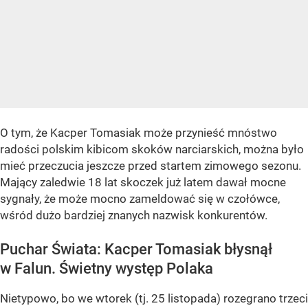
O tym, że Kacper Tomasiak może przynieść mnóstwo
radości polskim kibicom skoków narciarskich, można było
mieć przeczucia jeszcze przed startem zimowego sezonu.
Mający zaledwie 18 lat skoczek już latem dawał mocne
sygnały, że może mocno zameldować się w czołówce,
wśród dużo bardziej znanych nazwisk konkurentów.
Puchar Świata: Kacper Tomasiak błysnął
w Falun. Świetny występ Polaka
Nietypowo, bo we wtorek (tj. 25 listopada) rozegrano trzeci