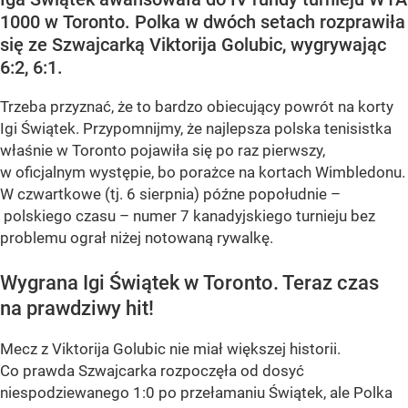
1000 w Toronto. Polka w dwóch setach rozprawiła
się ze Szwajcarką Viktorija Golubic, wygrywając
6:2, 6:1.
Trzeba przyznać, że to bardzo obiecujący powrót na korty
Igi Świątek. Przypomnijmy, że najlepsza polska tenisistka
właśnie w Toronto pojawiła się po raz pierwszy,
w oficjalnym występie, bo porażce na kortach Wimbledonu.
W czwartkowe (tj. 6 sierpnia) późne popołudnie –
polskiego czasu – numer 7 kanadyjskiego turnieju bez
problemu ograł niżej notowaną rywalkę.
Wygrana Igi Świątek w Toronto. Teraz czas
na prawdziwy hit!
Mecz z Viktorija Golubic nie miał większej historii.
Co prawda Szwajcarka rozpoczęła od dosyć
niespodziewanego 1:0 po przełamaniu Świątek, ale Polka