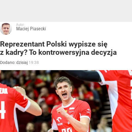
Autor:
Maciej Piasecki
Reprezentant Polski wypisze się
z kadry? To kontrowersyjna decyzja
Dodano:
dzisiaj
19:38