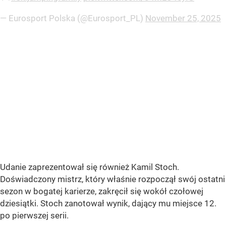
— Eurosport Polska (@Eurosport_PL)
November 25, 2025
Udanie zaprezentował się również Kamil Stoch.
Doświadczony mistrz, który właśnie rozpoczął swój ostatni
sezon w bogatej karierze, zakręcił się wokół czołowej
dziesiątki. Stoch zanotował wynik, dający mu miejsce 12.
po pierwszej serii.