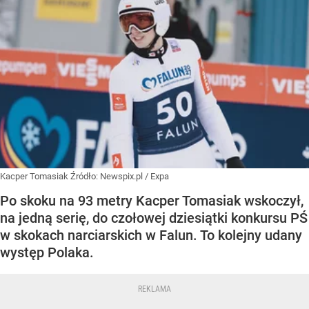
Kacper Tomasiak
Źródło:
Newspix.pl
/
Expa
Po skoku na 93 metry Kacper Tomasiak wskoczył,
na jedną serię, do czołowej dziesiątki konkursu PŚ
w skokach narciarskich w Falun. To kolejny udany
występ Polaka.