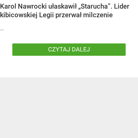
Karol Nawrocki ułaskawił „Starucha”. Lider
kibicowskiej Legii przerwał milczenie
...
CZYTAJ DALEJ