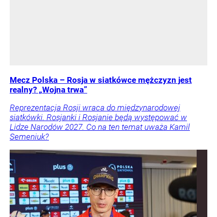
Mecz Polska – Rosja w siatkówce mężczyzn jest
realny? „Wojna trwa”
Reprezentacja Rosji wraca do międzynarodowej
siatkówki. Rosjanki i Rosjanie będą występować w
Lidze Narodów 2027. Co na ten temat uważa Kamil
Semeniuk?