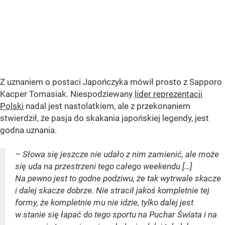
Z uznaniem o postaci Japończyka mówił prosto z Sapporo
Kacper Tomasiak. Niespodziewany
lider reprezentacji
Polski
nadal jest nastolatkiem, ale z przekonaniem
stwierdził, że pasja do skakania japońskiej legendy, jest
godna uznania.
– Słowa się jeszcze nie udało z nim zamienić, ale może
się uda na przestrzeni tego całego weekendu […]
Na pewno jest to godne podziwu, że tak wytrwale skacze
i dalej skacze dobrze. Nie stracił jakoś kompletnie tej
formy, że kompletnie mu nie idzie, tylko dalej jest
w stanie się łapać do tego sportu na Puchar Świata i na