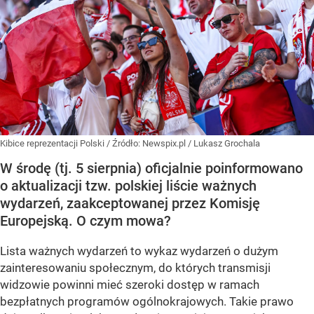
Kibice reprezentacji Polski
/ Źródło:
Newspix.pl
/
Lukasz Grochala
W środę (tj. 5 sierpnia) oficjalnie poinformowano
o aktualizacji tzw. polskiej liście ważnych
wydarzeń, zaakceptowanej przez Komisję
Europejską. O czym mowa?
Lista ważnych wydarzeń to wykaz wydarzeń o dużym
zainteresowaniu społecznym, do których transmisji
widzowie powinni mieć szeroki dostęp w ramach
bezpłatnych programów ogólnokrajowych. Takie prawo