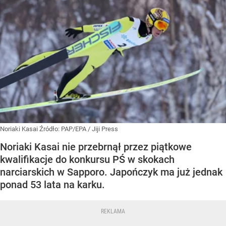
Noriaki Kasai
Źródło:
PAP/EPA
/
Jiji Press
Noriaki Kasai nie przebrnął przez piątkowe
kwalifikacje do konkursu PŚ w skokach
narciarskich w Sapporo. Japończyk ma już jednak
ponad 53 lata na karku.