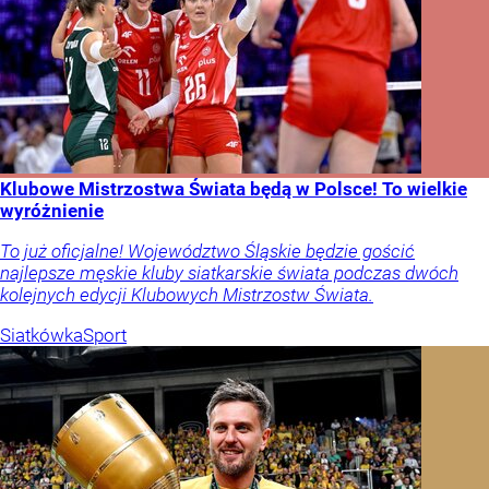
Klubowe Mistrzostwa Świata będą w Polsce! To wielkie
wyróżnienie
To już oficjalne! Województwo Śląskie będzie gościć
najlepsze męskie kluby siatkarskie świata podczas dwóch
kolejnych edycji Klubowych Mistrzostw Świata.
Siatkówka
Sport