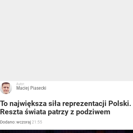
Autor:
Maciej Piasecki
To największa siła reprezentacji Polski.
Reszta świata patrzy z podziwem
Dodano:
wczoraj
21:55