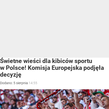
Świetne wieści dla kibiców sportu
w Polsce! Komisja Europejska podjęła
decyzję
Dodano:
5
sierpnia
14:55