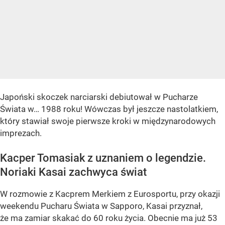
Japoński skoczek narciarski debiutował w Pucharze
Świata w… 1988 roku! Wówczas był jeszcze nastolatkiem,
który stawiał swoje pierwsze kroki w międzynarodowych
imprezach.
Kacper Tomasiak z uznaniem o legendzie.
Noriaki Kasai zachwyca świat
W rozmowie z Kacprem Merkiem z Eurosportu, przy okazji
weekendu Pucharu Świata w Sapporo, Kasai przyznał,
że ma zamiar skakać do 60 roku życia. Obecnie ma już 53