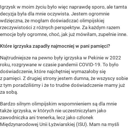
Igrzysk w moim życiu było więc naprawdę sporo, ale tamta
decyzja była dla mnie oczywista. Jestem ogromnie
wdzięczna, że mogłam doświadczać olimpijskiej
rzeczywistości z różnych perspektyw. Za każdym razem
emocje były ogromne, choć, jak już mówiłam, zupełnie inne.
Które igrzyska zapadły najmocniej w pani pamięci?
Najtrudniejsze na pewno były igrzyska w Pekinie w 2022
roku, rozgrywane w czasie pandemii COVID-19. To było
doświadczenie, które najchętniej wymazałoby się
z pamięci. Z drugiej strony jestem dumna, że wszyscy sobie
z tym poradziliśmy i że to trudne doświadczenie mamy już
za sobą.
Bardzo silnym olimpijskim wspomnieniem są dla mnie
także igrzyska, w których nie uczestniczyłam jako
zawodniczka ani trenerka, lecz jako członek
Międzynarodowej Unii Łyżwiarskiej (ISU). Mam na myśli