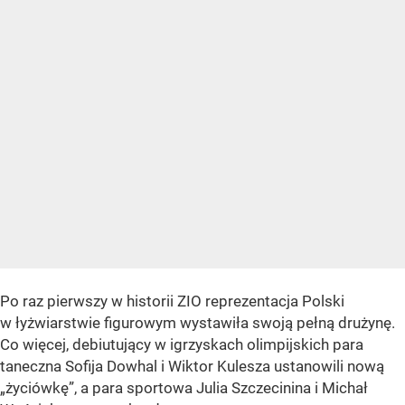
Po raz pierwszy w historii ZIO reprezentacja Polski
w łyżwiarstwie figurowym wystawiła swoją pełną drużynę.
Co więcej, debiutujący w igrzyskach olimpijskich para
taneczna Sofija Dowhal i Wiktor Kulesza ustanowili nową
„życiówkę”, a para sportowa Julia Szczecinina i Michał