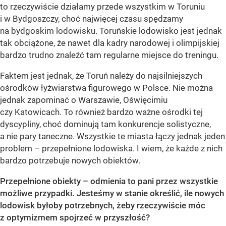
to rzeczywiście działamy przede wszystkim w Toruniu
i w Bydgoszczy, choć najwięcej czasu spędzamy
na bydgoskim lodowisku. Toruńskie lodowisko jest jednak
tak obciążone, że nawet dla kadry narodowej i olimpijskiej
bardzo trudno znaleźć tam regularne miejsce do treningu.
Faktem jest jednak, że Toruń należy do najsilniejszych
ośrodków łyżwiarstwa figurowego w Polsce. Nie można
jednak zapominać o Warszawie, Oświęcimiu
czy Katowicach. To również bardzo ważne ośrodki tej
dyscypliny, choć dominują tam konkurencje solistyczne,
a nie pary taneczne. Wszystkie te miasta łączy jednak jeden
problem – przepełnione lodowiska. I wiem, że każde z nich
bardzo potrzebuje nowych obiektów.
Przepełnione obiekty – odmienia to pani przez wszystkie
możliwe przypadki. Jesteśmy w stanie określić, ile nowych
lodowisk byłoby potrzebnych, żeby rzeczywiście móc
z optymizmem spojrzeć w przyszłość?