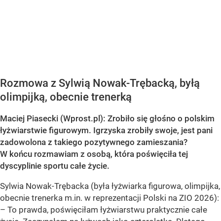
Rozmowa z Sylwią Nowak-Trębacką, byłą
olimpijką, obecnie trenerką
Maciej Piasecki (Wprost.pl): Zrobiło się głośno o polskim
łyżwiarstwie figurowym. Igrzyska zrobiły swoje, jest pani
zadowolona z takiego pozytywnego zamieszania?
W końcu rozmawiam z osobą, która poświęciła tej
dyscyplinie sportu całe życie.
Sylwia Nowak-Trębacka (była łyżwiarka figurowa, olimpijka,
obecnie trenerka m.in. w reprezentacji Polski na ZIO 2026):
– To prawda, poświęciłam łyżwiarstwu praktycznie całe