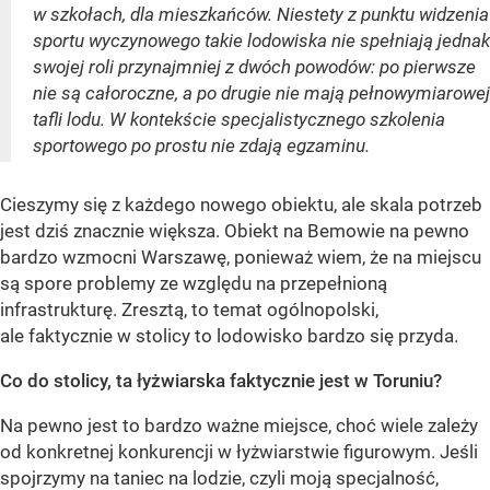
w szkołach, dla mieszkańców. Niestety z punktu widzenia
sportu wyczynowego takie lodowiska nie spełniają jednak
swojej roli przynajmniej z dwóch powodów: po pierwsze
nie są całoroczne, a po drugie nie mają pełnowymiarowej
tafli lodu. W kontekście specjalistycznego szkolenia
sportowego po prostu nie zdają egzaminu.
Cieszymy się z każdego nowego obiektu, ale skala potrzeb
jest dziś znacznie większa. Obiekt na Bemowie na pewno
bardzo wzmocni Warszawę, ponieważ wiem, że na miejscu
są spore problemy ze względu na przepełnioną
infrastrukturę. Zresztą, to temat ogólnopolski,
ale faktycznie w stolicy to lodowisko bardzo się przyda.
Co do stolicy, ta łyżwiarska faktycznie jest w Toruniu?
Na pewno jest to bardzo ważne miejsce, choć wiele zależy
od konkretnej konkurencji w łyżwiarstwie figurowym. Jeśli
spojrzymy na taniec na lodzie, czyli moją specjalność,