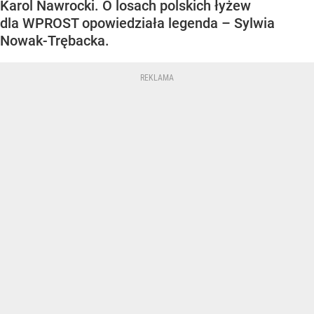
Karol Nawrocki. O losach polskich łyżew
dla WPROST opowiedziała legenda – Sylwia
Nowak-Trębacka.