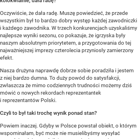
kolokwialnie, dała radę?
Oczywiście, że dała radę. Muszę powiedzieć, że przede
wszystkim był to bardzo dobry występ każdej zawodniczki
i każdego zawodnika. W trzech konkurencjach uzyskaliśmy
najlepsze wyniki sezonu, co pokazuje, że igrzyska były
naszym absolutnym priorytetem, a przygotowania do tej
najważniejszej imprezy czterolecia przyniosły zamierzony
efekt.
Nasza drużyna naprawdę dobrze sobie poradziła i jestem
z niej bardzo dumna. To duży powód do satysfakcji,
zwłaszcza że mimo codziennych trudności możemy dziś
mówić o nowych rekordach reprezentantek
i reprezentantów Polski.
Czyli to był taki trochę wynik ponad stan?
Powiem inaczej. Gdyby w Polsce powstał obiekt, o którym
wspominałam, być może nie musielibyśmy wysyłać