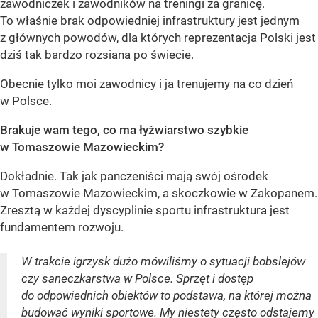
zawodniczek i zawodników na treningi za granicę.
To właśnie brak odpowiedniej infrastruktury jest jednym
z głównych powodów, dla których reprezentacja Polski jest
dziś tak bardzo rozsiana po świecie.
Obecnie tylko moi zawodnicy i ja trenujemy na co dzień
w Polsce.
Brakuje wam tego, co ma łyżwiarstwo szybkie
w Tomaszowie Mazowieckim?
Dokładnie. Tak jak panczeniści mają swój ośrodek
w Tomaszowie Mazowieckim, a skoczkowie w Zakopanem.
Zresztą w każdej dyscyplinie sportu infrastruktura jest
fundamentem rozwoju.
W trakcie igrzysk dużo mówiliśmy o sytuacji bobslejów
czy saneczkarstwa w Polsce. Sprzęt i dostęp
do odpowiednich obiektów to podstawa, na której można
budować wyniki sportowe. My niestety często odstajemy