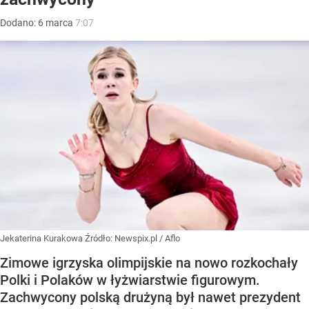
Dodano:
6
marca
7:07
Jekaterina Kurakowa
Źródło:
Newspix.pl
/
Aflo
Zimowe igrzyska olimpijskie na nowo rozkochały
Polki i Polaków w łyżwiarstwie figurowym.
Zachwycony polską drużyną był nawet prezydent