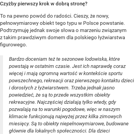
Czyżby pierwszy krok w dobrą stronę?
To na pewno powód do radości. Cieszy, że nowy,
pełnowymiarowy obiekt tego typu w Polsce powstanie.
Podtrzymuję jednak swoje słowa o marzeniu związanym
z takim prawdziwym domem dla polskiego łyżwiarstwa
figurowego.
Bardzo doceniam też te sezonowe lodowiska, które
powstają w ostatnim czasie. Jest ich naprawdę coraz
więcej i mają ogromną wartość w kontekście sportu
powszechnego, rekreacji oraz pierwszego kontaktu dzieci
i dorosłych z łyżwiarstwem. Trzeba jednak jasno
powiedzieć, że są to przede wszystkim obiekty
rekreacyjne. Najczęściej działają tylko wtedy, gdy
pozwalają na to warunki pogodowe, więc w naszym
klimacie funkcjonują najwyżej przez kilka zimowych
miesięcy. Są to obiekty niepełnowymiarowe, budowane
głównie dla lokalnych społeczności. Dla dzieci