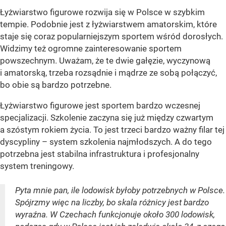
Łyżwiarstwo figurowe rozwija się w Polsce w szybkim
tempie. Podobnie jest z łyżwiarstwem amatorskim, które
staje się coraz popularniejszym sportem wśród dorosłych.
Widzimy też ogromne zainteresowanie sportem
powszechnym. Uważam, że te dwie gałęzie, wyczynową
i amatorską, trzeba rozsądnie i mądrze ze sobą połączyć,
bo obie są bardzo potrzebne.
Łyżwiarstwo figurowe jest sportem bardzo wczesnej
specjalizacji. Szkolenie zaczyna się już między czwartym
a szóstym rokiem życia. To jest trzeci bardzo ważny filar tej
dyscypliny – system szkolenia najmłodszych. A do tego
potrzebna jest stabilna infrastruktura i profesjonalny
system treningowy.
Pyta mnie pan, ile lodowisk byłoby potrzebnych w Polsce.
Spójrzmy więc na liczby, bo skala różnicy jest bardzo
wyraźna. W Czechach funkcjonuje około 300 lodowisk,