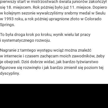
pierwszy start w mistrzostwach świata juniorów zakończył
się 18. miejscem. Rok później było już 11. miejsce. Dopiero
w kolejnym sezonie wywalczyliśmy srebrny medal w Seulu
w 1993 roku, a rok później upragnione złoto w Colorado
Springs.
To była droga krok po kroku, wynik wielu lat pracy
i systematycznego rozwoju.
Nagranie z tamtego występu wciąż można znaleźć
w internecie i czasem zachęcam moich zawodników, żeby
je obejrzeli. Dziś dobrze widać, jak bardzo łyżwiarstwo
figurowe się rozwinęło i jak bardzo zmienił się poziom tej
dyscypliny.