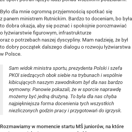
Było dla mnie ogromną przyjemnością spotkać się
z panem ministrem Rutnickim. Bardzo to doceniam, bo była
to dobra okazja, aby się poznać i spokojnie porozmawiać
o łyżwiarstwie figurowym, infrastrukturze
oraz o potrzebach naszej dyscypliny. Mam nadzieję, że był
to dobry początek dalszego dialogu o rozwoju łyżwiarstwa
w Polsce.
Sam widok ministra sportu, prezydenta Polski i szefa
PKOl siedzących obok siebie na trybunach i wspólnie
kibicujących naszym zawodnikom był dla nas bardzo
wymowny. Panowie pokazali, że w sporcie naprawdę
możemy być jedną drużyną. To była dla nas chyba
najpiękniejsza forma docenienia tych wszystkich
niezliczonych godzin pracy i przygotowań do igrzysk.
Rozmawiamy w momencie startu MŚ juniorów, na które