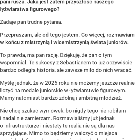
pani rusza. Jaka jest zatem przyszłość naszego
łyżwiarstwa figurowego?
Zadaje pan trudne pytania.
Przepraszam, ale od tego jestem. Co więcej, rozmawiam
w końcu z mistrzynią i wicemistrzynią świata juniorów.
To prawda, ma pan rację. Dziękuję, że pan o tym
wspomniał. Te sukcesy z Sebastianem to już oczywiście
bardzo odległa historia, ale zawsze miło do nich wracać.
Myślę jednak, że w 2026 roku nie możemy jeszcze realnie
liczyć na medale juniorskie w łyżwiarstwie figurowym.
Mamy natomiast bardzo zdolną i ambitną młodzież.
Nie chcę szukać wymówek, bo nigdy tego nie robiłam
i nadal nie zamierzam. Rozmawialiśmy już jednak
o infrastrukturze i niestety te realia nie są dla nas
sprzyjające. Mimo to będziemy walczyć o miejsca