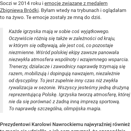
Soczi w 2014 roku i
emocje związane z medalem
Zbigniewa Bródki
. Byłam wtedy na trybunach i oglądałam
to na żywo. Te emocje zostały ze mną do dziś.
Każde igrzyska mają w sobie coś wyjątkowego.
Oczywiście różnią się także w zależności od kraju,
w którym się odbywają, ale jest coś, co pozostaje
niezmienne. Wśród polskiej ekipy zawsze panowała
niezwykła atmosfera wspólnoty i wzajemnego wsparcia.
Trenerzy, działacze i zawodnicy naprawdę trzymają się
razem, mobilizują i dopingują nawzajem, niezależnie
od dyscypliny. To jest zupełnie inny czas niż zwykła
rywalizacja w sezonie. Wszyscy jesteśmy jedną drużyną
reprezentującą Polskę. Igrzyska tworzą atmosferę, której
nie da się porównać z żadną inną imprezą sportową.
To naprawdę szczególna, olimpijska magia.
Prezydentowi Karolowi Nawrockiemu najwyraźniej również