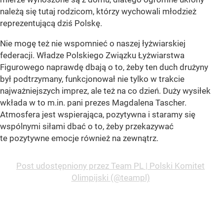
należą się tutaj rodzicom, którzy wychowali młodzież
reprezentującą dziś Polskę.
Nie mogę też nie wspomnieć o naszej łyżwiarskiej
federacji. Władze Polskiego Związku Łyżwiarstwa
Figurowego naprawdę dbają o to, żeby ten duch drużyny
był podtrzymany, funkcjonował nie tylko w trakcie
najważniejszych imprez, ale też na co dzień. Duży wysiłek
wkłada w to m.in. pani prezes Magdalena Tascher.
Atmosfera jest wspierająca, pozytywna i staramy się
wspólnymi siłami dbać o to, żeby przekazywać
te pozytywne emocje również na zewnątrz.
Post udostępniony przez Team PL | Polski Komitet
Olimpijski (@teampl)