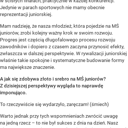
w ścisłych finałach, praktycznie w każdej konkurencji.
Jedynie w parach sportowych nie mamy obecnie
reprezentacji juniorskiej.
Mam nadzieję, że nasza młodzież, która pojedzie na MŚ
juniorów, zrobi kolejny ważny krok w swoim rozwoju.
Progres jest częścią długofalowego procesu rozwoju
zawodników i dopiero z czasem zaczyna przynosić efekty,
zwłaszcza w dalszej perspektywie. W rywalizacji juniorskiej
właśnie takie spokojne i systematyczne budowanie formy
ma największe znaczenie.
A jak się zdobywa złoto i srebro na MŚ juniorów?
Z dzisiejszej perspektywy wygląda to naprawdę
imponująco.
To rzeczywiście się wydarzyło, zaręczam! (śmiech)
Warto jednak przy tych wspomnieniach zwrócić uwagę
na jedną rzecz – to nie był sukces z dnia na dzień. Nasz