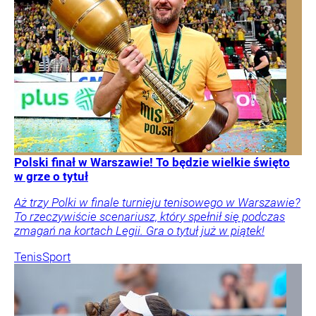
Polski finał w Warszawie! To będzie wielkie święto
w grze o tytuł
Aż trzy Polki w finale turnieju tenisowego w Warszawie?
To rzeczywiście scenariusz, który spełnił się podczas
zmagań na kortach Legii. Gra o tytuł już w piątek!
Tenis
Sport