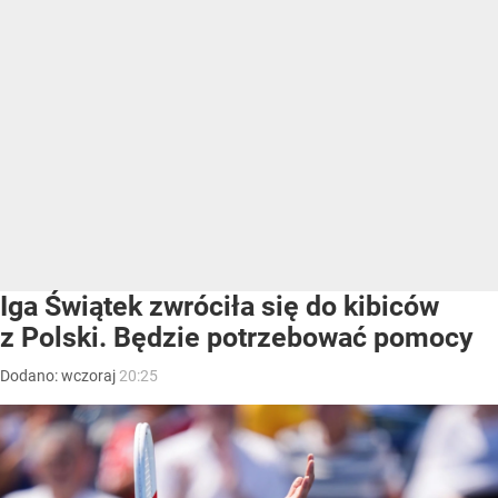
Iga Świątek zwróciła się do kibiców
z Polski. Będzie potrzebować pomocy
Dodano:
wczoraj
20:25