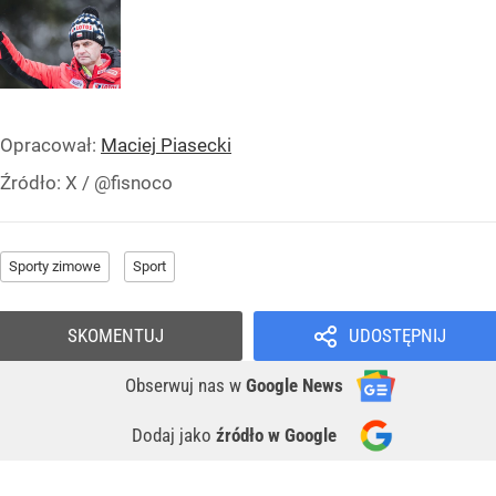
Opracował:
Maciej Piasecki
Źródło:
X
/
@fisnoco
Sporty zimowe
Sport
SKOMENTUJ
UDOSTĘPNIJ
Obserwuj nas
w
Google News
Dodaj jako
źródło w Google