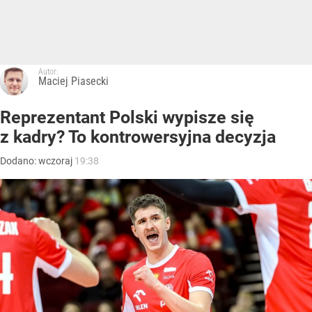
Autor:
Maciej Piasecki
Reprezentant Polski wypisze się
z kadry? To kontrowersyjna decyzja
Dodano:
wczoraj
19:38