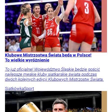
Klubowe Mistrzostwa Świata będą w Polsce!
To wielkie wyróżnienie
To już oficjalne! Województwo Śląskie będzie gościć
najlepsze męskie kluby siatkarskie świata podczas
dwóch kolejnych edycji Klubowych Mistrzostw Świata.
Siatkówka
Sport