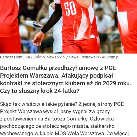
Bartosz Gomułka
/ Źródło:
Newspix.pl
/
Pawel Piotrowski / 400mm.pl
Bartosz Gomułka przedłużył umowę z PGE
Projektem Warszawa. Atakujący podpisał
kontrakt ze stołecznym klubem aż do 2029 roku.
Czy to słuszny krok 24-latka?
Skąd tak właściwie takie pytanie? Z jednej strony PGE
Projekt Warszawa wysłał jasny sygnał związany
z postawieniem na Bartosza Gomułkę. Człowieka
pochodzącego ze stołecznego miasta, siatkarsko
wychowanego w klubie MOS Wola Warszawa. Co więcej,