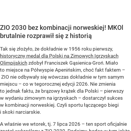
ZIO 2030 bez kombinacji norweskiej! MKOl
brutalnie rozprawił się z historią
Tak się złożyło, że dokładnie w 1956 roku pierwszy,
historyczny medal dla Polski na Zimowych Igrzyskach
Olimpijskich
zdobył Franciszek Gąsienica-Groń. Miało
to miejsce na Półwyspie Apenińskim, choć fakt faktem –
ZIO nie odbywały się wówczas dokładnie w tym samym
miejscu – co w tegorocznej edycji 2026. Nie zmienia
to jednak faktu, że brązowy krążek dla Polski – pierwszy
w wydaniu zimowym na igrzyskach – dostarczył sukces
w kombinacji norweskiej. Czyli sportu łączącego biegi
i skoki narciarskie.
A właśnie we wtorek, tj. 7 lipca 2026 – ten sport oficjalnie
został wykreślony z ZIO 2030. Dodajmy, będąc w tym jakże