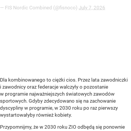
— FIS Nordic Combined (@fisnoco)
July 7, 2026
Dla kombinowanego to ciężki cios. Przez lata zawodniczki
i zawodnicy oraz federacje walczyły o pozostanie
w programie najważniejszych światowych zawodów
sportowych. Gdyby zdecydowano się na zachowanie
dyscypliny w programie, w 2030 roku po raz pierwszy
wystartowałyby również kobiety.
Przypomnijmy, że w 2030 roku ZIO odbędą się ponownie