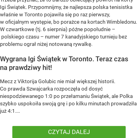
Igi Świątek. Przypomnijmy, że najlepsza polska tenisistka
właśnie w Toronto pojawiła się po raz pierwszy,
w oficjalnym występie, bo porażce na kortach Wimbledonu.
W czwartkowe (tj. 6 sierpnia) późne popołudnie –
polskiego czasu – numer 7 kanadyjskiego turnieju bez
problemu ograł niżej notowaną rywalkę.
Wygrana Igi Świątek w Toronto. Teraz czas
na prawdziwy hit!
Mecz z Viktorija Golubic nie miał większej historii.
Co prawda Szwajcarka rozpoczęła od dosyć
niespodziewanego 1:0 po przełamaniu Świątek, ale Polka
szybko uspokoiła swoją grę i po kilku minutach prowadziła
już 4:1....
CZYTAJ DALEJ