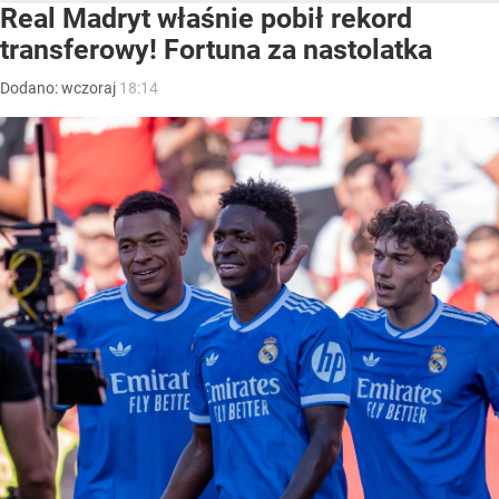
Real Madryt właśnie pobił rekord
transferowy! Fortuna za nastolatka
Dodano:
wczoraj
18:14