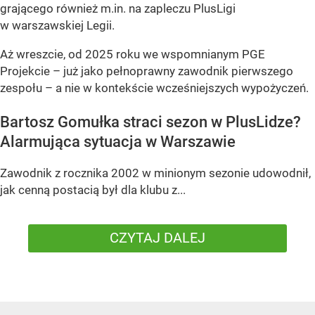
grającego również m.in. na zapleczu PlusLigi
w warszawskiej Legii.
Aż wreszcie, od 2025 roku we wspomnianym PGE
Projekcie – już jako pełnoprawny zawodnik pierwszego
zespołu – a nie w kontekście wcześniejszych wypożyczeń.
Bartosz Gomułka straci sezon w PlusLidze?
Alarmująca sytuacja w Warszawie
Zawodnik z rocznika 2002 w minionym sezonie udowodnił,
jak cenną postacią był dla klubu z...
CZYTAJ DALEJ