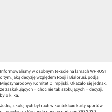
Informowaliśmy w osobnym tekście
na łamach WPROST
o tym, jaką decyzję względem Rosji i Białorusi, podjął
Międzynarodowy Komitet Olimpijski. Okazało się jednak,
że zaskakujących – choć nie tak szokujących – decyzji,
było kilka.
Jedną z kolejnych był ruch w kontekście karty sportów
olimpijskich, które będą obecne podczas ZIO 2030.