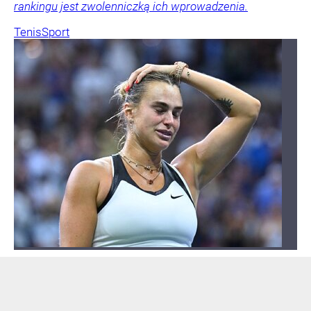
rankingu jest zwolenniczką ich wprowadzenia.
Tenis
Sport