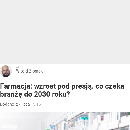
Autor:
Witold Ziomek
Farmacja: wzrost pod presją. co czeka
branżę do 2030 roku?
Dodano:
27
lipca
13:15