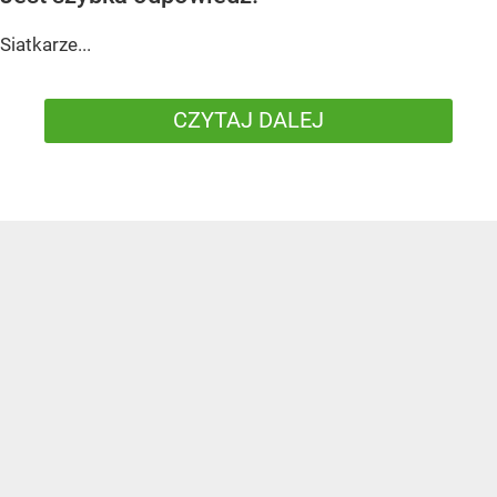
Siatkarze...
CZYTAJ DALEJ