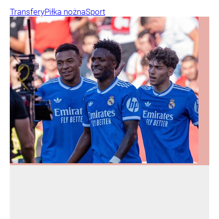
Transfery
Piłka nożna
Sport