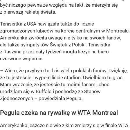
być niczego pewna ze względu na fakt, że mierzyła się
z pierwszą rakietą świata.
Tenisistka z USA nawiązała także do licznie
zgromadzonych kibiców na korcie centralnym w Montrealu.
Amerykanka zwróciła uwagę nie tylko na swoich fanów,
ale także sympatyków Świątek z Polski. Tenisistka
z Raszyna przez cały tydzień mogła liczyć na biało-
czerwone wsparcie.
– Wiem, że przybyło tu dziś wielu polskich fanów. Dziękuję,
że tu jesteście i wypełniliście stadion. Uwielbiam tu grać.
Mam wrażenie, że jesteście tu moimi fanami, choć
urodziłam się w Buffalo i pochodzę ze Stanów
Zjednoczonych – powiedziała Pegula.
Pegula czeka na rywalkę w WTA Montreal
Amerykanka jeszcze nie wie z kim zmierzy się w finale WTA