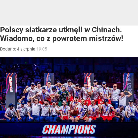
Polscy siatkarze utknęli w Chinach.
Wiadomo, co z powrotem mistrzów!
Dodano:
4
sierpnia
19:05