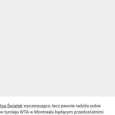
Iga Świątek
wyczerpująco, lecz pewnie radziła sobie
w turnieju WTA w Montrealu będącym przedostatnimi