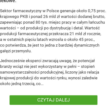
lekowe.
Sektor farmaceutyczny w Polsce generuje około 0,75 proc.
krajowego PKB i ponad 26 mld zł wartości dodanej brutto,
zapewniając ponad 80 tys. miejsc pracy w całym łańcuchu
wartości – od produkcji po dystrybucję i detal. Wartość
produkcji farmaceutycznej przekracza 21 mld zł rocznie,
a w ostatnich pięciu latach wzrosła o około 45 proc.,
co potwierdza, że jest to jedna z bardziej dynamicznych
gałęzi przemysłu.
Jednocześnie eksperci zwracają uwagę, że potencjał
branży wciąż nie jest wykorzystany w pełni – stopień
samowystarczalności produkcyjnej, liczony jako relacja
krajowej produkcji do wartości rynku, wynosi zaledwie
około jedną trzecią, co...
CZYTAJ DALEJ