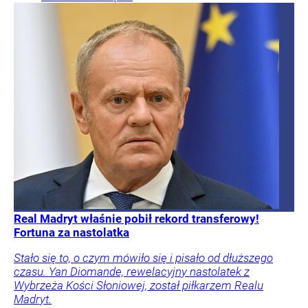
Real Madryt właśnie pobił rekord transferowy!
Fortuna za nastolatka
Stało się to, o czym mówiło się i pisało od dłuższego
czasu. Yan Diomande, rewelacyjny nastolatek z
Wybrzeża Kości Słoniowej, został piłkarzem Realu
Madryt.