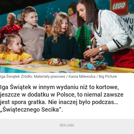
Iga Świątek
Źródło:
Materiały prasowe
/
Kasia Milewska / Big Picture
Iga Świątek w innym wydaniu niż to kortowe,
jeszcze w dodatku w Polsce, to niemal zawsze
jest spora gratka. Nie inaczej było podczas…
„Świątecznego Secika”.