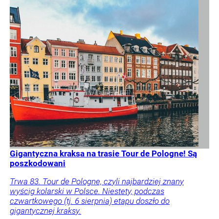
Gigantyczna kraksa na trasie Tour de Pologne! Są
poszkodowani
Trwa 83. Tour de Pologne, czyli najbardziej znany
wyścig kolarski w Polsce. Niestety, podczas
czwartkowego (tj. 6 sierpnia) etapu doszło do
gigantycznej kraksy.