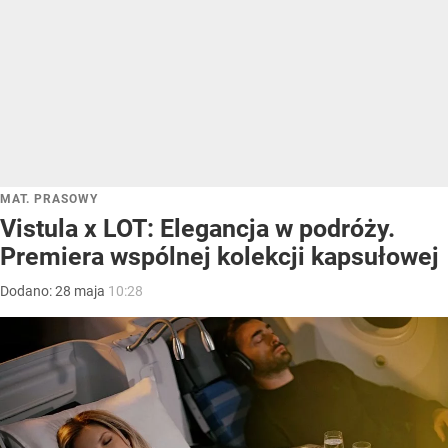
MAT. PRASOWY
Vistula x LOT: Elegancja w podróży.
Premiera wspólnej kolekcji kapsułowej
Dodano:
28
maja
10:28