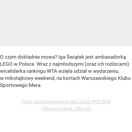
O czym dokładnie mowa? Iga Świątek jest ambasadorką
LEGO w Polsce. Wraz z najmłodszymi (oraz ich rodzicami)
wiceliderka rankingu WTA wzięła udział w wydarzeniu,
w mikołajkowy weekend, na kortach Warszawskiego Klubu
Sportowego Mera.
Post udostępniony przez LEGO POLSKA
(@legopoland_official)