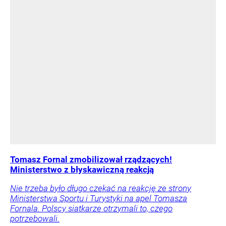
Tomasz Fornal zmobilizował rządzących!
Ministerstwo z błyskawiczną reakcją
Nie trzeba było długo czekać na reakcję ze strony
Ministerstwa Sportu i Turystyki na apel Tomasza
Fornala. Polscy siatkarze otrzymali to, czego
potrzebowali.