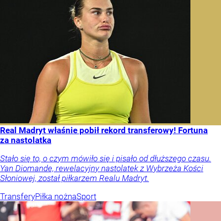
Real Madryt właśnie pobił rekord transferowy! Fortuna
za nastolatka
Stało się to, o czym mówiło się i pisało od dłuższego czasu.
Yan Diomande, rewelacyjny nastolatek z Wybrzeża Kości
Słoniowej, został piłkarzem Realu Madryt.
Transfery
Piłka nożna
Sport