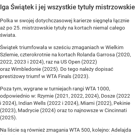
Iga Świątek i jej wszystkie tytuły mistrzowskie
Polka w swojej dotychczasowej karierze sięgnęła łącznie
aż po 25. mistrzowskie tytuły na kortach niemal całego
świata.
Świątek triumfowała w sześciu zmaganiach w Wielkim
Szlemie, czterokrotnie na kortach Rolanda Garrosa (2020,
2022, 2023 i 2024), raz na US Open (2022)
oraz Wimbledonie (2025). Do tego należy dopisać
prestiżowy triumf w WTA Finals (2023).
Poza tym, wygrane w turniejach rangi WTA 1000,
odpowiednio w: Rzymie (2021, 2022, 2024), Dosze (2022
i 2024), Indian Wells (2022 i 2024), Miami (2022), Pekinie
(2023), Madrycie (2024) oraz to najnowsze w Cincinnati
(2025).
Na liście są również zmagania WTA 500, kolejno: Adelajda