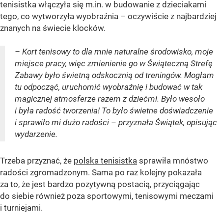
tenisistka włączyła się m.in. w budowanie z dzieciakami
tego, co wytworzyła wyobraźnia – oczywiście z najbardziej
znanych na świecie klocków.
– Kort tenisowy to dla mnie naturalne środowisko, moje
miejsce pracy, więc zmienienie go w Świąteczną Strefę
Zabawy było świetną odskocznią od treningów. Mogłam
tu odpocząć, uruchomić wyobraźnię i budować w tak
magicznej atmosferze razem z dziećmi. Było wesoło
i była radość tworzenia! To było świetne doświadczenie
i sprawiło mi dużo radości – przyznała Świątek, opisując
wydarzenie.
Trzeba przyznać, że
polska tenisistka
sprawiła mnóstwo
radości zgromadzonym. Sama po raz kolejny pokazała
za to, że jest bardzo pozytywną postacią, przyciągając
do siebie również poza sportowymi, tenisowymi meczami
i turniejami.