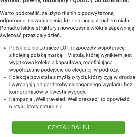
Warto podkreślić, że użyto tkanin o podwyższonej
odporności na zagniecenia, które pracują z ruchem ciała.
Ponadto lekkie struktury i nowoczesne włókna zapewniają
świeżość przez cały dzień.
Polskie Linie Lotnicze LOT rozpoczęły współpracę
z kolejną polską marką – Vistulą, której wynikiem jest
wyjątkowa kolekcja kapsułowa, redefiniująca
współczesne podejście do elegancji w podróży.
Kolekcja powstała z myślą o tych, którzy żyją w drodze
i wymagają od garderoby nienagannego wyglądu, bez
kompromisów w kwestii wygody.
Kampania „Well traveled. Well dressed” to opowieść
o stylu, który naturalnie...
CZYTAJ DALEJ