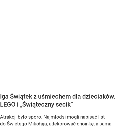
Iga Świątek z uśmiechem dla dzieciaków.
LEGO i „Świąteczny secik”
Atrakcji było sporo. Najmłodsi mogli napisać list
do Świętego Mikołaja, udekorować choinkę, a sama