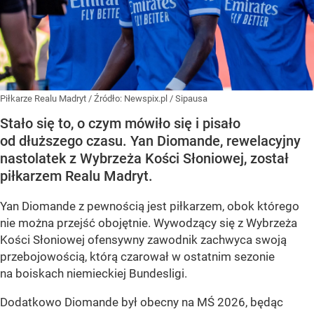
Piłkarze Realu Madryt
/ Źródło:
Newspix.pl
/
Sipausa
Stało się to, o czym mówiło się i pisało
od dłuższego czasu. Yan Diomande, rewelacyjny
nastolatek z Wybrzeża Kości Słoniowej, został
piłkarzem Realu Madryt.
Yan Diomande z pewnością jest piłkarzem, obok którego
nie można przejść obojętnie. Wywodzący się z Wybrzeża
Kości Słoniowej ofensywny zawodnik zachwyca swoją
przebojowością, którą czarował w ostatnim sezonie
na boiskach niemieckiej Bundesligi.
Dodatkowo Diomande był obecny na MŚ 2026, będąc