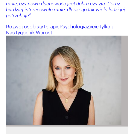
mnie, czy nowa duchowość jest dobra czy zła. Coraz
bardziej interesowało mnie, dlaczego tak wielu ludzi jej
potrzebuje”.
Rozwój osobisty
Terapie
Psychologia
Życie
Tylko u
Nas
Tygodnik Wprost