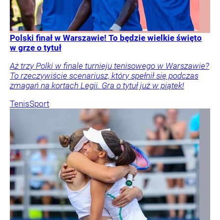
Polski finał w Warszawie! To będzie wielkie święto
w grze o tytuł
Aż trzy Polki w finale turnieju tenisowego w Warszawie?
To rzeczywiście scenariusz, który spełnił się podczas
zmagań na kortach Legii. Gra o tytuł już w piątek!
Tenis
Sport