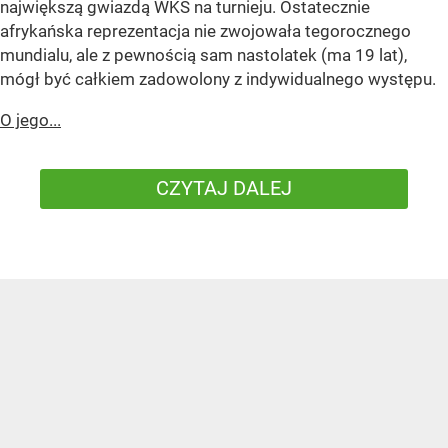
największą gwiazdą WKS na turnieju. Ostatecznie
afrykańska reprezentacja nie zwojowała tegorocznego
mundialu, ale z pewnością sam nastolatek (ma 19 lat),
mógł być całkiem zadowolony z indywidualnego występu.
O jego...
CZYTAJ DALEJ