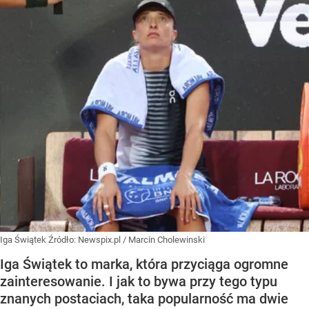
Iga Świątek
Źródło:
Newspix.pl
/
Marcin Cholewinski
Iga Świątek to marka, która przyciąga ogromne
zainteresowanie. I jak to bywa przy tego typu
znanych postaciach, taka popularność ma dwie