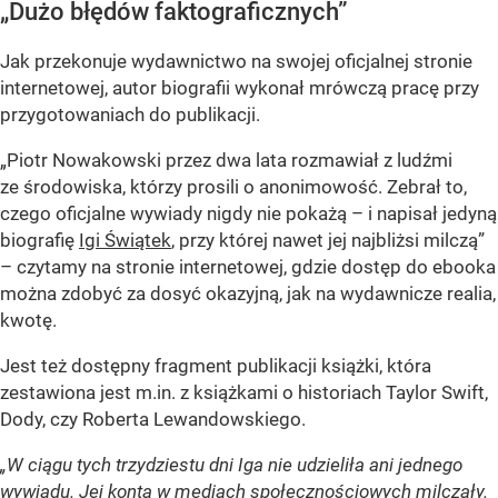
„Dużo błędów faktograficznych”
Jak przekonuje wydawnictwo na swojej oficjalnej stronie
internetowej, autor biografii wykonał mrówczą pracę przy
przygotowaniach do publikacji.
„Piotr Nowakowski przez dwa lata rozmawiał z ludźmi
ze środowiska, którzy prosili o anonimowość. Zebrał to,
czego oficjalne wywiady nigdy nie pokażą – i napisał jedyną
biografię
Igi Świątek
, przy której nawet jej najbliżsi milczą”
– czytamy na stronie internetowej, gdzie dostęp do ebooka
można zdobyć za dosyć okazyjną, jak na wydawnicze realia,
kwotę.
Jest też dostępny fragment publikacji książki, która
zestawiona jest m.in. z książkami o historiach Taylor Swift,
Dody, czy Roberta Lewandowskiego.
„W ciągu tych trzydziestu dni Iga nie udzieliła ani jednego
wywiadu. Jej konta w mediach społecznościowych milczały.