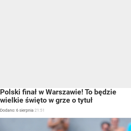
Polski finał w Warszawie! To będzie
wielkie święto w grze o tytuł
Dodano:
6
sierpnia
21:51