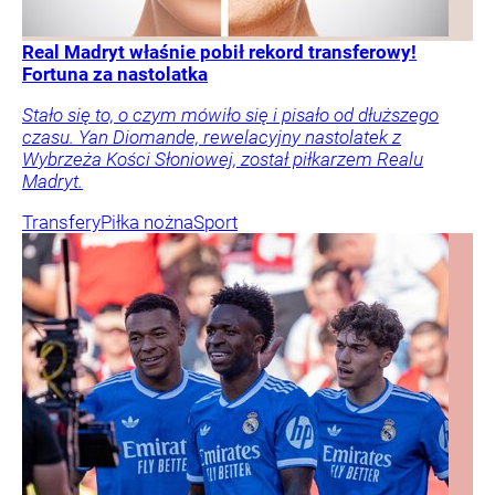
Real Madryt właśnie pobił rekord transferowy!
Fortuna za nastolatka
Stało się to, o czym mówiło się i pisało od dłuższego
czasu. Yan Diomande, rewelacyjny nastolatek z
Wybrzeża Kości Słoniowej, został piłkarzem Realu
Madryt.
Transfery
Piłka nożna
Sport