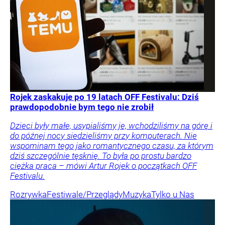
Rojek zaskakuje po 19 latach OFF Festivalu: Dziś
prawdopodobnie bym tego nie zrobił
Dzieci były małe, usypialiśmy je, wchodziliśmy na górę i
do późnej nocy siedzieliśmy przy komputerach. Nie
wspominam tego jako romantycznego czasu, za którym
dziś szczególnie tęsknię. To była po prostu bardzo
ciężka praca – mówi Artur Rojek o początkach OFF
Festivalu.
Rozrywka
Festiwale/Przeglądy
Muzyka
Tylko u Nas