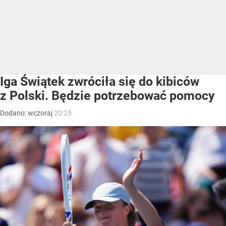
Iga Świątek zwróciła się do kibiców
z Polski. Będzie potrzebować pomocy
Dodano:
wczoraj
20:25