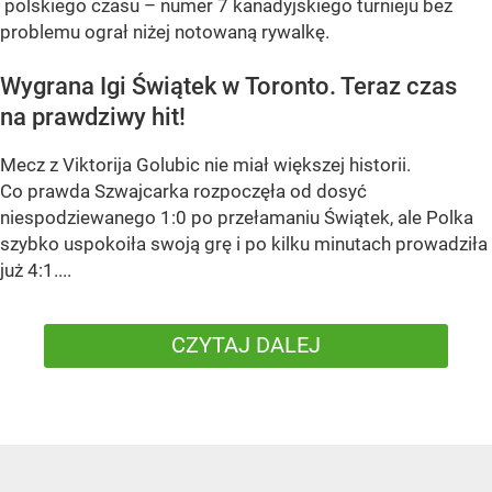
polskiego czasu – numer 7 kanadyjskiego turnieju bez
problemu ograł niżej notowaną rywalkę.
Wygrana Igi Świątek w Toronto. Teraz czas
na prawdziwy hit!
Mecz z Viktorija Golubic nie miał większej historii.
Co prawda Szwajcarka rozpoczęła od dosyć
niespodziewanego 1:0 po przełamaniu Świątek, ale Polka
szybko uspokoiła swoją grę i po kilku minutach prowadziła
już 4:1....
CZYTAJ DALEJ