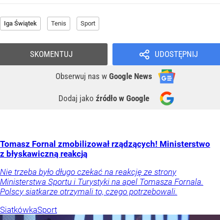
Iga Świątek
Tenis
Sport
SKOMENTUJ
UDOSTĘPNIJ
Obserwuj nas
w
Google News
Dodaj jako
źródło w Google
Tomasz Fornal zmobilizował rządzących! Ministerstwo
z błyskawiczną reakcją
Nie trzeba było długo czekać na reakcję ze strony
Ministerstwa Sportu i Turystyki na apel Tomasza Fornala.
Polscy siatkarze otrzymali to, czego potrzebowali.
Siatkówka
Sport