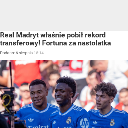
Real Madryt właśnie pobił rekord
transferowy! Fortuna za nastolatka
Dodano:
6
sierpnia
18:14