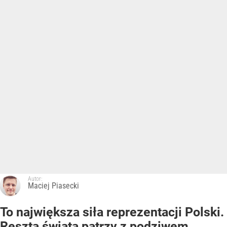
Autor:
Maciej Piasecki
To największa siła reprezentacji Polski.
Reszta świata patrzy z podziwem