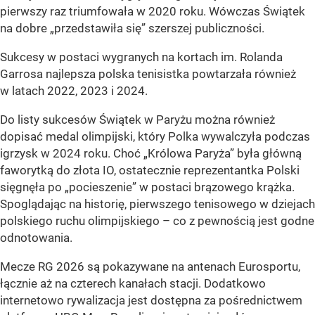
pierwszy raz triumfowała w 2020 roku. Wówczas Świątek
na dobre „przedstawiła się” szerszej publiczności.
Sukcesy w postaci wygranych na kortach im. Rolanda
Garrosa najlepsza polska tenisistka powtarzała również
w latach 2022, 2023 i 2024.
Do listy sukcesów Świątek w Paryżu można również
dopisać medal olimpijski, który Polka wywalczyła podczas
igrzysk w 2024 roku. Choć „Królowa Paryża” była główną
faworytką do złota IO, ostatecznie reprezentantka Polski
sięgnęła po „pocieszenie” w postaci brązowego krążka.
Spoglądając na historię, pierwszego tenisowego w dziejach
polskiego ruchu olimpijskiego – co z pewnością jest godne
odnotowania.
Mecze RG 2026 są pokazywane na antenach Eurosportu,
łącznie aż na czterech kanałach stacji. Dodatkowo
internetowo rywalizacja jest dostępna za pośrednictwem