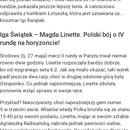
rundzie, pokazała jeszcze lepszy tenis. A całościowo
odprawiła z kwitkiem Łotyszkę, która jest uznawana za...
koszmar Igi Świątek.
Iga Świątek – Magda Linette. Polski bój o IV
rundę na horyzoncie!
Środowy (tj. 27 maja) mecz II rundy w Paryżu trwał niemal
równo dwie godziny. Linette rozpoczęła bardzo dobrze,
bo od wygranego seta 6:2. Jak się miało okazać, taki wynik
padł jeszcze dwa razy, choć w drugiej odsłonie górą była
Ostapenko. Co jednak najistotniejsze, Linette zdołała
ponownie wziąć sprawy w swoje ręce.
Przykład? Nieoczywisty, choć najważniejszy gem numer
5 w trzecim secie. Właśnie wtedy Polka broniła się ze stanu
15:40 przy swoim podaniu. Linette, mając w swoim sztabie
Agnieszkę Radwańską, nabrała jednak pewności siebie,