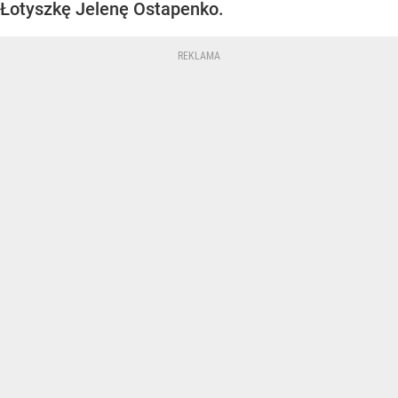
Łotyszkę Jelenę Ostapenko.