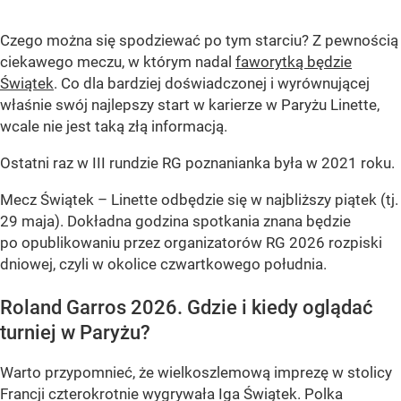
Czego można się spodziewać po tym starciu? Z pewnością
ciekawego meczu, w którym nadal
faworytką będzie
Świątek
. Co dla bardziej doświadczonej i wyrównującej
właśnie swój najlepszy start w karierze w Paryżu Linette,
wcale nie jest taką złą informacją.
Ostatni raz w III rundzie RG poznanianka była w 2021 roku.
Mecz Świątek – Linette odbędzie się w najbliższy piątek (tj.
29 maja). Dokładna godzina spotkania znana będzie
po opublikowaniu przez organizatorów RG 2026 rozpiski
dniowej, czyli w okolice czwartkowego południa.
Roland Garros 2026. Gdzie i kiedy oglądać
turniej w Paryżu?
Warto przypomnieć, że wielkoszlemową imprezę w stolicy
Francji czterokrotnie wygrywała Iga Świątek. Polka