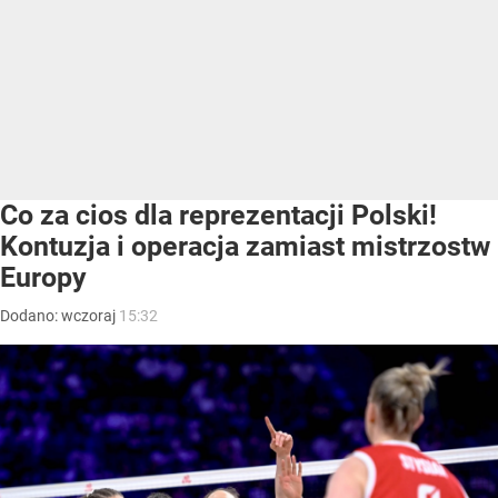
Co za cios dla reprezentacji Polski!
Kontuzja i operacja zamiast mistrzostw
Europy
Dodano:
wczoraj
15:32