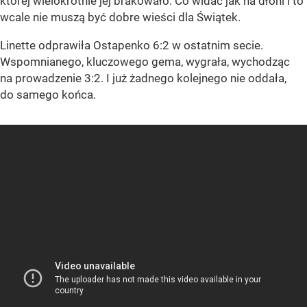
której wielokrotnie jej brakowało. Co widać jak na dłoni i to
wcale nie muszą być dobre wieści dla Świątek.
Linette odprawiła Ostapenko 6:2 w ostatnim secie.
Wspomnianego, kluczowego gema, wygrała, wychodząc
na prowadzenie 3:2. I już żadnego kolejnego nie oddała,
do samego końca.