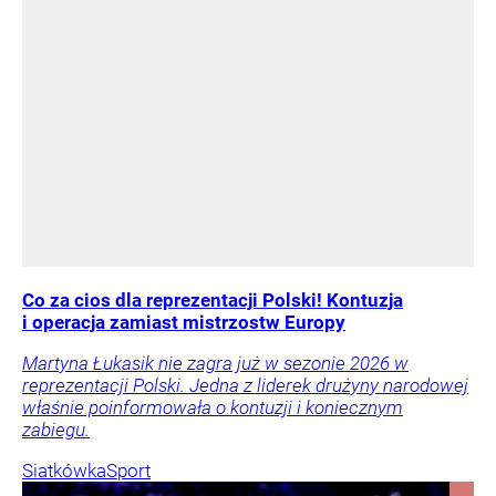
Co za cios dla reprezentacji Polski! Kontuzja
i operacja zamiast mistrzostw Europy
Martyna Łukasik nie zagra już w sezonie 2026 w
reprezentacji Polski. Jedna z liderek drużyny narodowej
właśnie poinformowała o kontuzji i koniecznym
zabiegu.
Siatkówka
Sport