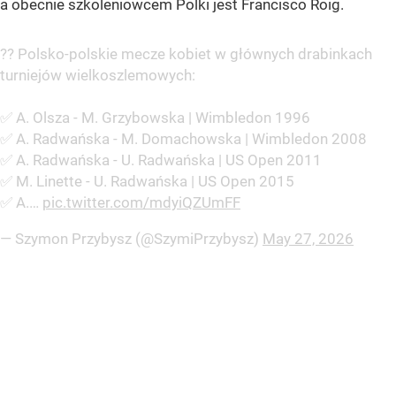
a obecnie szkoleniowcem Polki jest Francisco Roig.
?? Polsko-polskie mecze kobiet w głównych drabinkach
turniejów wielkoszlemowych:
✅ A. Olsza - M. Grzybowska | Wimbledon 1996
✅ A. Radwańska - M. Domachowska | Wimbledon 2008
✅ A. Radwańska - U. Radwańska | US Open 2011
✅ M. Linette - U. Radwańska | US Open 2015
✅ A.…
pic.twitter.com/mdyiQZUmFF
— Szymon Przybysz (@SzymiPrzybysz)
May 27, 2026