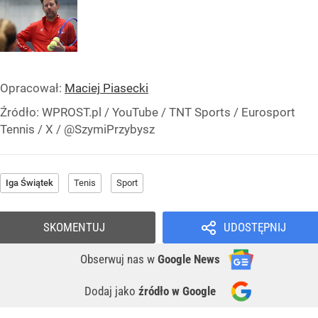
Opracował:
Maciej Piasecki
Źródło:
WPROST.pl
/
YouTube / TNT Sports / Eurosport
Tennis / X / @SzymiPrzybysz
Iga Świątek
Tenis
Sport
SKOMENTUJ
UDOSTĘPNIJ
Obserwuj nas
w
Google News
Dodaj jako
źródło w Google