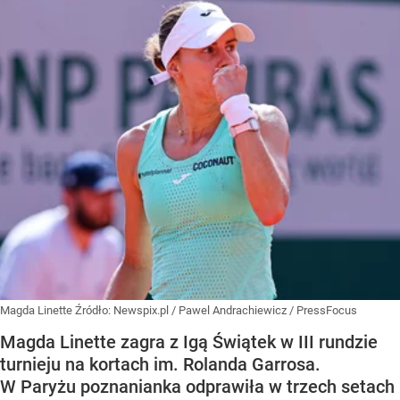
Magda Linette
Źródło:
Newspix.pl
/
Pawel Andrachiewicz / PressFocus
Magda Linette zagra z Igą Świątek w III rundzie
turnieju na kortach im. Rolanda Garrosa.
W Paryżu poznanianka odprawiła w trzech setach