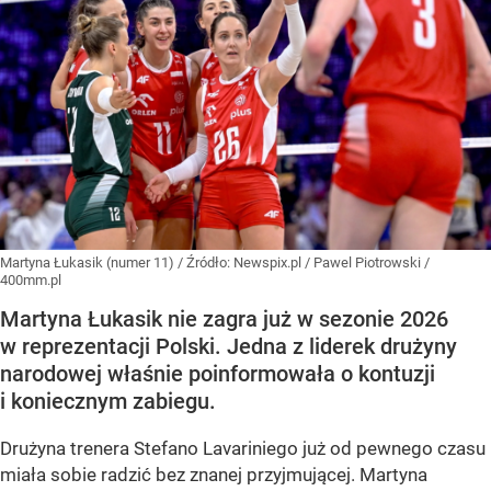
Martyna Łukasik (numer 11)
/ Źródło:
Newspix.pl
/
Pawel Piotrowski /
400mm.pl
Martyna Łukasik nie zagra już w sezonie 2026
w reprezentacji Polski. Jedna z liderek drużyny
narodowej właśnie poinformowała o kontuzji
i koniecznym zabiegu.
Drużyna trenera Stefano Lavariniego już od pewnego czasu
miała sobie radzić bez znanej przyjmującej. Martyna