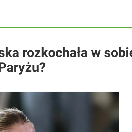
ka rozkochała w sobie
 Paryżu?