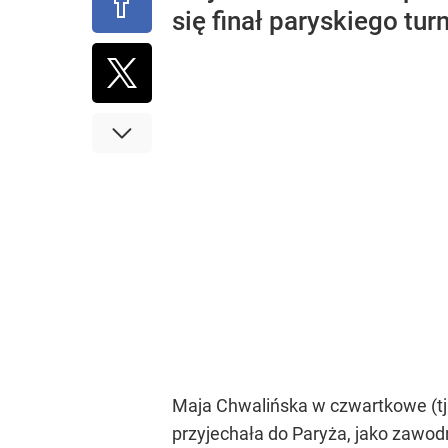
się finał paryskiego tu
Maja Chwalińska w czwartkowe (tj
przyjechała do Paryża, jako zawodn