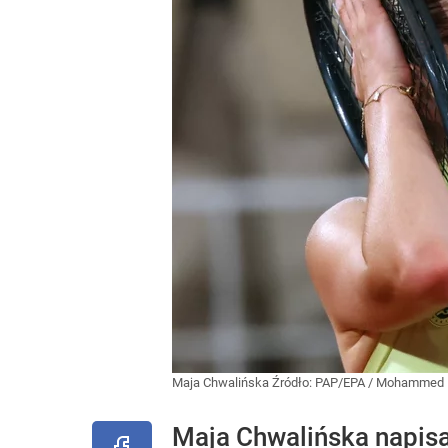
Maja Chwalińska
Źródło:
PAP/EPA
/
Mohammed 
Maja Chwalińska napisa