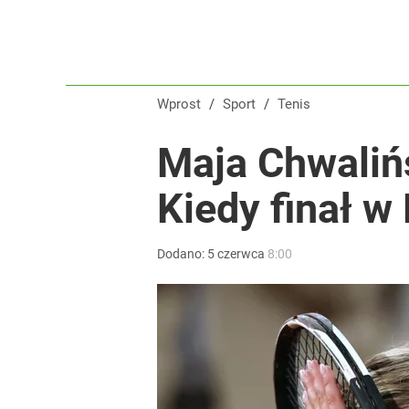
Wprost
/
Sport
/
Tenis
Maja Chwalińs
Kiedy finał w
Dodano:
5
czerwca
8:00