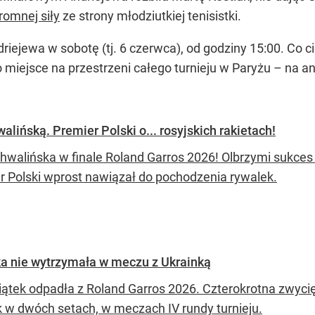
romnej siły
ze strony młodziutkiej tenisistki.
iejewa w sobotę (tj. 6 czerwca), od godziny 15:00. Co
o miejsce na przestrzeni całego turnieju w Paryżu – na a
ińską. Premier Polski o... rosyjskich rakietach!
hwalińska w finale Roland Garros 2026! Olbrzymi sukces 
r Polski wprost nawiązał do pochodzenia rywalek.
ka nie wytrzymała w meczu z Ukrainką
iątek odpadła z Roland Garros 2026. Czterokrotna zwyci
k w dwóch setach, w meczach IV rundy turnieju.