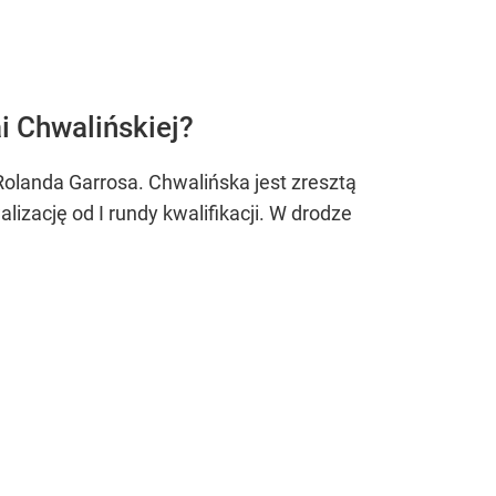
i Chwalińskiej?
 Rolanda Garrosa. Chwalińska jest zresztą
lizację od I rundy kwalifikacji. W drodze