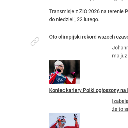
Transmisje z ZIO 2026 na terenie 
do niedzieli, 22 lutego.
Oto olimpijski rekord wszech czas
Johann
ma już
Koniec kariery Polki ogłoszony na
Izabel
że to s