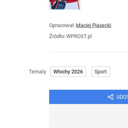
Opracował:
Maciej Piasecki
Źródło:
WPROST.pl
Włochy 2026
Sport
UDO