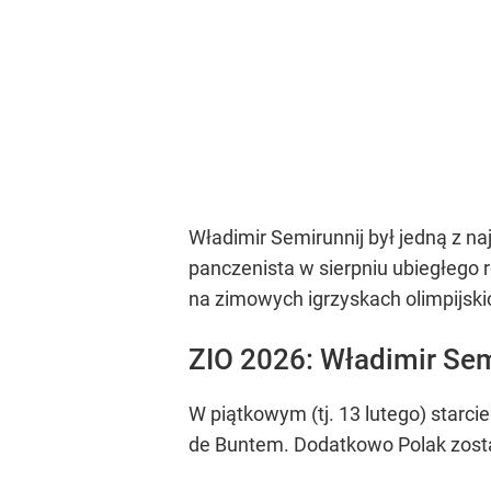
Władimir Semirunnij był jedną z na
panczenista w sierpniu ubiegłego
na zimowych igrzyskach olimpijski
ZIO 2026: Władimir Se
W piątkowym (tj. 13 lutego) starc
de Buntem. Dodatkowo Polak został