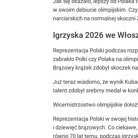
Jak się okazało, lepszy od Polaka
w swoim debiucie olimpijskim. Czyl
narciarskich na normalnej skoczni 
Igrzyska 2026 we Włosz
Reprezentacja Polski podczas rozp
zabrakło Polki czy Polaka na oli
Brązowy krążek zdobył skoczek nar
Już teraz wiadomo, że wynik Kuba
talent zdobył srebrny medal w kon
Wicemistrzostwo olimpijskie dołoży
Reprezentacja Polski w swojej hist
i dziewięć brązowych. Co ciekawe,
równo 70 lat temu, podczas igrzysk