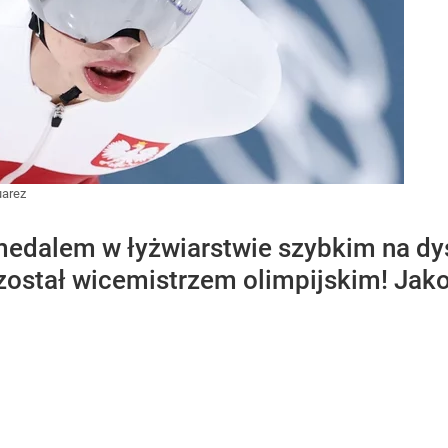
uarez
medalem w łyżwiarstwie szybkim na dy
ostał wicemistrzem olimpijskim! Jako 