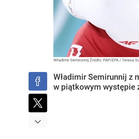
Władimir Semirunnij
Źródło:
PAP/EPA
/
Teresa S
Władimir Semirunnij z 
w piątkowym występie z