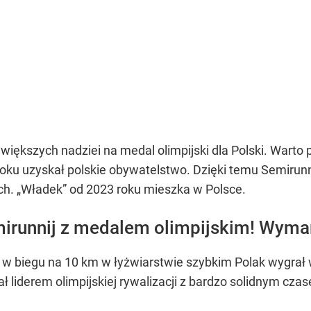
jwiększych nadziei na medal olimpijski dla Polski. Warto
 roku uzyskał polskie obywatelstwo. Dzięki temu Semiru
ch. „Władek” od 2023 roku mieszka w Polsce.
mirunnij z medalem olimpijskim! Wyma
ie w biegu na 10 km w łyżwiarstwie szybkim Polak wygra
 liderem olimpijskiej rywalizacji z bardzo solidnym cza