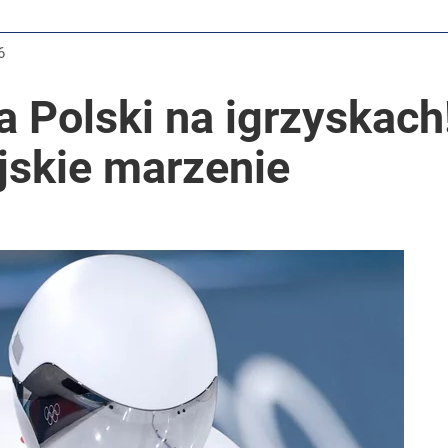
6
a Polski na igrzyskach
ijskie marzenie