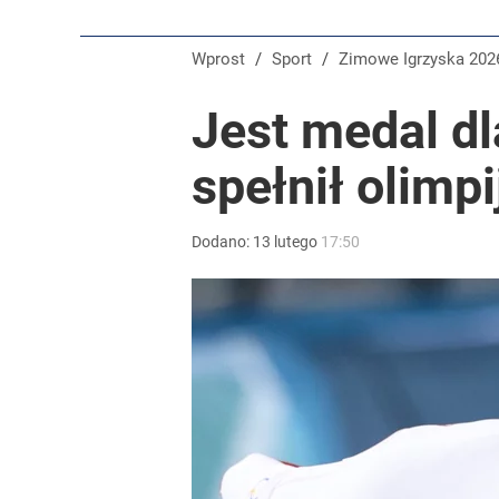
Wprost
/
Sport
/
Zimowe Igrzyska 202
Jest medal dl
spełnił olimp
Dodano:
13
lutego
17:50