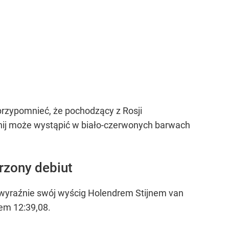
 przypomnieć, że pochodzący z Rosji
nnij może wystąpić w biało-czerwonych barwach
rzony debiut
ł wyraźnie swój wyścig Holendrem Stijnem van
sem 12:39,08.