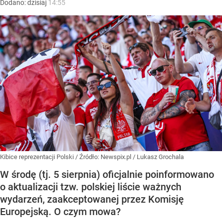
Dodano:
dzisiaj
14:55
Kibice reprezentacji Polski
/ Źródło:
Newspix.pl
/
Lukasz Grochala
W środę (tj. 5 sierpnia) oficjalnie poinformowano
o aktualizacji tzw. polskiej liście ważnych
wydarzeń, zaakceptowanej przez Komisję
Europejską. O czym mowa?