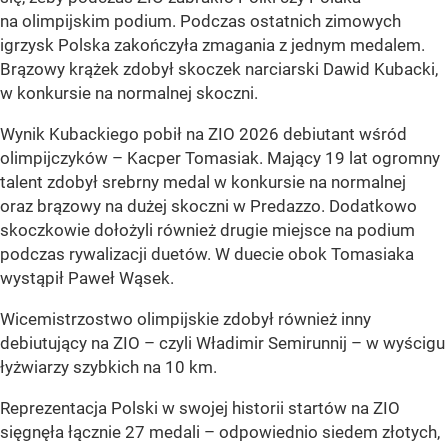
na olimpijskim podium. Podczas ostatnich zimowych
igrzysk Polska zakończyła zmagania z jednym medalem.
Brązowy krążek zdobył skoczek narciarski Dawid Kubacki,
w konkursie na normalnej skoczni.
Wynik Kubackiego pobił na ZIO 2026 debiutant wśród
olimpijczyków – Kacper Tomasiak. Mający 19 lat ogromny
talent zdobył srebrny medal w konkursie na normalnej
oraz brązowy na dużej skoczni w Predazzo. Dodatkowo
skoczkowie dołożyli również drugie miejsce na podium
podczas rywalizacji duetów. W duecie obok Tomasiaka
wystąpił Paweł Wąsek.
Wicemistrzostwo olimpijskie zdobył również inny
debiutujący na ZIO – czyli Władimir Semirunnij – w wyścigu
łyżwiarzy szybkich na 10 km.
Reprezentacja Polski w swojej historii startów na ZIO
sięgnęła łącznie 27 medali – odpowiednio siedem złotych,