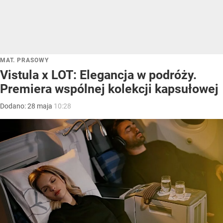
MAT. PRASOWY
Vistula x LOT: Elegancja w podróży.
Premiera wspólnej kolekcji kapsułowej
Dodano:
28
maja
10:28