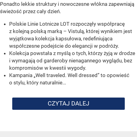
Ponadto lekkie struktury i nowoczesne włókna zapewniają
świeżość przez cały dzień.
Polskie Linie Lotnicze LOT rozpoczęły współpracę
z kolejną polską marką – Vistulą, której wynikiem jest
wyjątkowa kolekcja kapsułowa, redefiniująca
współczesne podejście do elegancji w podróży.
Kolekcja powstała z myślą o tych, którzy żyją w drodze
i wymagają od garderoby nienagannego wyglądu, bez
kompromisów w kwestii wygody.
Kampania „Well traveled. Well dressed” to opowieść
o stylu, który naturalnie...
CZYTAJ DALEJ