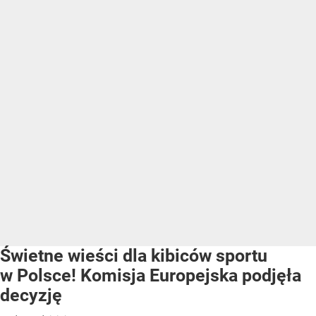
Świetne wieści dla kibiców sportu
w Polsce! Komisja Europejska podjęła
decyzję