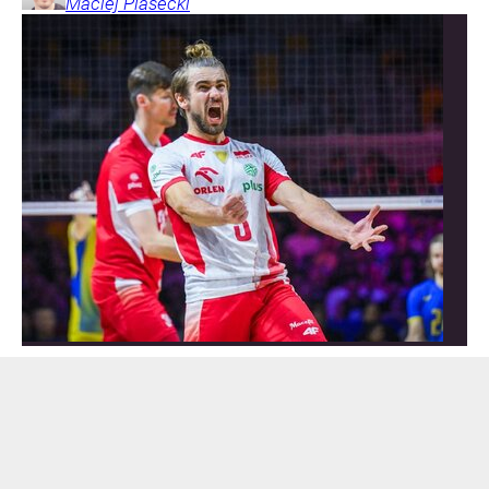
Maciej
Piasecki