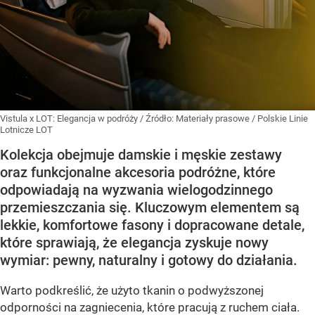
Vistula x LOT: Elegancja w podróży
/ Źródło:
Materiały prasowe
/
Polskie Linie
Lotnicze LOT
Kolekcja obejmuje damskie i męskie zestawy
oraz funkcjonalne akcesoria podróżne, które
odpowiadają na wyzwania wielogodzinnego
przemieszczania się. Kluczowym elementem są
lekkie, komfortowe fasony i dopracowane detale,
które sprawiają, że elegancja zyskuje nowy
wymiar: pewny, naturalny i gotowy do działania.
Warto podkreślić, że użyto tkanin o podwyższonej
odporności na zagniecenia, które pracują z ruchem ciała.