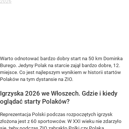
2026
Warto odnotować bardzo dobry start na 50 km Dominka
Burego. Jedyny Polak na starcie zajął bardzo dobre, 12.
miejsce. Co jest najlepszym wynikiem w historii startów
Polaków na tym dystansie na ZIO.
Igrzyska 2026 we Włoszech. Gdzie i kiedy
oglądać starty Polaków?
Reprezentacja Polski podczas rozpoczętych igrzysk
złożona jest z 60 sportowców. W XXI wieku nie zdarzyło
się, żeby podczas ZIO zabrakło Polki czy Polaka