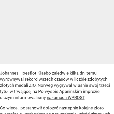
Johannes Hoesflot Klaebo zaledwie kilka dni temu
wyrównywał rekord wszech czasów w liczbie zdobytych
złotych medali ZIO. Norweg wygrywał właśnie swój trzeci
tytuł w trwającej na Półwyspie Apenińskim imprezie,
o czym informowaliśmy
na łamach WPROST
.
Co więcej, postanowił dołożyć następnie
kolejne złoto