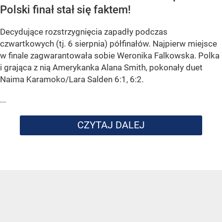
Polski finał stał się faktem!
Decydujące rozstrzygnięcia zapadły podczas
czwartkowych (tj. 6 sierpnia) półfinałów. Najpierw miejsce
w finale zagwarantowała sobie Weronika Falkowska. Polka
i grająca z nią Amerykanka Alana Smith, pokonały duet
Naima Karamoko/Lara Salden 6:1, 6:2.
...
CZYTAJ DALEJ