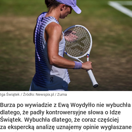
Iga Świątek
/ Źródło:
Newspix.pl
/
Zuma
Burza po wywiadzie z Ewą Woydyłło nie wybuchła
dlatego, że padły kontrowersyjne słowa o Idze
Świątek. Wybuchła dlatego, że coraz częściej
za ekspercką analizę uznajemy opinie wygłaszane