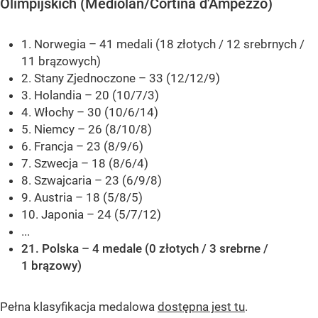
Olimpijskich (Mediolan/Cortina d'Ampezzo)
1. Norwegia – 41 medali (18 złotych / 12 srebrnych /
11 brązowych)
2. Stany Zjednoczone – 33 (12/12/9)
3. Holandia – 20 (10/7/3)
4. Włochy – 30 (10/6/14)
5. Niemcy – 26 (8/10/8)
6. Francja – 23 (8/9/6)
7. Szwecja – 18 (8/6/4)
8. Szwajcaria – 23 (6/9/8)
9. Austria – 18 (5/8/5)
10. Japonia – 24 (5/7/12)
...
21. Polska – 4 medale (0 złotych / 3 srebrne /
1 brązowy)
Pełna klasyfikacja medalowa
dostępna jest tu
.