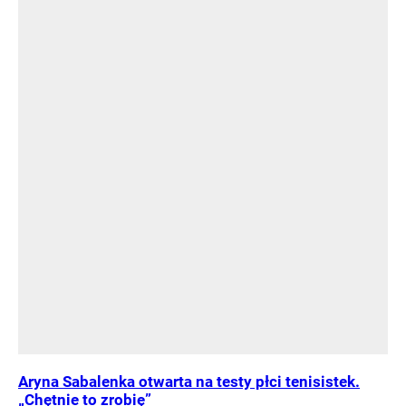
Aryna Sabalenka otwarta na testy płci tenisistek.
„Chętnie to zrobię”