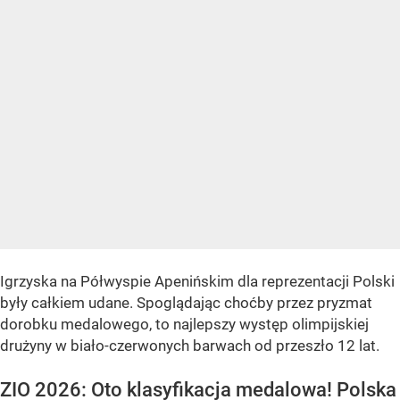
Igrzyska na Półwyspie Apenińskim dla reprezentacji Polski
były całkiem udane. Spoglądając choćby przez pryzmat
dorobku medalowego, to najlepszy występ olimpijskiej
drużyny w biało-czerwonych barwach od przeszło 12 lat.
ZIO 2026: Oto klasyfikacja medalowa! Polska