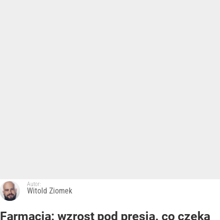
Autor:
Witold Ziomek
Farmacja: wzrost pod presją. co czeka