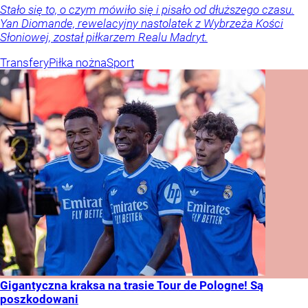
Stało się to, o czym mówiło się i pisało od dłuższego czasu.
Yan Diomande, rewelacyjny nastolatek z Wybrzeża Kości
Słoniowej, został piłkarzem Realu Madryt.
Transfery
Piłka nożna
Sport
Gigantyczna kraksa na trasie Tour de Pologne! Są
poszkodowani