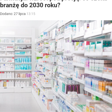
branżę do 2030 roku?
Dodano:
27
lipca
13:15