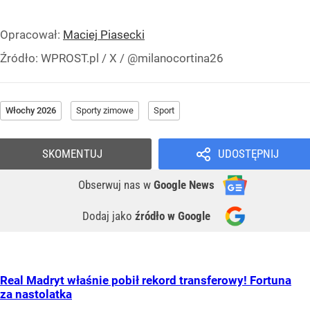
Opracował:
Maciej Piasecki
Źródło:
WPROST.pl
/
X / @milanocortina26
Włochy 2026
Sporty zimowe
Sport
SKOMENTUJ
UDOSTĘPNIJ
Obserwuj nas
w
Google News
Dodaj jako
źródło w Google
Real Madryt właśnie pobił rekord transferowy! Fortuna
za nastolatka