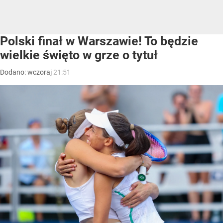
Polski finał w Warszawie! To będzie
wielkie święto w grze o tytuł
Dodano:
wczoraj
21:51