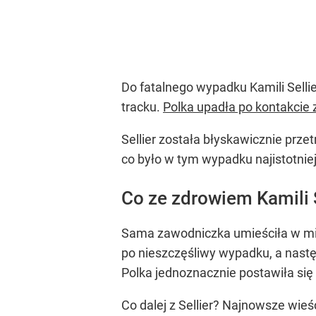
Do fatalnego wypadku Kamili Sellie
tracku.
Polka upadła po kontakcie 
Sellier została błyskawicznie prz
co było w tym wypadku najistotnie
Co ze zdrowiem Kamili S
Sama zawodniczka umieściła w m
po nieszczęśliwy wypadku, a nastę
Polka jednoznacznie postawiła się 
Co dalej z Sellier? Najnowsze wieśc