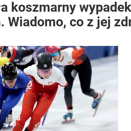
yła koszmarny wypade
. Wiadomo, co z jej z