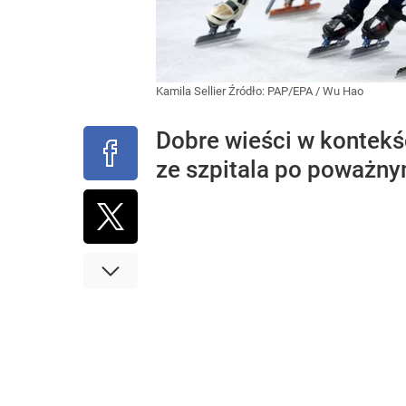
Kamila Sellier
Źródło:
PAP/EPA
/
Wu Hao
Dobre wieści w kontekśc
ze szpitala po poważnym