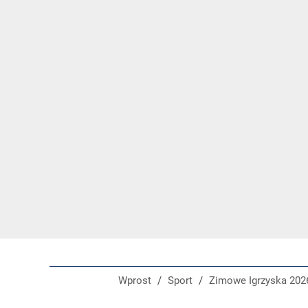
Wprost
/
Sport
/
Zimowe Igrzyska 202