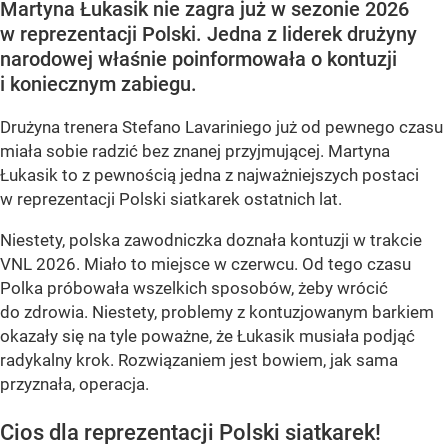
Martyna Łukasik nie zagra już w sezonie 2026
w reprezentacji Polski. Jedna z liderek drużyny
narodowej właśnie poinformowała o kontuzji
i koniecznym zabiegu.
Drużyna trenera Stefano Lavariniego już od pewnego czasu
miała sobie radzić bez znanej przyjmującej. Martyna
Łukasik to z pewnością jedna z najważniejszych postaci
w reprezentacji Polski siatkarek ostatnich lat.
Niestety, polska zawodniczka doznała kontuzji w trakcie
VNL 2026. Miało to miejsce w czerwcu. Od tego czasu
Polka próbowała wszelkich sposobów, żeby wrócić
do zdrowia. Niestety, problemy z kontuzjowanym barkiem
okazały się na tyle poważne, że Łukasik musiała podjąć
radykalny krok. Rozwiązaniem jest bowiem, jak sama
przyznała, operacja.
Cios dla reprezentacji Polski siatkarek!