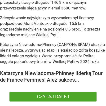
przejechały trasę o długości 146,8 km o łącznym
przewyższeniu sięgającym niemal 3500 metrów.
Zdecydowanie największym wyzwaniem był finałowy
podjazd pod Mont Ventoux o długości 15,6 km
oraz średnie nachylenie na poziomie 8,6 proc. To zresztą
legendarne miejsce Wielkiej Pętli.
Katarzyna Niewiadoma-Phinney (CANYON//SRAM) okazała
się najlepsza, wygrywając etap i sięgając po żółtą koszulkę
liderki całego wyścigu. Warto przypomnieć, że Polka
sięgała po końcowy triumf w Wielkiej Pętli w 2024 roku.
Katarzyna Niewiadoma-Phinney liderką Tour
de France Femmes! Ależ sukces...
CZYTAJ DALEJ