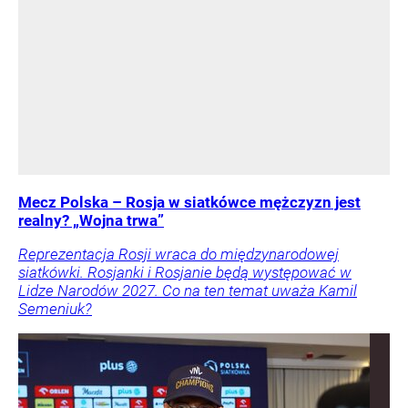
Mecz Polska – Rosja w siatkówce mężczyzn jest
realny? „Wojna trwa”
Reprezentacja Rosji wraca do międzynarodowej
siatkówki. Rosjanki i Rosjanie będą występować w
Lidze Narodów 2027. Co na ten temat uważa Kamil
Semeniuk?