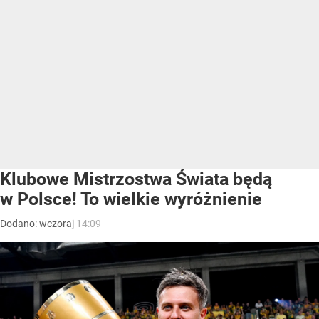
Klubowe Mistrzostwa Świata będą
w Polsce! To wielkie wyróżnienie
Dodano:
wczoraj
14:09