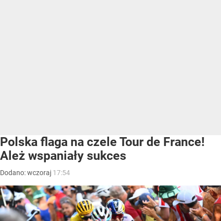
Polska flaga na czele Tour de France!
Ależ wspaniały sukces
Dodano:
wczoraj
17:54