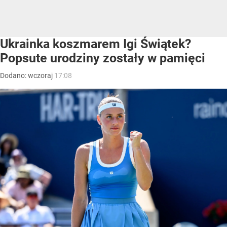
Ukrainka koszmarem Igi Świątek?
Popsute urodziny zostały w pamięci
Dodano:
wczoraj
17:08