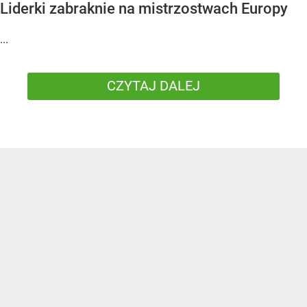
Liderki zabraknie na mistrzostwach Europy
...
CZYTAJ DALEJ