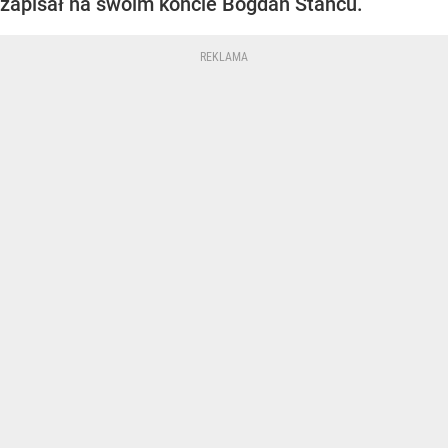
zapisał na swoim koncie Bogdan Stancu.