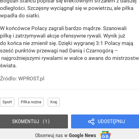
Bogdan Stancu popisał się efektownym strzałem z dalszej
odległości. Szczęsny wyciągnął się w powietrzu, ale piłka
wpadła do siatki.
W końcówce Polacy zagrali bardzo mądrze. Szanowali
piłkę i zatrzymywali akcje ofensywne rywali. Wynik już
do końca nie zmienił się. Dzięki wygranej 3:1 Polacy mają
sześć punktów przewagi nad Danią i Czarnogórą –
najgroźniejszymi rywalami w walce o awans do mistrzostw
świata.
Źródło:
WPROST.pl
Sport
Piłka nożna
Kraj
SKOMENTUJ
UDOSTĘPNIJ
1
Obserwuj nas
w
Google News