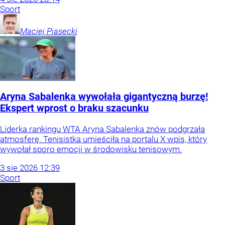
Sport
Maciej
Piasecki
Aryna Sabalenka wywołała gigantyczną burzę!
Ekspert wprost o braku szacunku
Liderka rankingu WTA Aryna Sabalenka znów podgrzała
atmosferę. Tenisistka umieściła na portalu X wpis, który
wywołał sporo emocji w środowisku tenisowym.
3
sie
2026
12:39
Sport