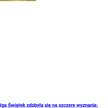
Iga Świątek zdobyła się na szczere wyznanie.