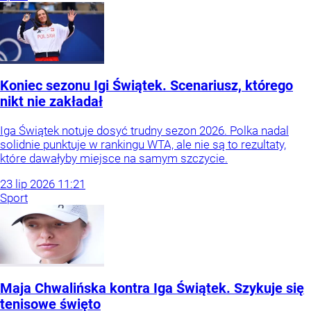
Koniec sezonu Igi Świątek. Scenariusz, którego
nikt nie zakładał
Iga Świątek notuje dosyć trudny sezon 2026. Polka nadal
solidnie punktuje w rankingu WTA, ale nie są to rezultaty,
które dawałyby miejsce na samym szczycie.
23
lip
2026
11:21
Sport
Maja Chwalińska kontra Iga Świątek. Szykuje się
tenisowe święto