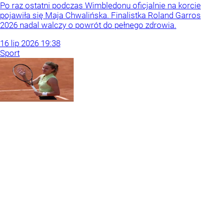
Po raz ostatni podczas Wimbledonu oficjalnie na korcie
pojawiła się Maja Chwalińska. Finalistka Roland Garros
2026 nadal walczy o powrót do pełnego zdrowia.
16
lip
2026
19:38
Sport