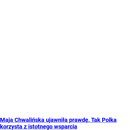
Maja Chwalińska ujawniła prawdę. Tak Polka
korzysta z istotnego wsparcia