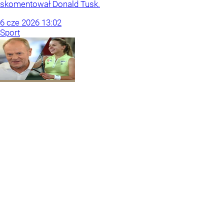
skomentował Donald Tusk.
6
cze
2026
13:02
Sport