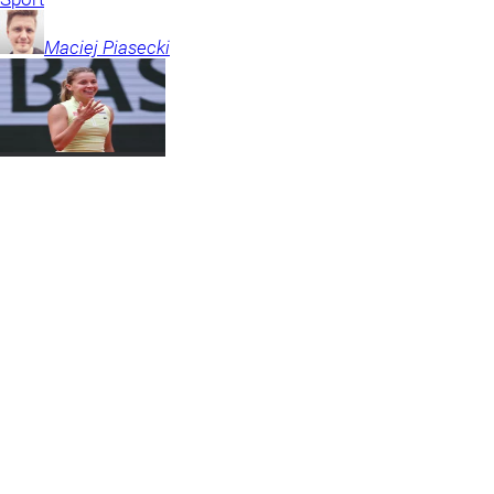
Maciej
Piasecki