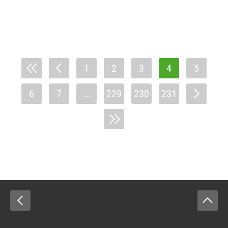
1
2
3
4
5
6
7
...
229
230
231