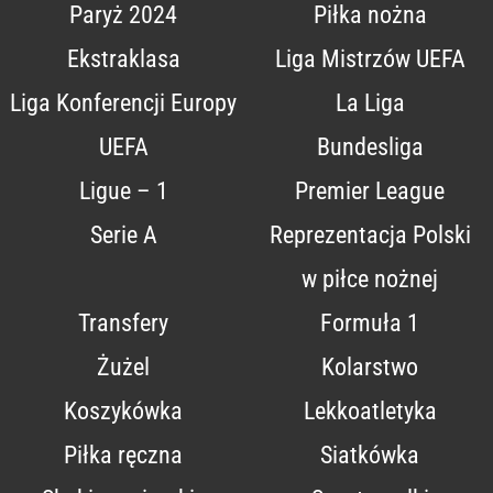
Paryż 2024
Piłka nożna
Ekstraklasa
Liga Mistrzów UEFA
Liga Konferencji Europy
La Liga
UEFA
Bundesliga
Ligue – 1
Premier League
Serie A
Reprezentacja Polski
w piłce nożnej
Transfery
Formuła 1
Żużel
Kolarstwo
Koszykówka
Lekkoatletyka
Piłka ręczna
Siatkówka